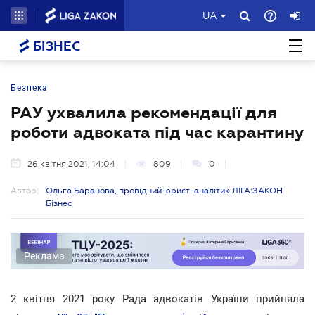
UA
БІЗНЕС
Безпека
РАУ ухвалила рекомендації для
роботи адвоката під час карантину
26 квітня 2021, 14:04
809
0
Автор:
Ольга Баранова, провідний юрист-аналітик ЛІГА:ЗАКОН
Бізнес
Реклама
2 квітня 2021 року Рада адвокатів України прийняла