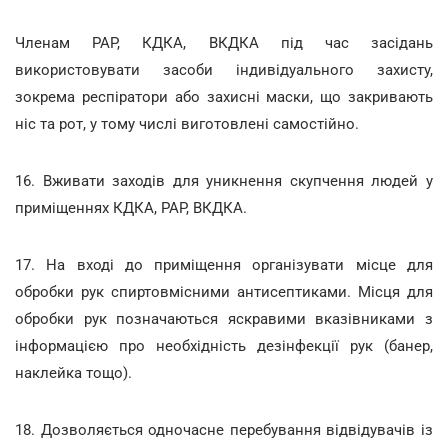
Членам РАР, КДКА, ВКДКА під час засідань
використовувати засоби індивідуального захисту,
зокрема респіратори або захисні маски, що закривають
ніс та рот, у тому числі виготовлені самостійно.
16. Вживати заходів для уникнення скупчення людей у
приміщеннях КДКА, РАР, ВКДКА.
17. На вході до приміщення організувати місце для
обробки рук спиртовмісними антисептиками. Місця для
обробки рук позначаються яскравими вказівниками з
інформацією про необхідність дезінфекції рук (банер,
наклейка тощо).
18. Дозволяється одночасне перебування відвідувачів із