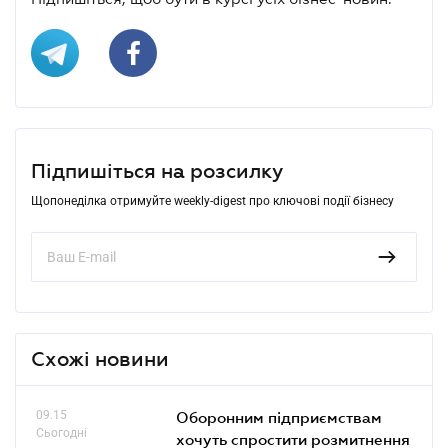
Підпишіться на розсилку
Щопонеділка отримуйте weekly-digest про ключові події бізнесу
Схожі новини
09.15
Оборонним підприємствам
Сьогодні
хочуть спростити розмитнення