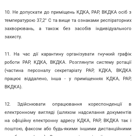
10. Не допускати до приміщень КДКА, РАР, ВКДКА осіб з
температурою 37,2° С та вище та ознаками респіраторних
захворювань, а також без засобів індивідуального
захисту.
11. На час дії карантину організувати гнучкий графік
роботи РАР, КДКА, ВКДКА. Розглянути систему ротації
(частина персоналу секретаріату РАР, КДКА, ВКДКА
працює віддалено, інша - у приміщеннях КДКА, РАР,
ВКДКА).
12. Здійснювати опрацювання кореспонденції в
електронному вигляді (шляхом надсилання документів
на офіційну електронну адресу КДКА, РАР, ВКДКА так і
поштою, факсом або будь-якими іншими дистанційними