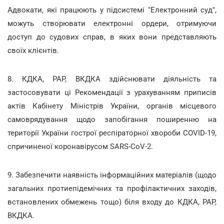
Адвокати, які працюють у підсистемі "Електронний суд",
можуть створювати електронні ордери, отримуючи
доступ до судових справ, в яких вони представляють
своїх клієнтів.
8. КДКА, РАР, ВКДКА здійснювати діяльність та
застосовувати ці Рекомендації з урахуванням приписів
актів Кабінету Міністрів України, органів місцевого
самоврядування щодо запобігання поширенню на
території України гострої респіраторної хвороби COVID-19,
спричиненої коронавірусом SARS-CoV-2.
9. Забезпечити наявність інформаційних матеріалів (щодо
загальних протиепідемічних та профілактичних заходів,
встановлених обмежень тощо) біля входу до КДКА, РАР,
ВКДКА.