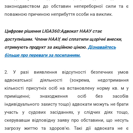
законодавством до обставин непереборної сили та є
поважною причиною неприбуття особи на виклик.
Цифрове рішення LIGA360:Адвокат НААУ стає
доступнішим. Члени НААУ, які сплатили щорічні внески,
отримують продукт за акційною ціною.
Дізнавайтесь
більше про переваги за посиланням.
2. У разі виявлення відсутності безпечних умов
адвокатської діяльності (зокрема, недотримання
кількості присутніх осіб на встановлену норму кв. м у
приміщенні; знаходження осіб без засобів
індивідуального захисту тощо) адвокати можуть не брати
участь у судових засіданнях, у слідчих діях тощо,
скерувавши відповідну заяву про обставини, що несуть
загрозу життю та здоров'ю. Такі дії адвоката не є