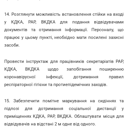
14. Розглянути можливість встановлення стійки на вході
у КДКА, РАР, ВКДКА для подання відвідувачами
документів та отримання інформації. Персоналу, що
працює у цьому пункті, необхідно мати посилені захисні
засоби.
Провести інструктаж для працівників секретаріатів РАР,
КДКА, ВКДКА щодо запобігання поширенню
коронавірусної інфекції, дотримання правил
респіраторної гігієни та протиепідемічних заходів.
15. Забезпечити помітне маркування на сидіннях та
підлозі для дотримання соціальної дистанції у
приміщеннях КДКА, РАР, ВКДКА. Облаштувати місця для
відвідувачів на відстані 2 м одне від одного.