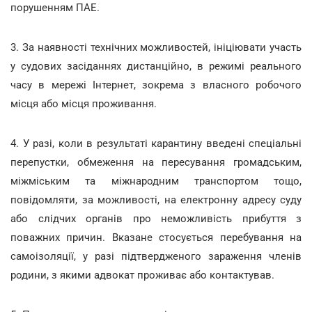
порушенням ПАЕ.
3. За наявності технічних можливостей, ініціювати участь
у судових засіданнях дистанційно, в режимі реального
часу в мережі Інтернет, зокрема з власного робочого
місця або місця проживання.
4. У разі, коли в результаті карантину введені спеціальні
перепустки, обмеження на пересування громадським,
міжміським та міжнародним транспортом тощо,
повідомляти, за можливості, на електронну адресу суду
або слідчих органів про неможливість прибуття з
поважних причин. Вказане стосується перебування на
самоізоляції, у разі підтвердженого зараження членів
родини, з якими адвокат проживає або контактував.