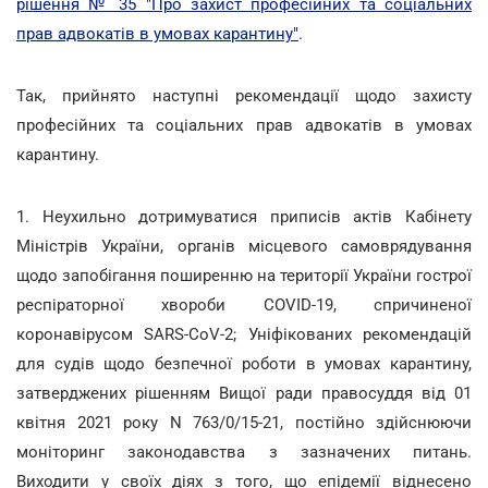
рішення № 35 "Про захист професійних та соціальних
прав адвокатів в умовах карантину"
.
Так, прийнято наступні рекомендації щодо захисту
професійних та соціальних прав адвокатів в умовах
карантину.
1. Неухильно дотримуватися приписів актів Кабінету
Міністрів України, органів місцевого самоврядування
щодо запобігання поширенню на території України гострої
респіраторної хвороби COVID-19, спричиненої
коронавірусом SARS-CoV-2; Уніфікованих рекомендацій
для судів щодо безпечної роботи в умовах карантину,
затверджених рішенням Вищої ради правосуддя від 01
квітня 2021 року N 763/0/15-21, постійно здійснюючи
моніторинг законодавства з зазначених питань.
Виходити у своїх діях з того, що епідемії віднесено