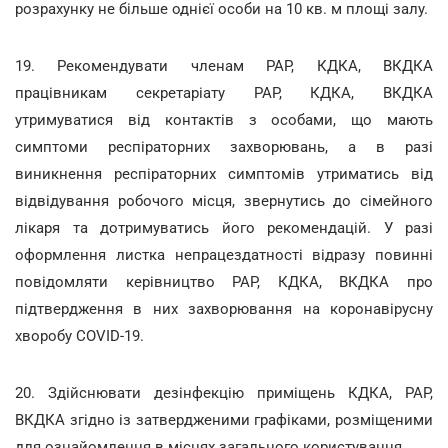
розрахунку не більше однієї особи на 10 кв. м площі залу.
19. Рекомендувати членам РАР, КДКА, ВКДКА
працівникам секретаріату РАР, КДКА, ВКДКА
утримуватися від контактів з особами, що мають
симптоми респіраторних захворювань, а в разі
виникнення респіраторних симптомів утриматись від
відвідування робочого місця, звернутись до сімейного
лікаря та дотримуватись його рекомендацій. У разі
оформлення листка непрацездатності відразу повинні
повідомляти керівництво РАР, КДКА, ВКДКА про
підтвердження в них захворювання на коронавірусну
хворобу COVID-19.
20. Здійснювати дезінфекцію приміщень КДКА, РАР,
ВКДКА згідно із затвердженими графіками, розміщеними
для ознайомлення в місцях загального користування.