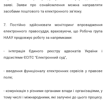
заяві. Заяви про ознайомлення можна направляти
засобами поштового та електронного зв'язку.
7. Постійно здійснювати моніторинг впровадження
електронного правосуддя, враховуючи, що Робоча група
НААУ продовжує роботу за напрямками:
- інтеграція Єдиного реєстру адвокатів України і
підсистеми ЄСІТС "Електронний суд",
- введення функціоналу електронних сервісів у правове
поле;
- комунікація з різними органами влади і організаціями, у
тому числі і міжнародними, які залучені до цього процесу.