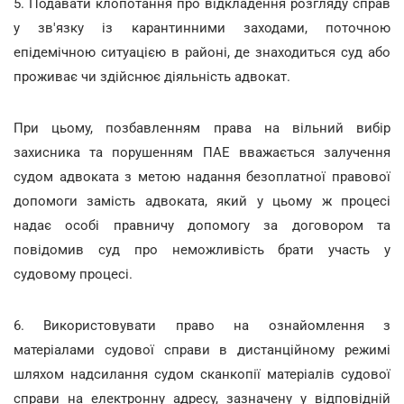
5. Подавати клопотання про відкладення розгляду справ
у зв'язку із карантинними заходами, поточною
епідемічною ситуацією в районі, де знаходиться суд або
проживає чи здійснює діяльність адвокат.
При цьому, позбавленням права на вільний вибір
захисника та порушенням ПАЕ вважається залучення
судом адвоката з метою надання безоплатної правової
допомоги замість адвоката, який у цьому ж процесі
надає особі правничу допомогу за договором та
повідомив суд про неможливість брати участь у
судовому процесі.
6. Використовувати право на ознайомлення з
матеріалами судової справи в дистанційному режимі
шляхом надсилання судом сканкопії матеріалів судової
справи на електронну адресу, зазначену у відповідній