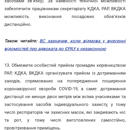
засобами зв'язку). За наявності технічної можливості
забезпечити працівникам секретаріату КДКА, РАР, ВКДКА
можливість виконання посадових обов'язків
дистанційно.
Також читайте:
ВС зазначив, коли відмова у внесенні
відомостей про адвоката до ЄРАУ є незаконною
13. Обмежити особистий прийом громадян керівництвом
РАР, КДКА, ВКДКА організувати прийом із дотриманням
заходів, спрямованих на попередження поширення
коронавірусної хвороби COVID-19, а саме: дотримання
дистанції не менше двох метрів між всіма учасниками та
застосування засобів індивідуального захисту, у тому
числі респіраторів чи захисних масок, які закривають ніс
та рот, у тому числі виготовлених самостійно,
провітрювання приміщень.