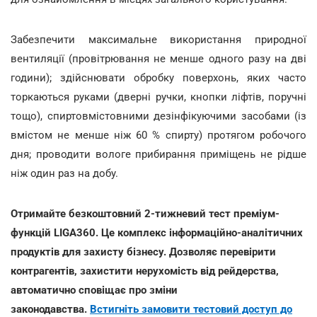
Забезпечити максимальне використання природної
вентиляції (провітрювання не менше одного разу на дві
години); здійснювати обробку поверхонь, яких часто
торкаються руками (дверні ручки, кнопки ліфтів, поручні
тощо), спиртовмістовними дезінфікуючими засобами (із
вмістом не менше ніж 60 % спирту) протягом робочого
дня; проводити вологе прибирання приміщень не рідше
ніж один раз на добу.
Отримайте безкоштовний 2-тижневий тест преміум-
функцій LIGA360. Це комплекс інформаційно-аналітичних
продуктів для захисту бізнесу. Дозволяє перевірити
контрагентів, захистити нерухомість від рейдерства,
автоматично сповіщає про зміни
законодавства.
Встигніть замовити тестовий доступ до