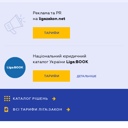
Реклама та PR
на
ligazakon.net
ТАРИФИ
Національний юридичний
каталог України
Liga:BOOK
ТАРИФИ
ДЕТАЛЬНІШЕ
КАТАЛОГ РІШЕНЬ
ВСІ ТАРИФИ ЛІГА:ЗАКОН
Співробітництво