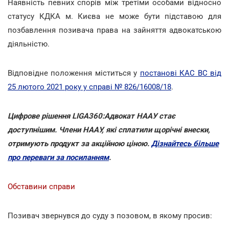
Наявність певних спорів між третіми особами відносно
статусу КДКА м. Києва не може бути підставою для
позбавлення позивача права на зайняття адвокатською
діяльністю.
Відповідне положення міститься у
постанові КАС ВС від
25 лютого 2021 року у справі № 826/16008/18
.
Цифрове рішення LIGA360:Адвокат НААУ стає
доступнішим. Члени НААУ, які сплатили щорічні внески,
отримують продукт за акційною ціною.
Дізнайтесь більше
про переваги за посиланням
.
Обставини справи
Позивач звернувся до суду з позовом, в якому просив: