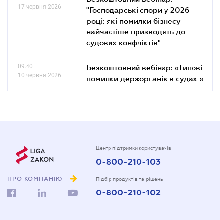
17 червня 2026
"Господарські спори у 2026
році: які помилки бізнесу
найчастіше призводять до
судових конфліктів"
09.40
Безкоштовний вебінар: «Типові
10 червня 2026
помилки держорганів в судах »
Центр підтримки користувачів
0-800-210-103
ПРО КОМПАНІЮ
Підбір продуктів та рішень
0-800-210-102