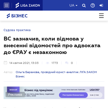
UA
БІЗНЕС
Судова практика
ВС зазначив, коли відмова у
внесенні відомостей про адвоката
до ЄРАУ є незаконною
14 квітня 2021, 13:03
1773
0
Автор:
Ольга Баранова, провідний юрист-аналітик ЛІГА:ЗАКОН
Бізнес
Реклама