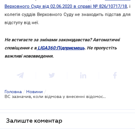
Верховного Суду від 02.06.2020 в справі № 826/10717/18
, і
колегія суддів Верховного Суду не знаходить підстав для
відступу від неї.
Не встигаєте за змінами законодавства? Автоматичні
сповіщення є в
LIGA360:Підприємець
. Не пропустіть
важливі нововведення.
Головна
/
Новини
/
ВС зазначив, коли відмова у внесенні відомостей про адвоката до ЄРАУ є незаконною
Залиште коментар