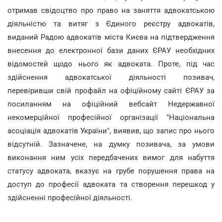
отримав свідоцтво про право на заняття адвокатською
діяльністю та витяг з Єдиного реєстру адвокатів,
виданий Радою адвокатів міста Києва на підтвердження
внесення до електронної бази даних ЄРАУ необхідних
відомостей щодо нього як адвоката. Проте, під час
здійснення адвокатської діяльності позивач,
перевіривши свій профайл на офіційному сайті ЄРАУ за
посиланням на офіційний вебсайт Недержавної
некомерційної професійної організації "Національна
асоціація адвокатів України", виявив, що запис про нього
відсутній. Зазначене, на думку позивача, за умови
виконання ним усіх передбачених вимог для набуття
статусу адвоката, вказує на грубе порушення права на
доступ до професії адвоката та створення перешкод у
здійсненні професійної діяльності.