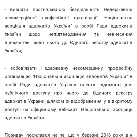
- визнати протиправною бездіяльність Недержавної
некомерційної професійної організації "Національна
асоціація адвокатів України" в особі Ради адвокатів
України щодо непідтвердження та невнесення
відомостей щодо нього до Єдиного реєстру адвокатів
України;
- зобов'язати Недержавну некомерційну професійну
організацію "Національна асоціація адвокатів України" в
особі Ради адвокатів України внести відомості для
публічного доступу про нього до Єдиного реєстру
адвокатів України шляхом їх відображення у відкритому
доступі на офіційному веб-сайті Національної асоціації
адвокатів України.
Позивач посилався на те, що у березні 2016 року він