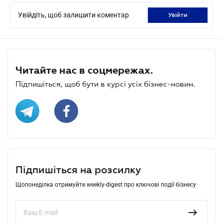
Увійдіть, щоб залишити коментар
увійти
Читайте нас в соцмережах.
Підпишіться, щоб бути в курсі усіх бізнес-новин.
Підпишіться на розсилку
Щопонеділка отримуйте weekly-digest про ключові події бізнесу