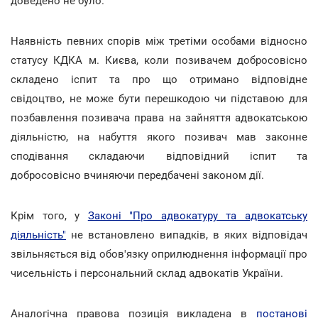
доведено не було.
Наявність певних спорів між третіми особами відносно
статусу КДКА м. Києва, коли позивачем добросовісно
складено іспит та про що отримано відповідне
свідоцтво, не може бути перешкодою чи підставою для
позбавлення позивача права на зайняття адвокатською
діяльністю, на набуття якого позивач мав законне
сподівання складаючи відповідний іспит та
добросовісно вчиняючи передбачені законом дії.
Крім того, у
Законі "Про адвокатуру та адвокатську
діяльність"
не встановлено випадків, в яких відповідач
звільняється від обов'язку оприлюднення інформації про
чисельність і персональний склад адвокатів України.
Аналогічна правова позиція викладена в
постанові