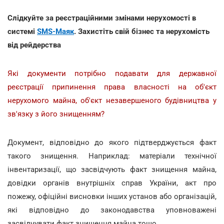
Слідкуйте за реєстраційними змінами нерухомості в
системі
SMS-Маяк
. Захистіть свій бізнес та нерухомість
від рейдерства
Які документи потрібно подавати для державної
реєстрації припинення права власності на об'єкт
нерухомого майна, об'єкт незавершеного будівництва у
зв'язку з його знищенням?
Документ, відповідно до якого підтверджується факт
такого знищення. Наприклад: матеріали технічної
інвентаризації, що засвідчують факт знищення майна,
довідки органів внутрішніх справ України, акт про
пожежу, офіційні висновки інших установ або організацій,
які відповідно до законодавства уповноважені
засвідчувати факт знищення майна тощо.