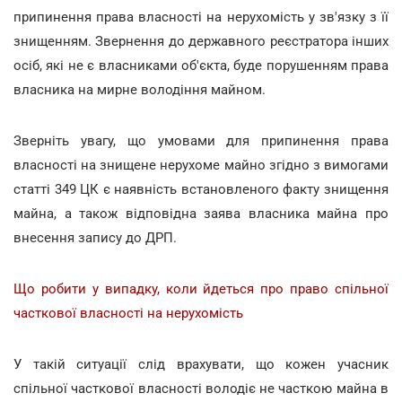
припинення права власності на нерухомість у зв'язку з її
знищенням. Звернення до державного реєстратора інших
осіб, які не є власниками об'єкта, буде порушенням права
власника на мирне володіння майном.
Зверніть увагу, що умовами для припинення права
власності на знищене нерухоме майно згідно з вимогами
статті 349 ЦК є наявність встановленого факту знищення
майна, а також відповідна заява власника майна про
внесення запису до ДРП.
Що робити у випадку, коли йдеться про право спільної
часткової власності на нерухомість
У такій ситуації слід врахувати, що кожен учасник
спільної часткової власності володіє не часткою майна в