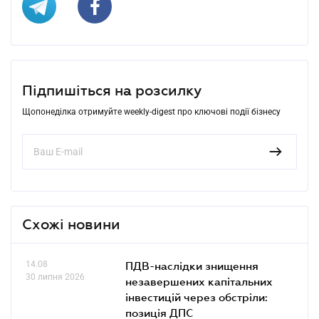
Підпишіться на розсилку
Щопонеділка отримуйте weekly-digest про ключові події бізнесу
Схожі новини
14.08
ПДВ-наслідки знищення
30 липня 2026
незавершених капітальних
інвестицій через обстріли:
позиція ДПС