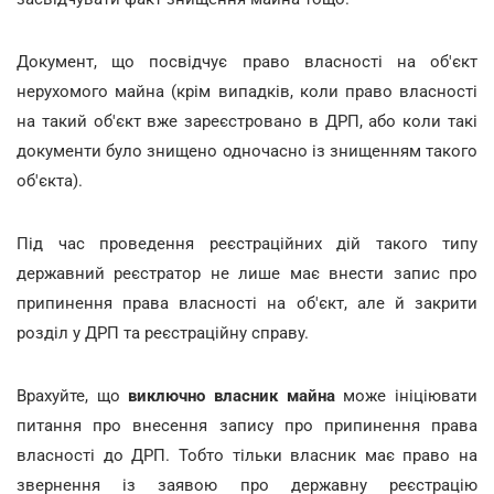
Документ, що посвідчує право власності на об'єкт
нерухомого майна (крім випадків, коли право власності
на такий об'єкт вже зареєстровано в ДРП, або коли такі
документи було знищено одночасно із знищенням такого
об'єкта).
Під час проведення реєстраційних дій такого типу
державний реєстратор не лише має внести запис про
припинення права власності на об'єкт, але й закрити
розділ у ДРП та реєстраційну справу.
Врахуйте, що
виключно власник майна
може ініціювати
питання про внесення запису про припинення права
власності до ДРП. Тобто тільки власник має право на
звернення із заявою про державну реєстрацію