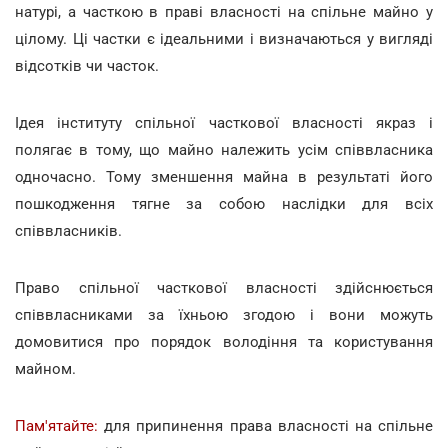
натурі, а часткою в праві власності на спільне майно у
цілому. Ці частки є ідеальними і визначаються у вигляді
відсотків чи часток.
Ідея інституту спільної часткової власності якраз і
полягає в тому, що майно належить усім співвласника
одночасно. Тому зменшення майна в результаті його
пошкодження тягне за собою наслідки для всіх
співвласників.
Право спільної часткової власності здійснюється
співвласниками за їхньою згодою і вони можуть
домовитися про порядок володіння та користування
майном.
Пам'ятайте:
для припинення права власності на спільне