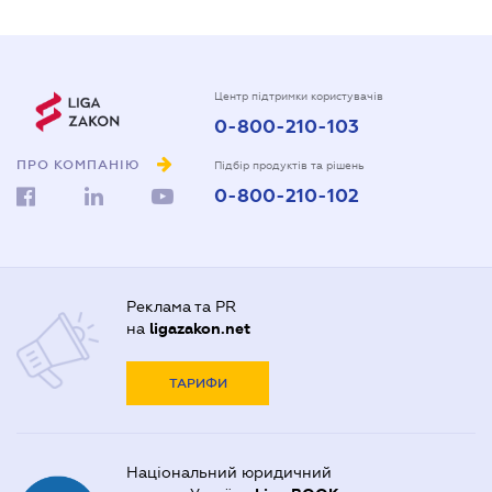
Центр підтримки користувачів
0-800-210-103
ПРО КОМПАНІЮ
Підбір продуктів та рішень
0-800-210-102
Реклама та PR
на
ligazakon.net
ТАРИФИ
Національний юридичний