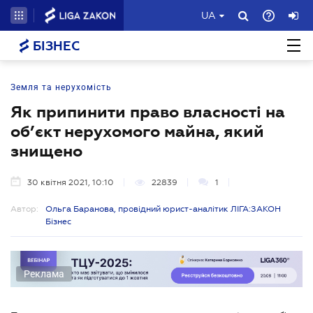
UA
БІЗНЕС
Земля та нерухомість
Як припинити право власності на
об’єкт нерухомого майна, який
знищено
30 квітня 2021, 10:10
22839
1
Автор:
Ольга Баранова, провідний юрист-аналітик ЛІГА:ЗАКОН
Бізнес
Реклама