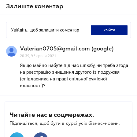
Залиште коментар
Увійдіть, щоб залишити коментар
увійти
Valerian0705@gmail.com (google)
20.39, 9 Червня 2021
Якщо майно набуте під час шлюбу, чи треба згода
на реєстрацію знищення другого із подружжя
(співласника на праві спільної сумісної
власності)?
Читайте нас в соцмережах.
Підпишіться, щоб бути в курсі усіх бізнес-новин.