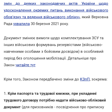
змін до деяких законодавчих актів України щодо
удосконалення окремих питань виконання військового
обов'язку та ведення військового обліку»
, який Верховна
Рада
ухвалила
30 березня 2021 року.
Документ змінює вимоги щодо комплектування ЗСУ та
інших військових формувань резервістами (військово-
навченими особами з бойовим досвідом) в особливий
період без оголошення мобілізації.
Детальніше про
Закон
читайте тут
Крім того, Законом передбачено зміни до
КЗпП
, зокрема:
1.
Крім паспорта та трудової книжки, при укладенні
трудового договору потрібно надати військово-обліковий
документ
(для призовників - посвідчення про приписку