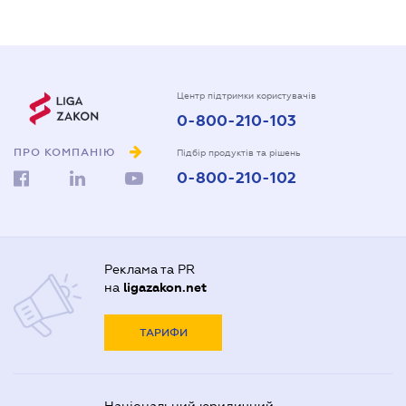
Центр підтримки користувачів
0-800-210-103
ПРО КОМПАНІЮ
Підбір продуктів та рішень
0-800-210-102
Реклама та PR
на
ligazakon.net
ТАРИФИ