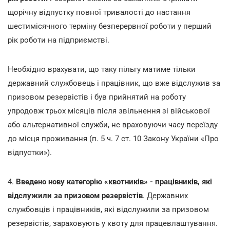
щорічну відпустку повної тривалості до настання
шестимісячного терміну безперервної роботи у перший
рік роботи на підприємстві.
Необхідно врахувати, що таку пільгу матиме тільки
державний службовець і працівник, що вже відслужив за
призовом резервістів і був прийнятий на роботу
упродовж трьох місяців після звільнення зі військової
або альтернативної служби, не враховуючи часу переїзду
до місця проживання (п. 5 ч. 7 ст. 10 Закону України «Про
відпустки»).
4.
Введено нову категорію «квотників» - працівників, які
відслужили за призовом резервістів
. Державних
службовців і працівників, які відслужили за призовом
резервістів, зараховують у квоту для працевлаштування.