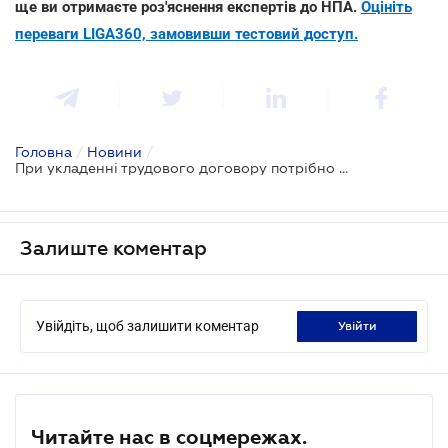
ще ви отримаєте роз'яснення експертів до НПА.
Оцініть
переваги LIGA360, замовивши тестовий доступ.
Головна
/
Новини
/
При укладенні трудового договору потрібно надавати військовий квиток
Залиште коментар
Увійдіть, щоб залишити коментар
увійти
Читайте нас в соцмережах.