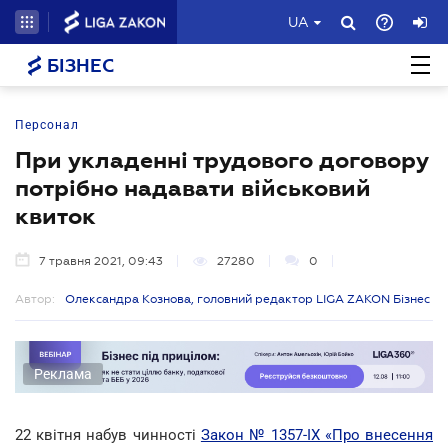
UA
БІЗНЕС
Персонал
При укладенні трудового договору
потрібно надавати військовий
квиток
7 травня 2021, 09:43
27280
0
Автор:
Олександра Кознова, головний редактор LIGA ZAKON Бізнес
Реклама
22 квітня набув чинності
Закон № 1357-ІХ «Про внесення