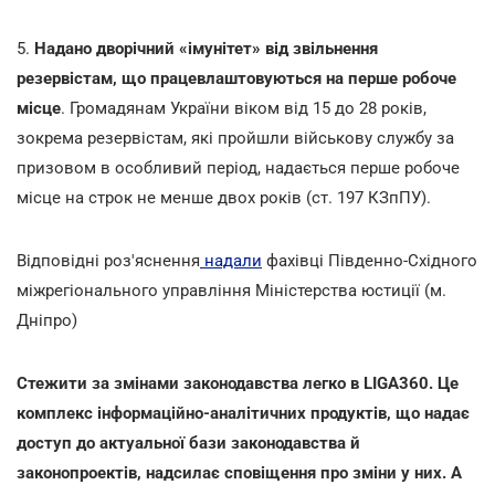
5.
Надано дворічний «імунітет» від звільнення
резервістам, що працевлаштовуються на перше робоче
місце
. Громадянам України віком від 15 до 28 років,
зокрема резервістам, які пройшли військову службу за
призовом в особливий період, надається перше робоче
місце на строк не менше двох років (ст. 197 КЗпПУ).
Відповідні роз'яснення
надали
фахівці Південно-Східного
міжрегіонального управління Міністерства юстиції (м.
Дніпро)
Стежити за змінами законодавства легко в LIGA360. Це
комплекс інформаційно-аналітичних продуктів, що надає
доступ до актуальної бази законодавства й
законопроектів, надсилає сповіщення про зміни у них. А