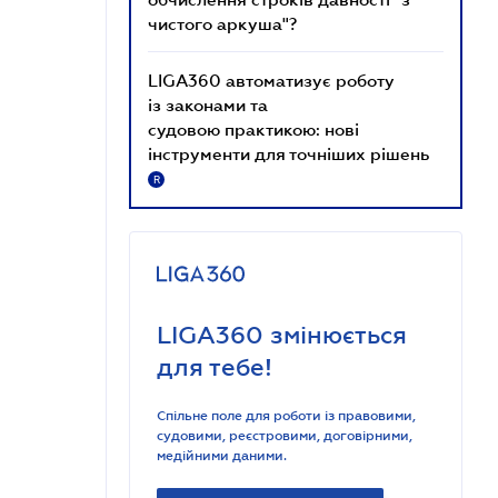
чистого аркуша"?
LIGA360 автоматизує роботу
із законами та
судовою практикою: нові
інструменти для точніших рішень
R
LIGA360 змінюється
для тебе!
Спільне поле для роботи із правовими,
судовими, реєстровими, договірними,
медійними даними.