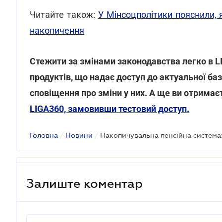
Читайте також:
У Мінсоцполітики пояснили,
накопичення
Стежити за змінами законодавства легко в 
продуктів, що надає доступ до актуальної ба
сповіщення про зміни у них. А ще ви отримає
LIGA360, замовивши тестовий доступ.
Головна
/
Новини
/
Накопичувальна пенсійна система
Залиште коментар