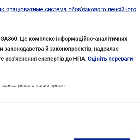
 як працюватиме система обов'язкового пенсійного
LIGA360. Це комплекс інформаційно-аналітичних
зи законодавства й законопроектів, надсилає
те роз'яснення експертів до НПА.
Оцініть переваги
: зареєстровано новий проект