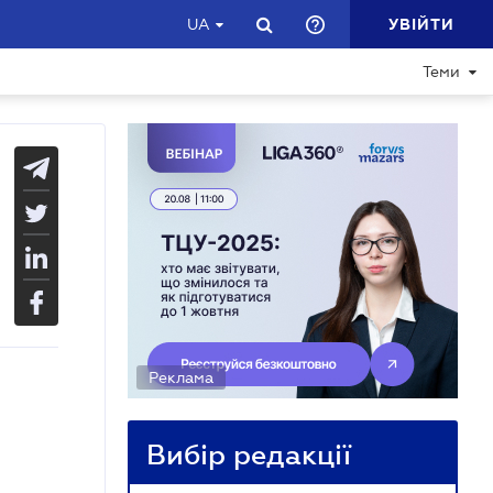
УВІЙТИ
UA
Теми
Реклама
Вибір редакції