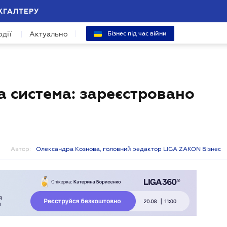
ХГАЛТЕРУ
одії
Актуально
Бізнес під час війни
 система: зареєстровано
Автор:
Олександра Кознова, головний редактор LIGA ZAKON Бізнес