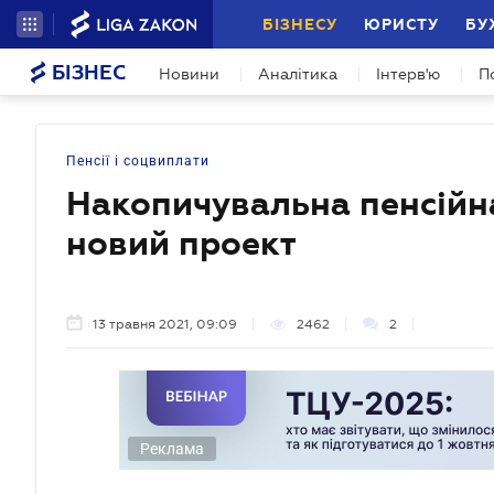
БІЗНЕСУ
ЮРИСТУ
БУ
БІЗНЕС
Новини
Аналітика
Інтерв'ю
П
Пенсії і соцвиплати
Накопичувальна пенсійна
новий проект
13 травня 2021, 09:09
2462
2
Реклама