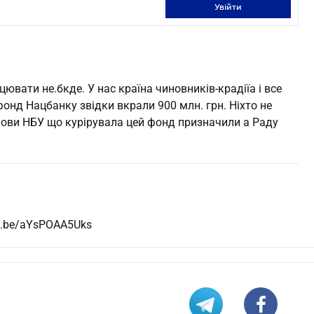
увійти
ювати не.бкде. У нас країна чиновників-крадіїа і все
онд Нацбанку звідки вкрали 900 млн. грн. Ніхто не
лови НБУ що курірувала цей фонд призначили а Раду
tu.be/aYsPOAA5Uks