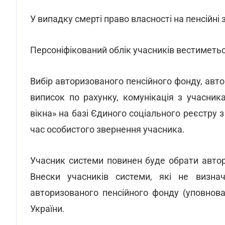
У випадку смерті право власності на пенсійні
Персоніфікований облік учасників вестиметьс
Вибір авторизованого пенсійного фонду, авт
виписок по рахунку, комунікація з учасни
вікна» на базі Єдиного соціального реєстру
час особистого звернення учасника.
Учасник системи повинен буде обрати авто
Внески учасників системи, які не визна
авторизованого пенсійного фонду (уповнова
України.