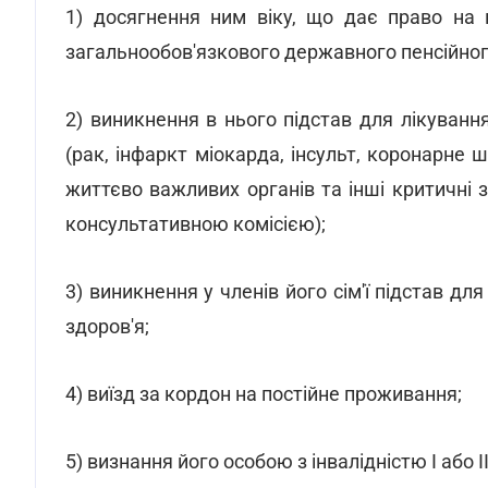
1) досягнення ним віку, що дає право на п
загальнообов'язкового державного пенсійног
2) виникнення в нього підстав для лікуванн
(рак, інфаркт міокарда, інсульт, коронарне 
життєво важливих органів та інші критичні 
консультативною комісією);
3) виникнення у членів його сім'ї підстав д
здоров'я;
4) виїзд за кордон на постійне проживання;
5) визнання його особою з інвалідністю І або ІІ