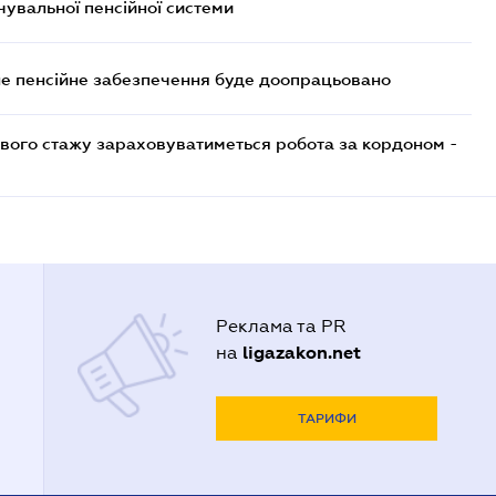
увальної пенсійної системи
е пенсійне забезпечення буде доопрацьовано
ового стажу зараховуватиметься робота за кордоном -
Реклама та PR
ligazakon.net
на
ТАРИФИ