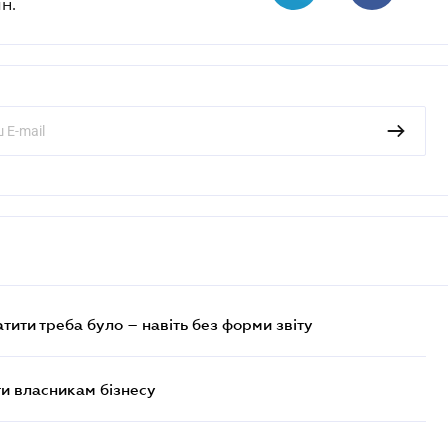
н.
атити треба було – навіть без форми звіту
и власникам бізнесу