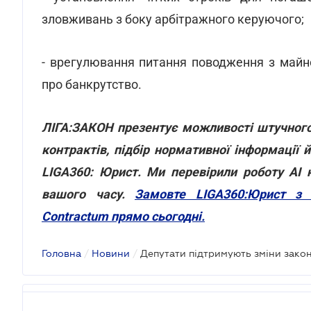
зловживань з боку арбітражного керуючого;
- врегулювання питання поводження з майн
про банкрутство.
ЛІГА:ЗАКОН презентує можливості штучного 
контрактів, підбір нормативної інформації
LIGA360: Юрист. Ми перевірили роботу AI 
вашого часу.
Замовте LIGA360:Юрист з ф
Contractum прямо сьогодні.
Головна
/
Новини
/