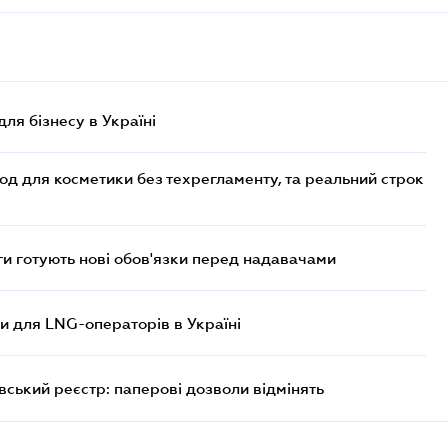
для бізнесу в Україні
од для косметики без техрегламенту, та реальний строк
 готують нові обов'язки перед надавачами
ви для LNG-операторів в Україні
вський реєстр: паперові дозволи відмінять