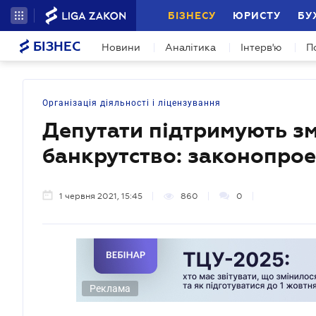
БІЗНЕСУ
ЮРИСТУ
БУ
БІЗНЕС
Новини
Аналітика
Інтерв'ю
П
Організація діяльності і ліцензування
Депутати підтримують зм
банкрутство: законопрое
1 червня 2021, 15:45
860
0
Реклама