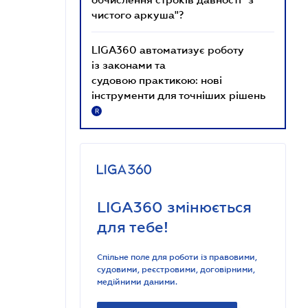
чистого аркуша"?
LIGA360 автоматизує роботу
із законами та
судовою практикою: нові
інструменти для точніших рішень
R
LIGA360 змінюється
для тебе!
Спільне поле для роботи із правовими,
судовими, реєстровими, договірними,
медійними даними.