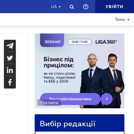
УВІЙТИ
UA
Теми
Реклама
Вибір редакції