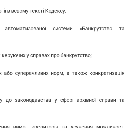
огії в всьому тексті Кодексу;
 автоматизованої системи «Банкрутство та
 керуючих у справах про банкрутство;
х або суперечливих норм, а також конкретизація
у до законодавства у сфері архівної справи та
ення вимог кредиторів та усунення можливості