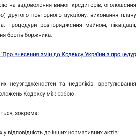
орію на задоволення вимог кредиторів, оголошення
о) другого повторного аукціону, виконання плану
ка, процедури розпорядження майном, ліквідації,
ня боргів боржника.
 "Про внесення змін до Кодексу України з процедур
них неузгодженостей та недоліків, врегулювання
положень Кодексу між собою.
ться, зокрема:
 у відповідність до інших нормативних актів;