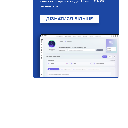
списків, згадок в медіа. Нова LIGA360
змінює все!
ДІЗНАТИСЯ БІЛЬШЕ