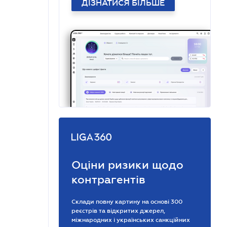
ДІЗНАТИСЯ БІЛЬШЕ
Оціни ризики щодо
контрагентів
Склади повну картину на основі 300
реєстрів та відкритих джерел,
міжнародних і українських санкційних