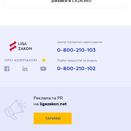
ризики в LIGA360"
Центр підтримки користувачів
0-800-210-103
ПРО КОМПАНІЮ
Підбір продуктів та рішень
0-800-210-102
Реклама та PR
на
ligazakon.net
ТАРИФИ