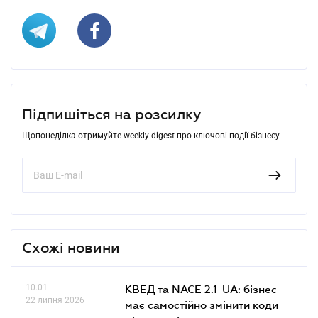
Підпишіться на розсилку
Щопонеділка отримуйте weekly-digest про ключові події бізнесу
Схожі новини
10.01
КВЕД та NACE 2.1-UA: бізнес
22 липня 2026
має самостійно змінити коди