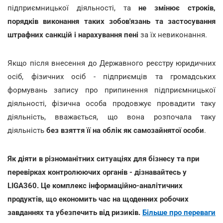
підприємницької діяльності, та
не змінює строків,
порядків виконання таких зобов'язань та застосування
штрафних санкцій і нарахування пені
за їх невиконання.
Якщо після внесення до Державного реєстру юридичних
осіб, фізичних осіб - підприємців та громадських
формувань запису про припинення підприємницької
діяльності, фізична особа продовжує провадити таку
діяльність, вважається, що вона розпочала таку
діяльність
без взяття її на облік як самозайнятої особи
.
Як діяти в різноманітних ситуаціях для бізнесу та при
перевірках контролюючих органів - дізнавайтесь у
LIGA360. Це комплекс інформаційно-аналітичних
продуктів, що економить час на щоденних робочих
завданнях та убезпечить від ризиків.
Більше про переваги