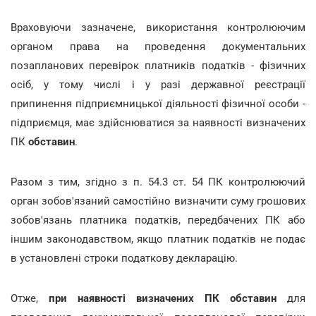
Враховуючи зазначене, використання контролюючим
органом права на проведення документальних
позапланових перевірок платників податків - фізичних
осіб, у тому числі і у разі державної реєстрації
припинення підприємницької діяльності фізичної особи -
підприємця, має здійснюватися за наявності визначених
ПК
обставин
.
Разом з тим, згідно з п. 54.3 ст. 54 ПК контролюючий
орган зобов'язаний самостійно визначити суму грошових
зобов'язань платника податків, передбачених ПК або
іншим законодавством, якщо платник податків не подає
в установлені строки податкову декларацію.
Отже,
при наявності визначених ПК обставин
для