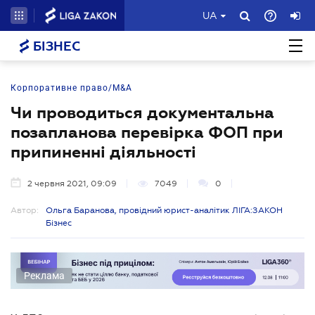
UA
БІЗНЕС
Корпоративне право/M&A
Чи проводиться документальна
позапланова перевірка ФОП при
припиненні діяльності
2 червня 2021, 09:09
7049
0
Автор:
Ольга Баранова, провідний юрист-аналітик ЛІГА:ЗАКОН
Бізнес
Реклама