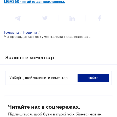
LIGA360 читайте за посиланням.
Головна
/
Новини
/
Чи проводиться документальна позапланова перевірка ФОП при припиненні діяльності
Залиште коментар
Увійдіть, щоб залишити коментар
увійти
Читайте нас в соцмережах.
Підпишіться, щоб бути в курсі усіх бізнес-новин.