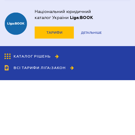
Національний юридичний
каталог України
Liga:BOOK
ТАРИФИ
ДЕТАЛЬНІШЕ
КАТАЛОГ РІШЕНЬ
ВСІ ТАРИФИ ЛІГА:ЗАКОН
Співробітництво
Агенти
Дилери
Політика конфіденційності
Умови використання сайту
Реклама