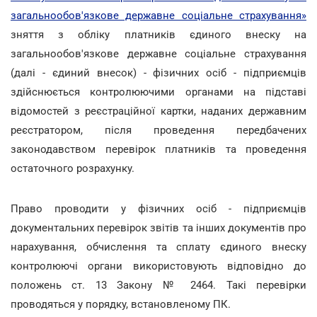
загальнообов'язкове державне соціальне страхування»
зняття з обліку платників єдиного внеску на
загальнообов'язкове державне соціальне страхування
(далі - єдиний внесок) - фізичних осіб - підприємців
здійснюється контролюючими органами на підставі
відомостей з реєстраційної картки, наданих державним
реєстратором, після проведення передбачених
законодавством перевірок платників та проведення
остаточного розрахунку.
Право проводити у фізичних осіб - підприємців
документальних перевірок звітів та інших документів про
нарахування, обчислення та сплату єдиного внеску
контролюючі органи використовують відповідно до
положень ст. 13 Закону № 2464. Такі перевірки
проводяться у порядку, встановленому ПК.