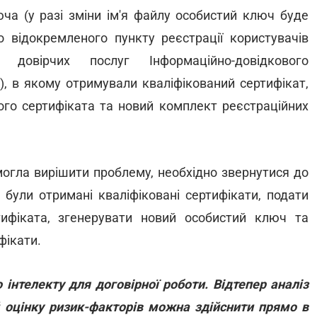
юча (у разі зміни ім'я файлу особистий ключ буде
 відокремленого пункту реєстрації користувачів
 довірчих послуг Інформаційно-довідкового
, в якому отримували кваліфікований сертифікат,
ного сертифіката та новий комплект реєстраційних
могла вирішити проблему, необхідно звернутися до
ули отримані кваліфіковані сертифікати, подати
тифіката, згенерувати новий особистий ключ та
фікати.
інтелекту для договірної роботи. Відтепер аналіз
 й оцінку ризик-факторів можна здійснити прямо в