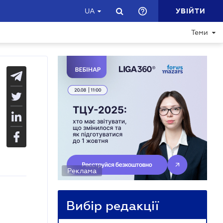
УВІЙТИ
UA
Теми
Реклама
Вибір редакції