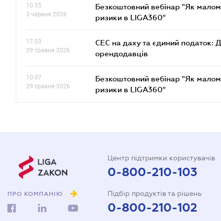
10.55
Безкоштовний вебінар "Як малом
3 червня 2026
ризики в LIGA360"
17.03
СЕС на даху та єдиний податок: 
29 травня 2026
орендодавців
10.07
Безкоштовний вебінар "Як малом
29 травня 2026
ризики в LIGA360"
Центр підтримки користувачів
0-800-210-103
Підбір продуктів та рішень
ПРО КОМПАНІЮ
0-800-210-102