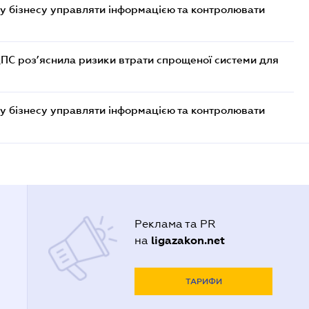
у бізнесу управляти інформацією та контролювати
ДПС роз’яснила ризики втрати спрощеної системи для
у бізнесу управляти інформацією та контролювати
Реклама та PR
ligazakon.net
на
ТАРИФИ