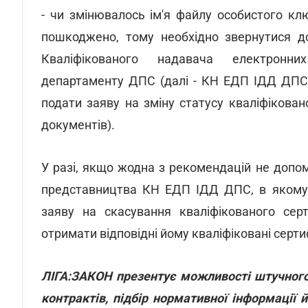
- чи змінювалось ім'я файлу особистого кл
пошкоджено, тому необхідно звернутися до
Кваліфікованого надавача електронних
департаменту ДПС (далі - КН ЕДП ІДД ДПС)
подати заяву на зміну статусу кваліфікова
документів).
У разі, якщо жодна з рекомендацій не допо
представництва КН ЕДП ІДД ДПС, в якому б
заяву на скасування кваліфікованого сер
отримати відповідні йому кваліфіковані серти
ЛІГА:ЗАКОН презентує можливості штучного 
контрактів, підбір нормативної інформації