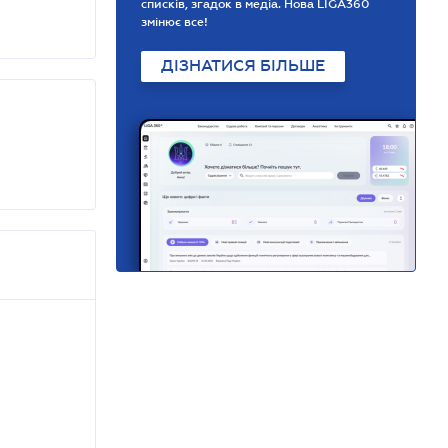
списків, згадок в медіа. Нова LIGA360
змінює все!
ДІЗНАТИСЯ БІЛЬШЕ