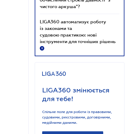
чистого аркуша"?
LIGA360 автоматизує роботу
із законами та
судовою практикою: нові
інструменти для точніших рішень
R
LIGA360 змінюється
для тебе!
Спільне поле для роботи із правовими,
судовими, реєстровими, договірними,
медійними даними.