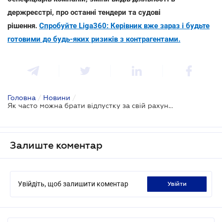
держреєстрі, про останні тендери та судові
рішення.
Спробуйте Liga360: Керівник вже зараз і будьте
готовими до будь-яких ризиків з контрагентами.
Головна
/
Новини
/
Як часто можна брати відпустку за свій рахунок - Держпраці
Залиште коментар
Увійдіть, щоб залишити коментар
увійти