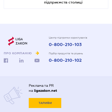
підприємств столиці
Центр підтримки користувачів
0-800-210-103
ПРО КОМПАНІЮ
Підбір продуктів та рішень
0-800-210-102
Реклама та PR
на
ligazakon.net
ТАРИФИ