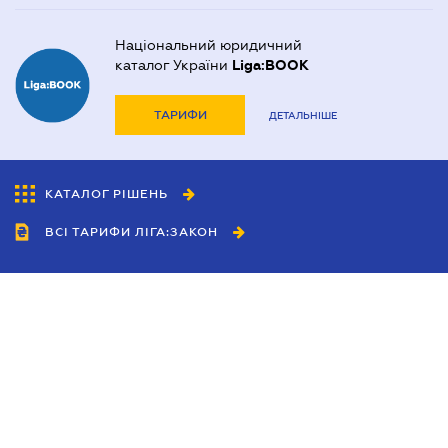
Національний юридичний
каталог України
Liga:BOOK
ТАРИФИ
ДЕТАЛЬНІШЕ
КАТАЛОГ РІШЕНЬ
ВСІ ТАРИФИ ЛІГА:ЗАКОН
Співробітництво
Агенти
Дилери
Політика конфіденційності
Умови використання сайту
Реклама