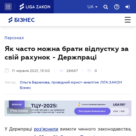
UA
БІЗНЕС
Персонал
Як часто можна брати відпустку за
свій рахунок - Держпраці
11 червня 2021, 13:00
26667
0
Автор:
Ольга Баранова, провідний юрист-аналітик ЛІГА:ЗАКОН
Бізнес
Реклама
У Держпраці
роз'яснили
вимоги чинного законодавства,