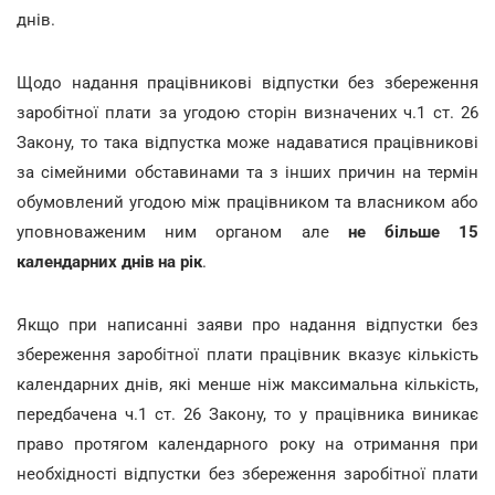
днів.
Щодо надання працівникові відпустки без збереження
заробітної плати за угодою сторін визначених ч.1 ст. 26
Закону, то така відпустка може надаватися працівникові
за сімейними обставинами та з інших причин на термін
обумовлений угодою між працівником та власником або
уповноваженим ним органом але
не більше 15
календарних днів на рік
.
Якщо при написанні заяви про надання відпустки без
збереження заробітної плати працівник вказує кількість
календарних днів, які менше ніж максимальна кількість,
передбачена ч.1 ст. 26 Закону, то у працівника виникає
право протягом календарного року на отримання при
необхідності відпустки без збереження заробітної плати