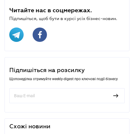
Читайте нас в соцмережах.
Підпишіться, щоб бути в курсі усіх бізнес-новин.
Підпишіться на розсилку
Щопонеділка отримуйте weekly-digest про ключові події бізнесу
Схожі новини