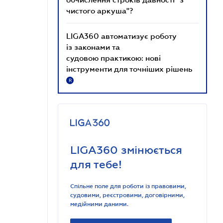
чистого аркуша"?
LIGA360 автоматизує роботу
із законами та
судовою практикою: нові
інструменти для точніших рішень
R
LIGA360 змінюється
для тебе!
Спільне поле для роботи із правовими,
судовими, реєстровими, договірними,
медійними даними.