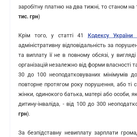
заробітну платню на два тижні, то станом на 
тис. грн
)
Крім того, у статті 41
Кодексу України 
адміністративну відповідальність за поруше
та виплату її не в повному обсязі, у вигляд
організацій незалежно від форми власності та
30 до 100 неоподатковуваних мінімумів до
повторне протягом року порушення, або ті са
жінки, одинокого батька, матері або особи, як
дитину-інваліда, - від 100 до 300 неоподат
грн
).
За безпідставну невиплату зарплати грома