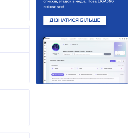
списків, згадок в медіа. Нова LIGA360
змінює все!
ДІЗНАТИСЯ БІЛЬШЕ