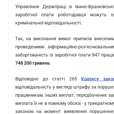
Управління Держпраці в Івано-Франківськ
заробітної плати роботодавця можуть пр
кримінальної відповідальності.
Так, на виконання вимог приписів внесени
проведеними інформаційно-роз'яснювальн
заборгованість із заробітної плати 847 пра
748 200 гривень
.
Відповідно до статті 265
Кодексу зако
відповідальність у вигляді штрафу за поруше
працівникам, інших виплат, передбачених за
виплата їх не в повному обсязі - у трикратном
законом на момент виявлення порушення