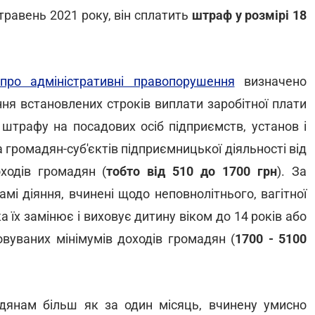
травень 2021 року, він сплатить
штраф у розмірі 18
про адміністративні правопорушення
визначено
ння встановлених строків виплати заробітної плати
і штрафу на посадових осіб підприємств, установ і
 громадян-суб'єктів підприємницької діяльності від
ходів громадян (
тобто від 510 до 1700 грн
). За
мі діяння, вчинені щодо неповнолітнього, вагітної
а їх замінює і виховує дитину віком до 14 років або
ковуваних мінімумів доходів громадян (
1700 - 5100
дянам більш як за один місяць, вчинену умисно