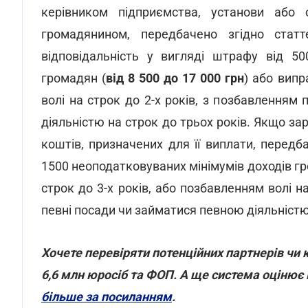
керівником підприємства, установи або 
громадянином, передбачено згідно ста
відповідальність у вигляді штрафу від 50
громадян (
від 8 500 до 17 000 грн
) або випр
волі на строк до 2-х років, з позбавленням
діяльністю на строк до трьох років. Якщо з
коштів, призначених для її виплати, перед
1500 неоподатковуваних мінімумів доходів гр
строк до 3-х років, або позбавленням волі н
певні посади чи займатися певною діяльністю 
Хочете перевіряти потенційних партнерів чи к
6,6 млн юросіб та ФОП. А ще система оцінює
більше за посиланням
.