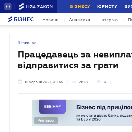
БІЗНЕСУ
ЮРИСТУ
БУ
БІЗНЕС
Новини
Аналітика
Інтерв'ю
П
Персонал
Працедавець за невиплат
відправитися за грати
15 червня 2021, 09:45
2878
0
Реклама