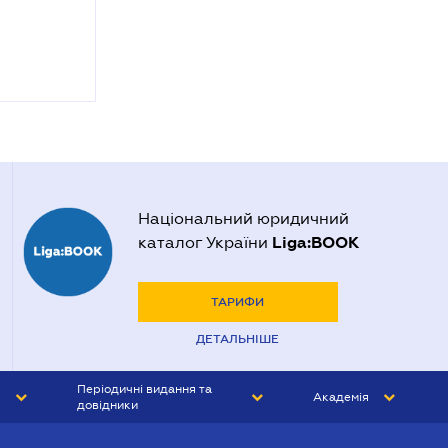
Національний юридичний
Liga:BOOK
каталог України
ТАРИФИ
ДЕТАЛЬНІШЕ
Періодичні видання та
Академія
довідники
ЮРИСТ&ЗАКОН
АКАДЕМІЯ ЛІГА:ЗАКОН