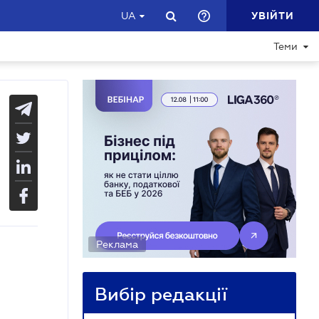
УВІЙТИ
UA
Теми
Реклама
Вибір редакції