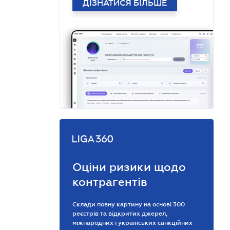
ДІЗНАТИСЯ БІЛЬШЕ
Оціни ризики щодо
контрагентів
Склади повну картину на основі 300
реєстрів та відкритих джерел,
міжнародних і українських санкційних