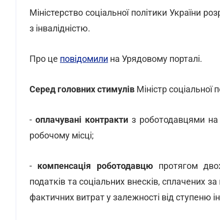
Міністерство соціальної політики України р
з інвалідністю.
Про це
повідомили
на Урядовому порталі.
Серед головних стимулів
Міністр соціальної 
-
оплачувані контракти
з роботодавцями на
робочому місці;
-
компенсація роботодавцю
протягом двох
податків та соціальних внесків, сплачених за
фактичних витрат у залежності від ступеню ін