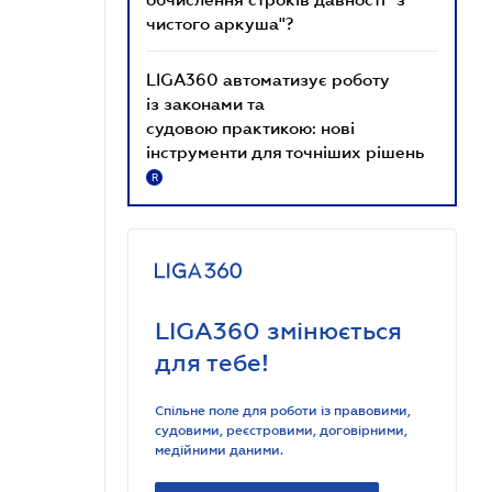
чистого аркуша"?
LIGA360 автоматизує роботу
із законами та
судовою практикою: нові
інструменти для точніших рішень
R
LIGA360 змінюється
для тебе!
Спільне поле для роботи із правовими,
судовими, реєстровими, договірними,
медійними даними.