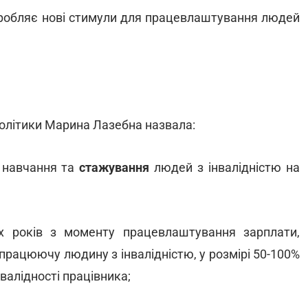
озробляє нові стимули для працевлаштування людей
політики Марина Лазебна назвала:
 навчання та
стажування
людей з інвалідністю на
 років з моменту працевлаштування зарплати,
 працюючу людину з інвалідністю, у розмірі 50-100%
валідності працівника;