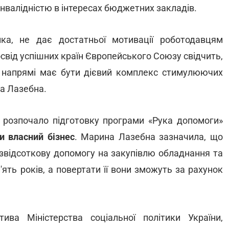
інвалідністю в інтересах бюджетних закладів.
ка, не дає достатньої мотивації роботодавцям
свід успішних країн Європейського Союзу свідчить,
 напрямі має бути дієвий комплекс стимулюючих
на Лазебна.
ж розпочало підготовку програми «Рука допомоги»
и власний бізнес
. Марина Лазебна зазначила, що
звідсоткову допомогу на закупівлю обладнання та
'ять років, а повертати її вони зможуть за рахунок
ива Міністерства соціальної політики України,