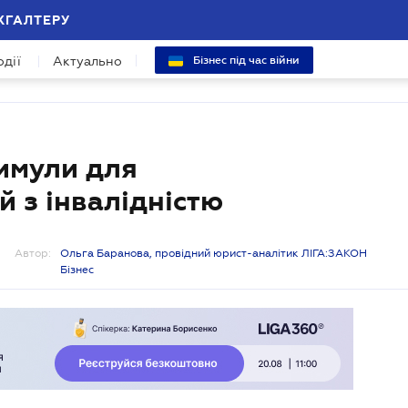
ХГАЛТЕРУ
одії
Актуально
Бізнес під час війни
имули для
 з інвалідністю
Автор:
Ольга Баранова, провідний юрист-аналітик ЛІГА:ЗАКОН
Бізнес