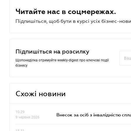
Читайте нас в соцмережах.
Підпишіться, щоб бути в курсі усіх бізнес-нови
Підпишіться на розсилку
Щопонеділка отримуйте weekly-digest про ключові події
бізнесу
Схожі новини
10.29
Внесок за осіб з інвалідністю спл
9 червня 2026