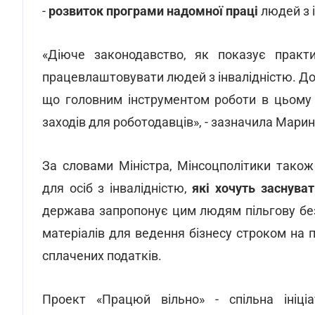
-
розвиток програми надомної праці
людей з 
«Діюче законодавство, як показує практи
працевлаштовувати людей з інвалідністю. До
що головним інструментом роботи в цьому
заходів для роботодавців», - зазначила Мари
За словами Міністра, Мінсоцполітики тако
для осіб з інвалідністю,
які хочуть заснуват
держава запропонує цим людям пільгову бе
матеріалів для ведення бізнесу строком на п
сплачених податків.
Проект «Працюй вільно» - спільна ініціат