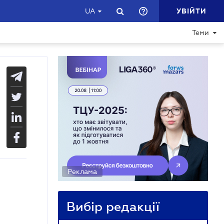
УВІЙТИ
UA
Теми
Реклама
Вибір редакції