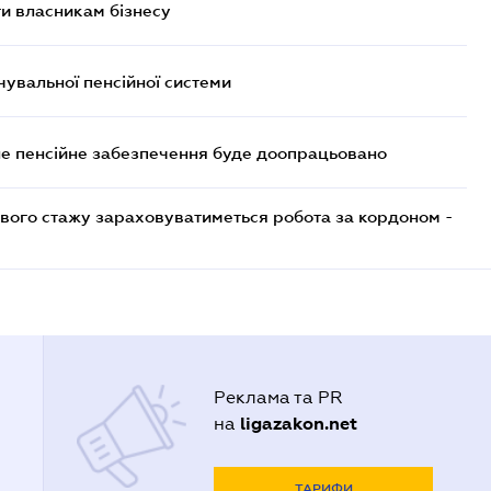
и власникам бізнесу
увальної пенсійної системи
е пенсійне забезпечення буде доопрацьовано
ового стажу зараховуватиметься робота за кордоном -
Реклама та PR
ligazakon.net
на
ТАРИФИ