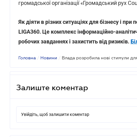
громадської організації «Громадський рух Со
Як діяти в різних ситуаціях для бізнесу і при
LIGA360. Це комплекс інформаційно-аналітич
робочих завданнях і захистить від ризиків.
Бі
Головна
/
Новини
/
Залиште коментар
Увійдіть, щоб залишити коментар