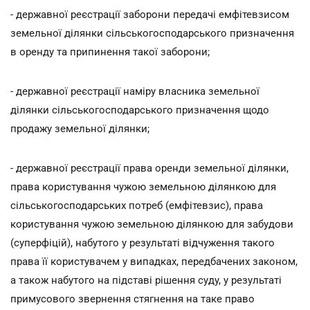
- державної реєстрації заборони передачі емфітевзисом
земельної ділянки сільськогосподарського призначення
в оренду та припинення такої заборони;
- державної реєстрації наміру власника земельної
ділянки сільськогосподарського призначення щодо
продажу земельної ділянки;
- державної реєстрації права оренди земельної ділянки,
права користування чужою земельною ділянкою для
сільськогосподарських потреб (емфітевзис), права
користування чужою земельною ділянкою для забудови
(суперфіцій), набутого у результаті відчуження такого
права її користувачем у випадках, передбачених законом,
а також набутого на підставі рішення суду, у результаті
примусового звернення стягнення на таке право