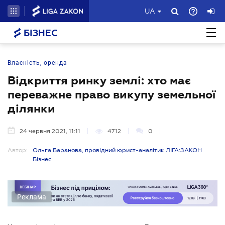
UA
БІЗНЕС
Власність, оренда
Відкриття ринку землі: хто має
переважне право викупу земельної
ділянки
24 червня 2021, 11:11
4712
0
Автор:
Ольга Баранова, провідний юрист-аналітик ЛІГА:ЗАКОН
Бізнес
Реклама