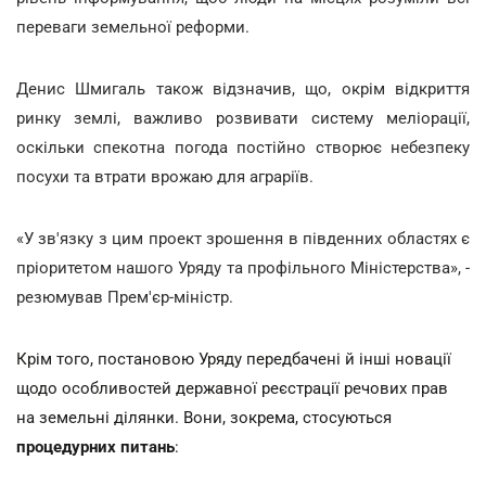
переваги земельної реформи.
Денис Шмигаль також відзначив, що, окрім відкриття
ринку землі, важливо розвивати систему меліорації,
оскільки спекотна погода постійно створює небезпеку
посухи та втрати врожаю для аграріїв.
«У зв'язку з цим проект зрошення в південних областях є
пріоритетом нашого Уряду та профільного Міністерства», -
резюмував Прем'єр-міністр.
Крім того, постановою Уряду передбачені й інші новації
щодо особливостей державної реєстрації речових прав
на земельні ділянки. Вони, зокрема, стосуються
процедурних питань
: