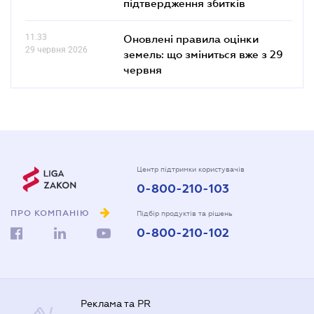
підтвердження збитків
11.33
Оновлені правила оцінки
29 червня 2026
земель: що зміниться вже з 29
червня
Центр підтримки користувачів
0-800-210-103
ПРО КОМПАНІЮ
Підбір продуктів та рішень
0-800-210-102
Реклама та PR