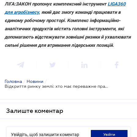
ЛІГА:ЗАКОН пропонує комплексний інструмент
LIGA360
для агробізнесу
, який дає змогу команді працювати в
єдиному робочому просторі. Комплекс інформаційно-
аналітичних продуктів містить головні інструменти, які
допомагають відстежувати зовнішні ризики й ухвалювати
сильні рішення для втримання лідерських позицій.
Головна
/
Новини
/
Відкриття ринку землі: хто має переважне право викупу земельної ділянки
Залиште коментар
Увійдіть, щоб залишити коментар
увійти