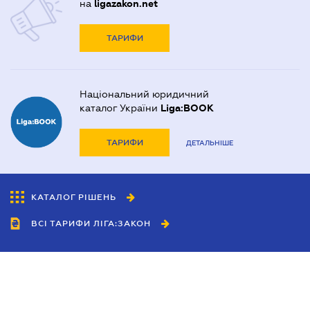
на
ligazakon.net
ТАРИФИ
Національний юридичний
каталог України
Liga:BOOK
ТАРИФИ
ДЕТАЛЬНІШЕ
КАТАЛОГ РІШЕНЬ
ВСІ ТАРИФИ ЛІГА:ЗАКОН
Співробітництво
Агенти
Дилери