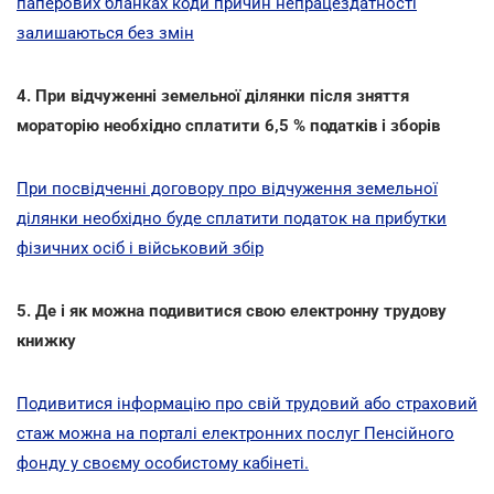
паперових бланках коди причин непрацездатності
залишаються без змін
4. При відчуженні земельної ділянки після зняття
мораторію необхідно сплатити 6,5 % податків і зборів
При посвідченні договору про відчуження земельної
ділянки необхідно буде сплатити податок на прибутки
фізичних осіб і військовий збір
5. Де і як можна подивитися свою електронну трудову
книжку
Подивитися інформацію про свій трудовий або страховий
стаж можна на порталі електронних послуг Пенсійного
фонду у своєму особистому кабінеті.