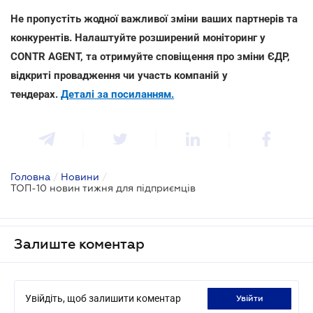
Не пропустіть жодної важливої зміни ваших партнерів та
конкурентів. Налаштуйте розширений моніторинг у
CONTR AGENT, та отримуйте сповіщення про зміни ЄДР,
відкриті провадження чи участь компаній у
тендерах.
Деталі за посиланням.
Головна
/
Новини
/
ТОП-10 новин тижня для підприємців
Залиште коментар
Увійдіть, щоб залишити коментар
увійти