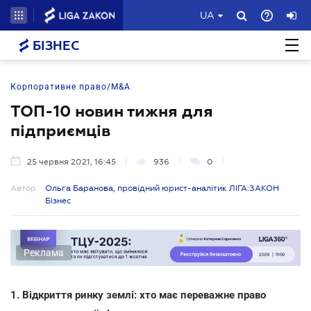
UA
БІЗНЕС
Корпоративне право/M&A
ТОП-10 новин тижня для
підприємців
25 червня 2021, 16:45
936
0
Автор:
Ольга Баранова, провідний юрист-аналітик ЛІГА:ЗАКОН
Бізнес
Реклама
1. Відкриття ринку землі: хто має переважне право