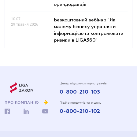
орендодавців
10.07
Безкоштовний вебінар "Як
29 травня 2026
малому бізнесу управляти
інформацією та контролювати
ризики в LIGA360"
Центр підтримки користувачів
0-800-210-103
ПРО КОМПАНІЮ
Підбір продуктів та рішень
0-800-210-102