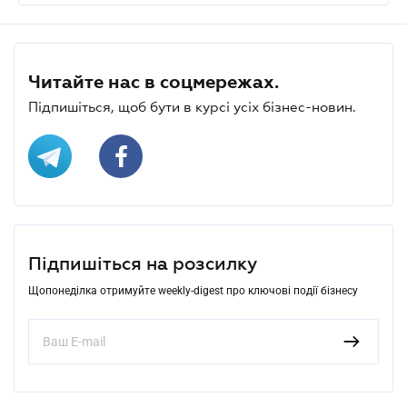
Читайте нас в соцмережах.
Підпишіться, щоб бути в курсі усіх бізнес-новин.
Підпишіться на розсилку
Щопонеділка отримуйте weekly-digest про ключові події бізнесу