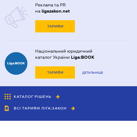
Реклама та PR
на
ligazakon.net
ТАРИФИ
Національний юридичний
каталог України
Liga:BOOK
ТАРИФИ
ДЕТАЛЬНІШЕ
КАТАЛОГ РІШЕНЬ
ВСІ ТАРИФИ ЛІГА:ЗАКОН
Співробітництво
Агенти