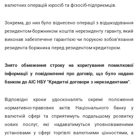
валютних операцій юросіб та фізосіб-підприємців.
Зокрема, до них було віднесено операції з відшкодування
резидентом-боржником коштів нерезиденту гаранту, який
виконав забезпечене гарантією чи порукою зобов'язання
резидента боржника перед резидентом-кредитором.
Знято обмеження строку на коригування помилкової
інформації у повідомленні про договір, що було надано
банком до АІС НБУ "Кредитні договори з нерезидентами"
.
Відповідні кроки удосконалять окремі положення
нормативно-правових актів Національного банку у
валютній сфері та сприятимуть подальшому розвитку
нових послуг, які надаватимуться уповноваженими
установами у сфері торгівлі валютними цінностями, а