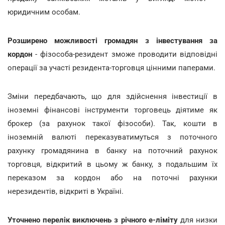
юридичним особам.
Розширено можливості громадян з інвестування за
кордон
- фізособа-резидент зможе проводити відповідні
операції за участі резидента-торговця цінними паперами.
Зміни передбачають, що для здійснення інвестиції в
іноземні фінансові інструменти торговець діятиме як
брокер (за рахунок такої фізособи). Так, кошти в
іноземній валюті переказуватимуться з поточного
рахунку громадянина в банку на поточний рахунок
торговця, відкритий в цьому ж банку, з подальшим їх
переказом за кордон або на поточні рахунки
нерезидентів, відкриті в Україні.
Уточнено перелік виключень з річного е-ліміту
для низки