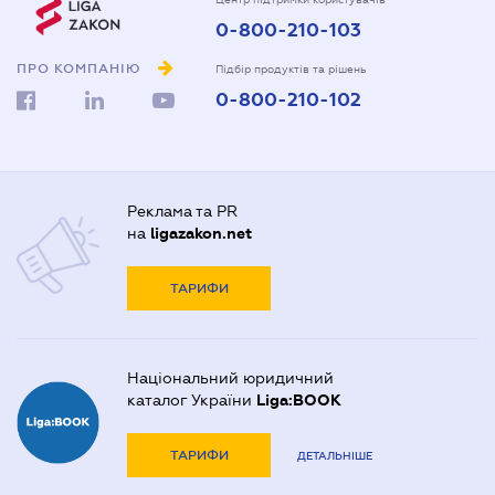
0-800-210-103
ПРО КОМПАНІЮ
Підбір продуктів та рішень
0-800-210-102
Реклама та PR
на
ligazakon.net
ТАРИФИ
Національний юридичний
каталог України
Liga:BOOK
ТАРИФИ
ДЕТАЛЬНІШЕ