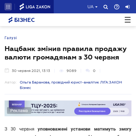
UA
БІЗНЕС
Галузі
Нацбанк змінив правила продажу
валюти громадянам з 30 червня
30 червня 2021, 13:13
9089
0
Автор:
Ольга Баранова, провідний юрист-аналітик ЛІГА:ЗАКОН
Бізнес
Реклама
З 30 червня
уповноважені установи матимуть змогу