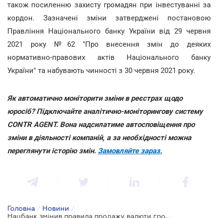
також посиленню захисту громадян при інвестуванні за
кордон. Зазначені зміни затверджені постановою
Правління Національного банку України від 29 червня
2021 року №62 "Про внесення змін до деяких
нормативно-правових актів Національного банку
України" та набувають чинності з 30 червня 2021 року.
Як автоматично моніторити зміни в реєстрах щодо
юросіб? Підключайте аналітично-моніторингову систему
CONTR AGENT. Вона надсилатиме автосповіщення про
зміни в діяльності компаній, а за необхідності можна
переглянути історію змін.
Замовляйте зараз.
Головна
/
Новини
/
Нацбанк змінив правила продажу валюти громадянам з 30 червня