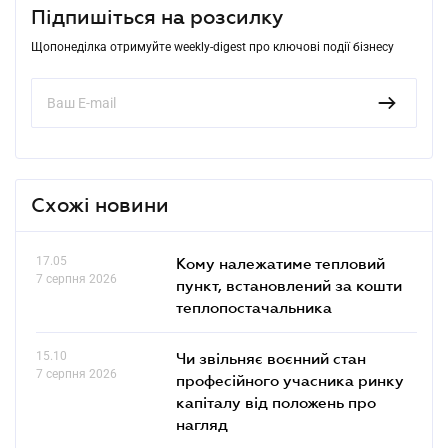
Підпишіться на розсилку
Щопонеділка отримуйте weekly-digest про ключові події бізнесу
Схожі новини
17.05
Кому належатиме тепловий
7 серпня 2026
пункт, встановлений за кошти
теплопостачальника
15.10
Чи звільняє воєнний стан
7 серпня 2026
професійного учасника ринку
капіталу від положень про
нагляд