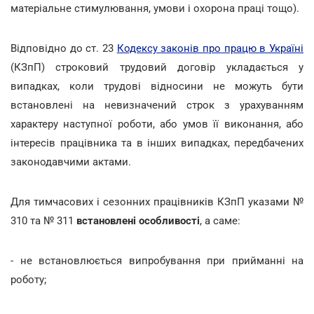
матеріальне стимулювання, умови і охорона праці тощо).
Відповідно до ст. 23
Кодексу законів про працю в Україні
(КЗпП) строковий трудовий договір укладається у
випадках, коли трудові відносини не можуть бути
встановлені на невизначений строк з урахуванням
характеру наступної роботи, або умов її виконання, або
інтересів працівника та в інших випадках, передбачених
законодавчими актами.
Для тимчасових і сезонних працівників КЗпП указами №
310 та № 311
встановлені особливості
, а саме:
- не встановлюється випробування при прийманні на
роботу;