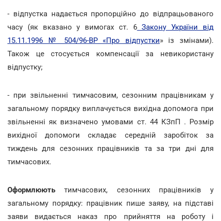
- відпустка надається пропорційно до відпрацьованого
часу (як вказано у вимогах ст. 6
Закону України від
15.11.1996 № 504/96-ВР «Про відпустки
» із змінами).
Також це стосується компенсації за невикористану
відпустку;
- при звільненні тимчасовим, сезонним працівникам у
загальному порядку виплачується вихідна допомога при
звільненні як визначено умовами ст. 44 КЗпП . Розмір
вихідної допомоги складає середній заробіток за
тиждень для сезонних працівників та за три дні для
тимчасових.
Оформлюють
тимчасових, сезонних працівників у
загальному порядку: працівник пише заяву, на підставі
заяви видається наказ про прийняття на роботу і