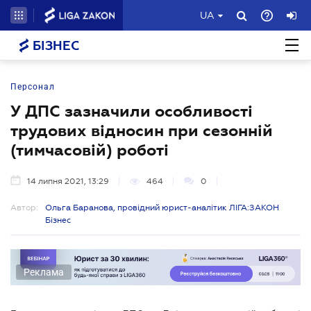
UA
БІЗНЕС
Персонал
У ДПС зазначили особливості
трудових відносин при сезонній
(тимчасовій) роботі
14 липня 2021, 13:29
464
0
Автор:
Ольга Баранова, провідний юрист-аналітик ЛІГА:ЗАКОН
Бізнес
Реклама