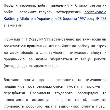
Перелік сезонних робіт
наведений у Списку сезонних
робіт і сезонних галузей, затверджений
постановою
Кабінету Міністрів України від 28 березня 1997 року № 278
зі змінами.
Нормами п. 1 Указу № 311 встановлено, що
тимчасовими
вважаються працівники
, які прийняті на роботу на строк
до двох місяців, а для заміщення тимчасово відсутніх
працівників, за якими зберігається їх місце роботи
(посада), - до чотирьох місяців.
Важливо знати, що на сезонних та тимчасових
працівників розповсюджуються умови і положення,
передбачені Правилами трудового розпорядку та
колективного договору, що діють на підприємстві
(тривалість робочого часу і відпочинку, оплата праці,