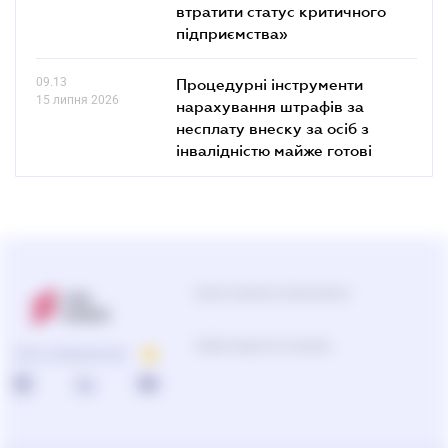
втратити статус критичного
підприємства»
09.13
Процедурні інструменти
15 липня 2026
нарахування штрафів за
несплату внеску за осіб з
інвалідністю майже готові
Центр підтримки користувачів
Підбір продуктів та рішень
ПРО КОМПАНІЮ