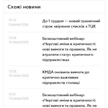
Схожі новини
10.10
До 1 грудня — новий граничний
5 серпня 2026
строк звіряння списків з ТЦК
13.48
Безкоштовний вебінар:
16 липня 2026
«Чергові зміни в критичності:
нові вимоги та правила. Як не
втратити статус критичного
підприємства»
12.28
КМДА оновила вимоги до
16 липня 2026
критично важливих
підприємств столиці
10.01
Безкоштовний вебінар:
15 липня 2026
«Чергові зміни в критичності:
нові вимоги та правила. Як не