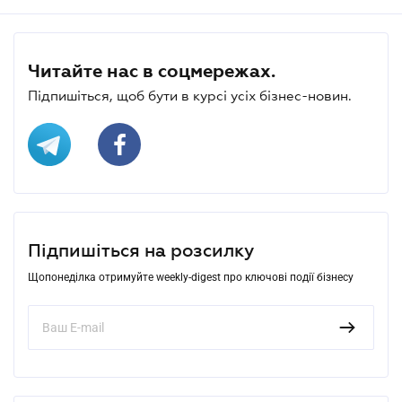
Читайте нас в соцмережах.
Підпишіться, щоб бути в курсі усіх бізнес-новин.
Підпишіться на розсилку
Щопонеділка отримуйте weekly-digest про ключові події бізнесу