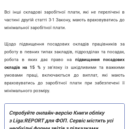
Всі інші складові заробітної плати, які не перелічені в
частині другій статті 3-1 Закону, мають враховуватись до
мінімальної заробітної плати.
Щодо підвищення посадових окладів працівників за
роботу в певних типах закладів, підрозділах та посадах,
робота в яких дає право на
підвищення посадових
окладів на 15 %
у зв'язку із шкідливими та важкими
умовами праці, включаються до виплат, які мають
враховуватись до заробітної плати при забезпечені її
мінімального розміру.
Спробуйте онлайн-версію Книги обліку
з Liga:REPORT для ФОП. Сервіс містить усі
необхідні форми звітів з підказками,