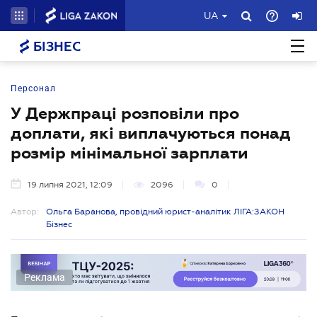
UA
БІЗНЕС
Персонал
У Держпраці розповіли про
доплати, які виплачуються понад
розмір мінімальної зарплати
19 липня 2021, 12:09
2096
0
Автор:
Ольга Баранова, провідний юрист-аналітик ЛІГА:ЗАКОН
Бізнес
Реклама