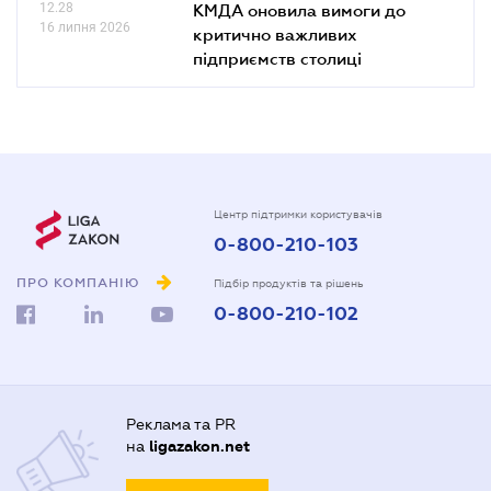
12.28
КМДА оновила вимоги до
16 липня 2026
критично важливих
підприємств столиці
Центр підтримки користувачів
0-800-210-103
ПРО КОМПАНІЮ
Підбір продуктів та рішень
0-800-210-102
Реклама та PR
на
ligazakon.net