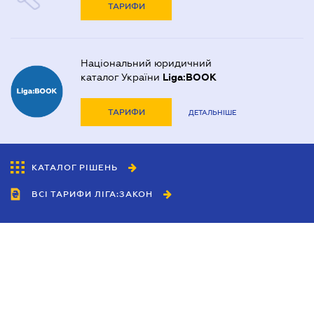
ТАРИФИ
Національний юридичний
каталог України
Liga:BOOK
ТАРИФИ
ДЕТАЛЬНІШЕ
КАТАЛОГ РІШЕНЬ
ВСІ ТАРИФИ ЛІГА:ЗАКОН
Співробітництво
Агенти
Дилери
Політика конфіденційності