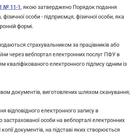
1 № 11-1
, якою затверджено Порядок подання
 фізичної особи - підприємця, фізичної особи, яка
ронній формі.
 подаються страхувальником за працівників або
їни через вебпортал електронних послуг ПФУ в
м кваліфікованого електронного підпису одним із
твом документів, виготовлених шляхом сканування;
ня відповідного електронного запису в
о застрахованої особи на вебпорталі електронних
копії документів, на підставі яких створюється