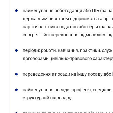
найменування роботодавця або ПІБ (за ная
державним реєстром підприємств та орган
картки платника податків або серія (за ная
свої релігійні переконання відмовилися в
періоди: роботи, навчання, практики, служ
договорами цивільно-правового характеру,
переведення з посади на іншу посаду або 
найменування посади, професія, спеціальні
структурний підрозділ;