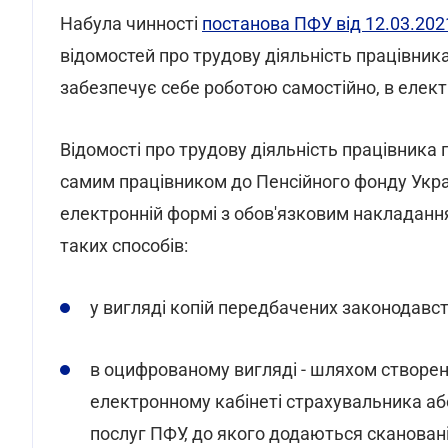
Набула чинності
постанова ПФУ від 12.03.202
відомостей про трудову діяльність працівника,
забезпечує себе роботою самостійно, в елект
Відомості про трудову діяльність працівника
самим працівником до Пенсійного фонду Укра
електронній формі з обов'язковим накладання
таких способів:
у вигляді копій передбачених законодавс
в оцифрованому вигляді - шляхом створен
електронному кабінеті страхувальника аб
послуг ПФУ, до якого додаються скановані 