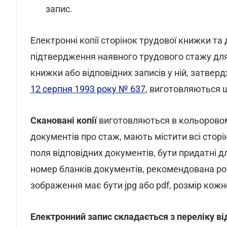
запис.
Електронні копії сторінок трудової книжки т
підтвердження наявного трудового стажу для 
книжки або відповідних записів у ній, затве
12 серпня 1993 року № 637
, виготовляються 
Скановані копії
виготовляються в кольоровому
документів про стаж, мають містити всі стор
поля відповідних документів, бути придатні дл
номер бланків документів, рекомендована розд
зображення має бути jpg або pdf, розмір кож
Електронний запис складається з переліку ві