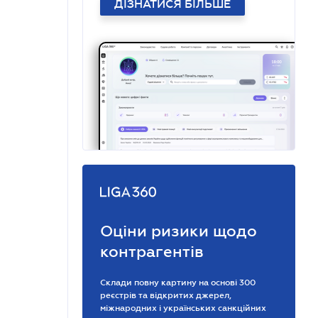
ДІЗНАТИСЯ БІЛЬШЕ
Оціни ризики щодо
контрагентів
Склади повну картину на основі 300
реєстрів та відкритих джерел,
міжнародних і українських санкційних