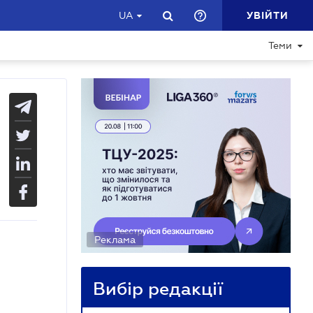
УВІЙТИ
UA
Теми
Реклама
Вибір редакції