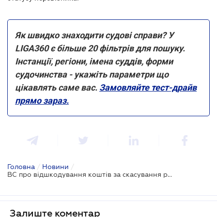
Як швидко знаходити судові справи? У
LIGA360 є більше 20 фільтрів для пошуку.
Інстанції, регіони, імена суддів, форми
судочинства - укажіть параметри що
цікавлять саме вас.
Замовляйте тест-драйв
прямо зараз.
Головна
/
Новини
/
ВС про відшкодування коштів за скасування рейсів: коли винен туроператор, а коли перевізник
Залиште коментар