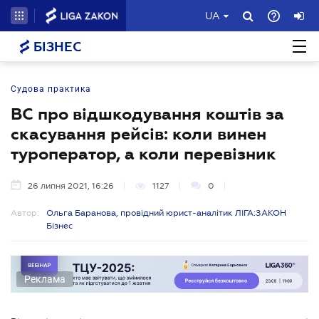
UA
БІЗНЕС
Судова практика
ВС про відшкодування коштів за
скасування рейсів: коли винен
туроператор, а коли перевізник
26 липня 2021, 16:26
1127
0
Автор:
Ольга Баранова, провідний юрист-аналітик ЛІГА:ЗАКОН
Бізнес
Реклама