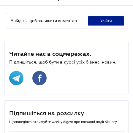
Увійдіть, щоб залишити коментар
увійти
Читайте нас в соцмережах.
Підпишіться, щоб бути в курсі усіх бізнес-новин.
Підпишіться на розсилку
Щопонеділка отримуйте weekly-digest про ключові події бізнесу