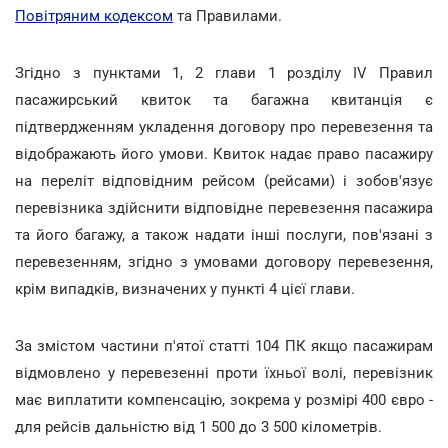
Повітряним кодексом
та Правилами.
Згідно з пунктами 1, 2 глави 1 розділу IV Правил
пасажирський квиток та багажна квитанція є
підтвердженням укладення договору про перевезення та
відображають його умови. Квиток надає право пасажиру
на переліт відповідним рейсом (рейсами) і зобов'язує
перевізника здійснити відповідне перевезення пасажира
та його багажу, а також надати інші послуги, пов'язані з
перевезенням, згідно з умовами договору перевезення,
крім випадків, визначених у пункті 4 цієї глави.
За змістом частини п'ятої статті 104 ПК якщо пасажирам
відмовлено у перевезенні проти їхньої волі, перевізник
має виплатити компенсацію, зокрема у розмірі 400 євро -
для рейсів дальністю від 1 500 до 3 500 кілометрів.