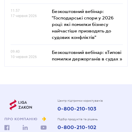
11.57
Безкоштовний вебінар:
17 червня 2026
"Господарські спори у 2026
році: які помилки бізнесу
найчастіше призводять до
судових конфліктів"
09.40
Безкоштовний вебінар: «Типові
10 червня 2026
помилки держорганів в судах »
Центр підтримки користувачів
0-800-210-103
ПРО КОМПАНІЮ
Підбір продуктів та рішень
0-800-210-102