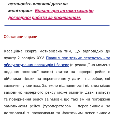
встановіть ключові дати на
моніторинг.
Більше про автоматизацію
договірної роботи за посиланням.
Обставини справи
Касаційна скарга мотивована тим, що відповідно до
пункту 2 розділу XXV
Правил повітряних перевезень та
обслуговування пасажирів і багажу
(в редакції на момент
подання позовної заяви) квитки на чартерні рейси є
дійсними тільки на перевезення у дати і на рейси, які
зазначені у квитках. Залежно від наявності вільних місць
замовник чартерного рейсу може змінити дати вильоту
та повернення рейсу за умови, що такі зміни погоджені
замовником рейсу (туроператором - перевізником за
договором) з пасажирами та фактичним перевізником