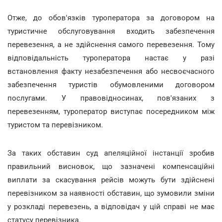
Отже, до обов'язків туроператора за договором на
туристичне обслуговування входить забезпечення
перевезення, а не здійснення самого перевезення. Тому
відповідальність туроператора настає у разі
встановлення факту незабезпечення або несвоєчасного
забезпечення туристів обумовленими договором
послугами. У правовідносинах, пов'язаних з
перевезенням, туроператор виступає посередником між
туристом та перевізником.
За таких обставин суд апеляційної інстанції зробив
правильний висновок, що зазначені компенсаційні
виплати за скасування рейсів можуть бути здійснені
перевізником за наявності обставин, що зумовили зміни
у розкладі перевезень, а відповідач у цій справі не має
статусу перевізника.