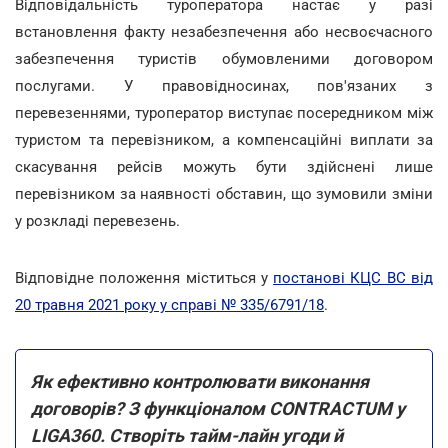
Відповідальність туроператора настає у разі
встановлення факту незабезпечення або несвоєчасного
забезпечення туристів обумовленими договором
послугами. У правовідносинах, пов'язаних з
перевезеннями, туроператор виступає посередником між
туристом та перевізником, а компенсаційні виплати за
скасування рейсів можуть бути здійснені лише
перевізником за наявності обставин, що зумовили зміни
у розкладі перевезень.
Відповідне положення міститься у
постанові КЦС ВС від
20 травня 2021 року у справі № 335/6791/18
.
Як ефективно контролювати виконання
договорів? З функціоналом CONTRACTUM у
LIGA360. Створіть тайм-лайн угоди й