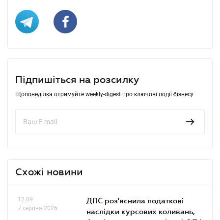
Підпишіться на розсилку
Щопонеділка отримуйте weekly-digest про ключові події бізнесу
Схожі новини
12.09
ДПС роз'яснила податкові
7 серпня 2026
наслідки курсових коливань,