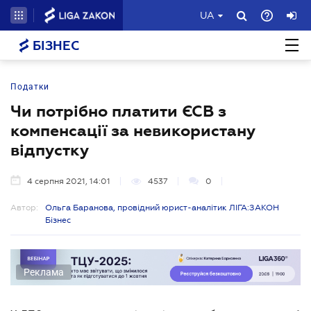
UA
БІЗНЕС
Податки
Чи потрібно платити ЄСВ з
компенсації за невикористану
відпустку
4 серпня 2021, 14:01
4537
0
Автор:
Ольга Баранова, провідний юрист-аналітик ЛІГА:ЗАКОН
Бізнес
Реклама