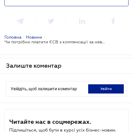
Головна
/
Новини
/
Чи потрібно платити ЄСВ з компенсації за невикористану відпустку
Залиште коментар
Увійдіть, щоб залишити коментар
увійти
Читайте нас в соцмережах.
Підпишіться, щоб бути в курсі усіх бізнес-новин.