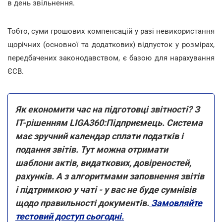
в день звільнення.
Тобто, суми грошових компенсацій у разі невикористання
щорічних (основної та додаткових) відпусток у розмірах,
передбачених законодавством, є базою для нарахування
ЄСВ.
Як економити час на підготовці звітності? З
IT-рішенням LIGA360:Підприємець. Система
має зручний календар сплати податків і
подання звітів. Тут можна отримати
шаблони актів, видаткових, довіреностей,
рахунків. А з алгоритмами заповнення звітів
і підтримкою у чаті - у вас не буде сумнівів
щодо правильності документів.
Замовляйте
тестовий доступ сьогодні.