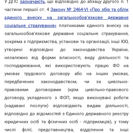
У ДПС
зазначають
, що відповідно до абзацу другого п. 1
частини першої ст. 4
Закону № 2464-VI «Про збір та облік
єдиного внеску на загальнообов'язкове державне
соціальне страхування»
платниками єдиного внеску на
загальнообов'язкове державне соціальне страхування,
зокрема є підприємства, установи та організації, інші ЮО,
утворені відповідно до законодавства України,
незалежно від форми власності, виду діяльності та
господарювання, які використовують працю ФО на
умовах трудового договору або на інших умовах,
передбачених законодавством, чи за цивільно-
правовими договорами (крім цивільно-правового
договору, укладеного з ФОП, якщо виконувані роботи
(надавані послуги) відповідають видам діяльності,
відповідно до відомостей з Єдиного державного реєстру
юридичних осіб та фізичних осіб - підприємців), у тому
числі філії, представництва, відділення та інші