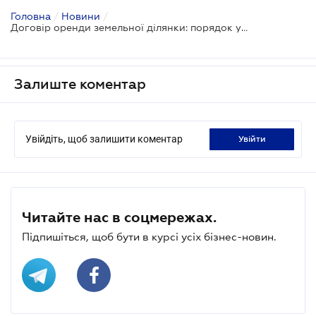
Головна
/
Новини
/
Договір оренди земельної ділянки: порядок укладення
Залиште коментар
Увійдіть, щоб залишити коментар
увійти
Читайте нас в соцмережах.
Підпишіться, щоб бути в курсі усіх бізнес-новин.