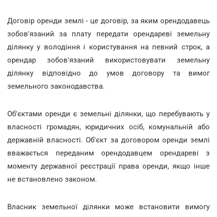
Договір оренди землі - це договір, за яким орендодавець
зобов'язаний за плату передати орендареві земельну
ділянку у володіння і користування на певний строк, а
орендар зобов'язаний використовувати земельну
ділянку відповідно до умов договору та вимог
земельного законодавства.
Об'єктами оренди є земельні ділянки, що перебувають у
власності громадян, юридичних осіб, комунальній або
державній власності. Об'єкт за договором оренди землі
вважається переданим орендодавцем орендареві з
моменту державної реєстрації права оренди, якщо інше
не встановлено законом.
Власник земельної ділянки може встановити вимогу