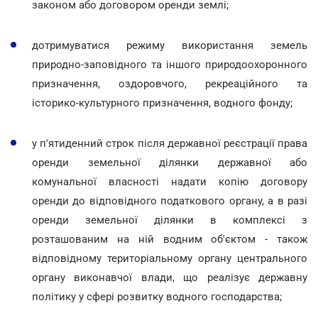
законом або договором оренди землі;
дотримуватися режиму використання земель
природно-заповідного та іншого природоохоронного
призначення, оздоровчого, рекреаційного та
історико-культурного призначення, водного фонду;
у п'ятиденний строк після державної реєстрації права
оренди земельної ділянки державної або
комунальної власності надати копію договору
оренди до відповідного податкового органу, а в разі
оренди земельної ділянки в комплексі з
розташованим на ній водним об'єктом - також
відповідному територіальному органу центрального
органу виконавчої влади, що реалізує державну
політику у сфері розвитку водного господарства;