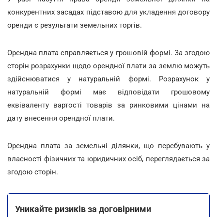
конкурентних засадах підставою для укладення договору
оренди є результати земельних торгів.
Орендна плата справляється у грошовій формі. За згодою
сторін розрахунки щодо орендної плати за землю можуть
здійснюватися у натуральній формі. Розрахунок у
натуральній формі має відповідати грошовому
еквіваленту вартості товарів за ринковими цінами на
дату внесення орендної плати.
Орендна плата за земельні ділянки, що перебувають у
власності фізичних та юридичних осіб, переглядається за
згодою сторін.
Уникайте ризиків за договірними