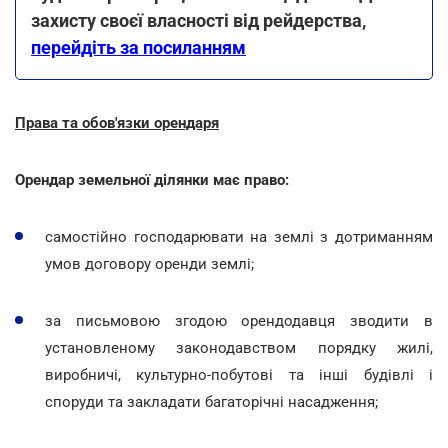
захисту своєї власності від рейдерства,
перейдіть за посиланням
Права та обов'язки орендаря
Орендар земельної ділянки має право:
самостійно господарювати на землі з дотриманням
умов договору оренди землі;
за письмовою згодою орендодавця зводити в
установленому законодавством порядку жилі,
виробничі, культурно-побутові та інші будівлі і
споруди та закладати багаторічні насадження;