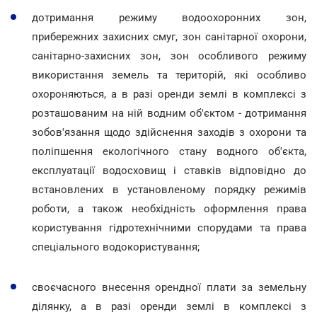
дотримання режиму водоохоронних зон,
прибережних захисних смуг, зон санітарної охорони,
санітарно-захисних зон, зон особливого режиму
використання земель та територій, які особливо
охороняються, а в разі оренди землі в комплексі з
розташованим на ній водним об'єктом - дотримання
зобов'язання щодо здійснення заходів з охорони та
поліпшення екологічного стану водного об'єкта,
експлуатації водосховищ і ставків відповідно до
встановлених в установленому порядку режимів
роботи, а також необхідність оформлення права
користування гідротехнічними спорудами та права
спеціального водокористування;
своєчасного внесення орендної плати за земельну
ділянку, а в разі оренди землі в комплексі з