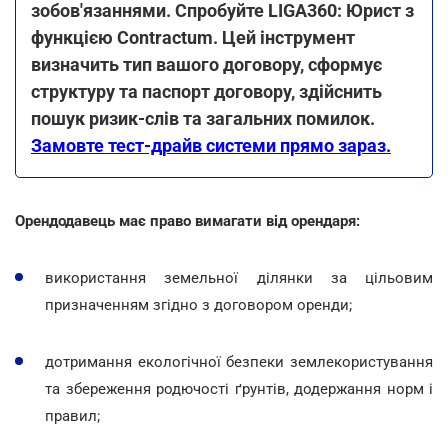
зобов'язаннями. Спробуйте LIGA360: Юрист з
функцією Contractum. Цей інструмент
визначить тип вашого договору, сформує
структуру та паспорт договору, здійснить
пошук ризик-слів та загальних помилок.
Замовте тест-драйв системи прямо зараз.
Орендодавець має право вимагати від орендаря:
використання земельної ділянки за цільовим
призначенням згідно з договором оренди;
дотримання екологічної безпеки землекористування
та збереження родючості ґрунтів, додержання норм і
правил;