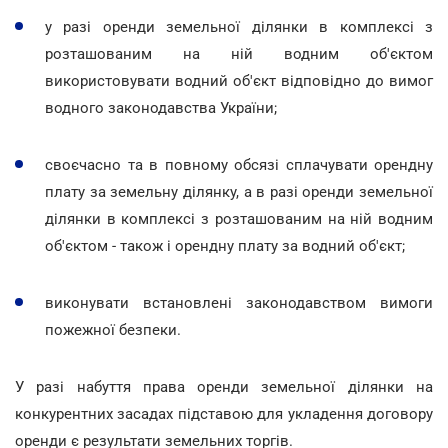
у разі оренди земельної ділянки в комплексі з
розташованим на ній водним об'єктом
використовувати водний об'єкт відповідно до вимог
водного законодавства України;
своєчасно та в повному обсязі сплачувати орендну
плату за земельну ділянку, а в разі оренди земельної
ділянки в комплексі з розташованим на ній водним
об'єктом - також і орендну плату за водний об'єкт;
виконувати встановлені законодавством вимоги
пожежної безпеки.
У разі набуття права оренди земельної ділянки на
конкурентних засадах підставою для укладення договору
оренди є результати земельних торгів.