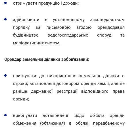
отримувати продукцію і доходи;
здійснювати в установленому законодавством
порядку за письмовою згодою орендодавця
будівництво водогосподарських споруд та
меліоративних систем.
Орендар земельної ділянки зобов'язаний:
приступати до використання земельної ділянки в
строки, встановлені договором оренди землі, але не
раніше державної реєстрації відповідного права
оренди;
виконувати встановлені щодо об'єкта оренди
обмеження (обтяження) в обсязі, передбаченому