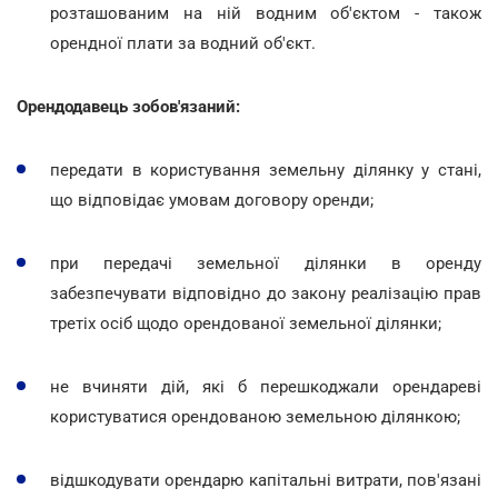
розташованим на ній водним об'єктом - також
орендної плати за водний об'єкт.
Орендодавець зобов'язаний:
передати в користування земельну ділянку у стані,
що відповідає умовам договору оренди;
при передачі земельної ділянки в оренду
забезпечувати відповідно до закону реалізацію прав
третіх осіб щодо орендованої земельної ділянки;
не вчиняти дій, які б перешкоджали орендареві
користуватися орендованою земельною ділянкою;
відшкодувати орендарю капітальні витрати, пов'язані