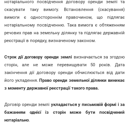
нотаріального посвідчення договору оренди землі та
скасувати таку вимогу. Встановлення (скасування)
вимоги є одностороннім правочином, що підлягає
нотаріальному посвідченню. Така вимога є обтяженням
речових прав на земельну ділянку та підлягає державній
реєстрації в порядку, визначеному законом.
Строк дії договору оренди землі
визначається за згодою
сторін, але не може перевищувати 50 років. Дата
закінчення дії договору оренди обчислюється від дати
його укладення.
Право оренди земельної ділянки виникає
з моменту державної реєстрації такого права.
Договір оренди землі
укладається у письмовій формі і за
бажанням однієї із сторін може бути посвідчений
нотаріально
.