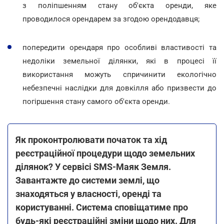
з поліпшенням стану об'єкта оренди, яке
проводилося орендарем за згодою орендодавця;
попередити орендаря про особливі властивості та
недоліки земельної ділянки, які в процесі її
використання можуть спричинити екологічно
небезпечні наслідки для довкілля або призвести до
погіршення стану самого об'єкта оренди.
Як проконтролювати початок та хід
реєстраційної процедури щодо земельних
ділянок? У сервісі SMS-Маяк Земля.
Завантажте до системи землі, що
знаходяться у власності, оренді та
користуванні. Система сповіщатиме про
будь-які реєстраційні зміни щодо них. Для