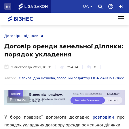
UA
БІЗНЕС
Договірні відносини
Договір оренди земельної ділянки:
порядок укладення
2 листопада 2021, 10:01
25404
0
Автор:
Олександра Кознова, головний редактор LIGA ZAKON Бізнес
Реклама
У бюро правової допомоги докладно
розповіли
про
порядок укладання договору оренди земельної ділянки.