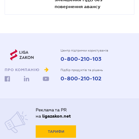
повернення авансу
Центр підтримки користувачів
0-800-210-103
ПРО КОМПАНІЮ
Підбір продуктів та рішень
0-800-210-102
Реклама та PR
на
ligazakon.net
ТАРИФИ