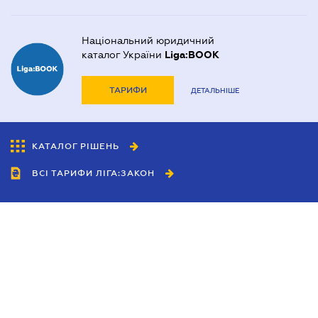
Національний юридичний
каталог України
Liga:BOOK
ТАРИФИ
ДЕТАЛЬНІШЕ
КАТАЛОГ РІШЕНЬ
ВСІ ТАРИФИ ЛІГА:ЗАКОН
Співробітництво
Агенти
Дилери
Політика конфіденційності
Умови використання сайту
Реклама