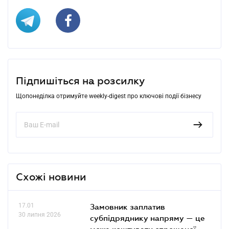
Підпишіться на розсилку
Щопонеділка отримуйте weekly-digest про ключові події бізнесу
Схожі новини
17.01
Замовник заплатив
30 липня 2026
субпідряднику напряму — це
може коштувати спрощеної