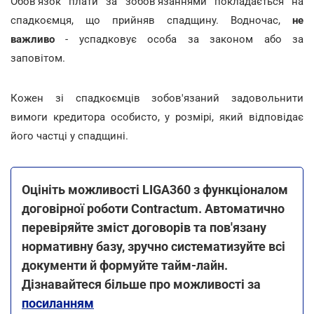
Обов'язок плати за зобов'язаннями покладається на
спадкоємця, що прийняв спадщину. Водночас,
не
важливо
- успадковує особа за законом або за
заповітом.
Кожен зі спадкоємців зобов'язаний задовольнити
вимоги кредитора особисто, у розмірі, який відповідає
його частці у спадщині.
Оцініть можливості LIGA360 з функціоналом
договірної роботи Contractum. Автоматично
перевіряйте зміст договорів та пов'язану
нормативну базу, зручно систематизуйте всі
документи й формуйте тайм-лайн.
Дізнавайтеся більше про можливості за
посиланням