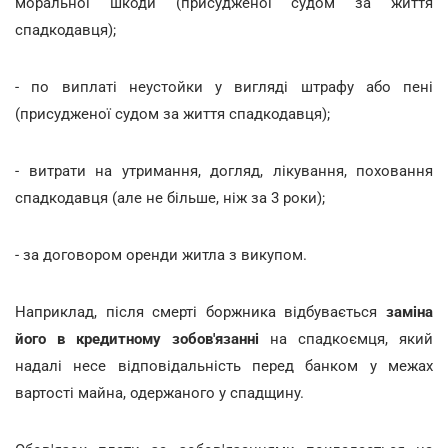
моральної шкоди (присудженої судом за життя
спадкодавця);
- по виплаті неустойки у вигляді штрафу або пені
(присудженої судом за життя спадкодавця);
- витрати на утримання, догляд, лікування, поховання
спадкодавця (але не більше, ніж за 3 роки);
- за договором оренди житла з викупом.
Наприклад, після смерті боржника відбувається
заміна
його в кредитному зобов'язанні
на спадкоємця, який
надалі несе відповідальність перед банком у межах
вартості майна, одержаного у спадщину.