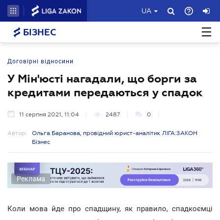
UA
БІЗНЕС
Договірні відносини
У Мін'юсті нагадали, що борги за
кредитами передаються у спадок
11 серпня 2021, 11:04
2487
0
Автор:
Ольга Баранова, провідний юрист-аналітик ЛІГА:ЗАКОН
Бізнес
Реклама
Коли мова йде про спадщину, як правило, спадкоємці