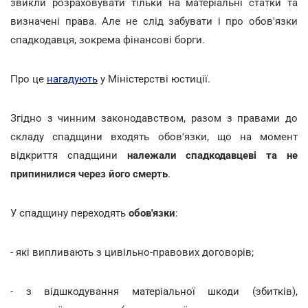
звикли розраховувати тільки на матеріальні статки та
визначені права. Але не слід забувати і про обов'язки
спадкодавця, зокрема фінансові борги.
Про це
нагадують
у Міністерстві юстиції.
Згідно з чинним законодавством, разом з правами до
складу спадщини входять обов'язки, що на момент
відкриття спадщини
належали спадкодавцеві та не
припинилися через його смерть
.
У спадщину переходять
обов'язки
:
- які випливають з цивільно-правових договорів;
- з відшкодування матеріальної шкоди (збитків),