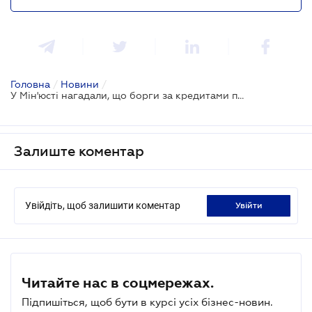
Головна
/
Новини
/
У Мін'юсті нагадали, що борги за кредитами передаються у спадок
Залиште коментар
Увійдіть, щоб залишити коментар
увійти
Читайте нас в соцмережах.
Підпишіться, щоб бути в курсі усіх бізнес-новин.