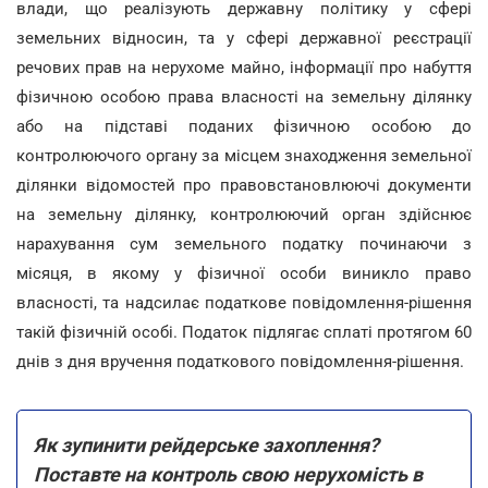
влади, що реалізують державну політику у сфері
земельних відносин, та у сфері державної реєстрації
речових прав на нерухоме майно, інформації про набуття
фізичною особою права власності на земельну ділянку
або на підставі поданих фізичною особою до
контролюючого органу за місцем знаходження земельної
ділянки відомостей про правовстановлюючі документи
на земельну ділянку, контролюючий орган здійснює
нарахування сум земельного податку починаючи з
місяця, в якому у фізичної особи виникло право
власності, та надсилає податкове повідомлення-рішення
такій фізичній особі. Податок підлягає сплаті протягом 60
днів з дня вручення податкового повідомлення-рішення.
Як зупинити рейдерське захоплення?
Поставте на контроль свою нерухомість в