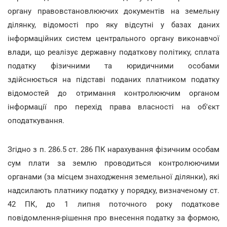
органу правовстановлюючих документів на земельну
ділянку, відомості про яку відсутні у базах даних
інформаційних систем центрального органу виконавчої
влади, що реалізує державну податкову політику, сплата
податку фізичними та юридичними особами
здійснюється на підставі поданих платником податку
відомостей до отримання контролюючим органом
інформації про перехід права власності на об'єкт
оподаткування.
Згідно з п. 286.5 ст. 286 ПК нарахування фізичним особам
сум плати за землю проводиться контролюючими
органами (за місцем знаходження земельної ділянки), які
надсилають платнику податку у порядку, визначеному ст.
42 ПК, до 1 липня поточного року податкове
повідомлення-рішення про внесення податку за формою,