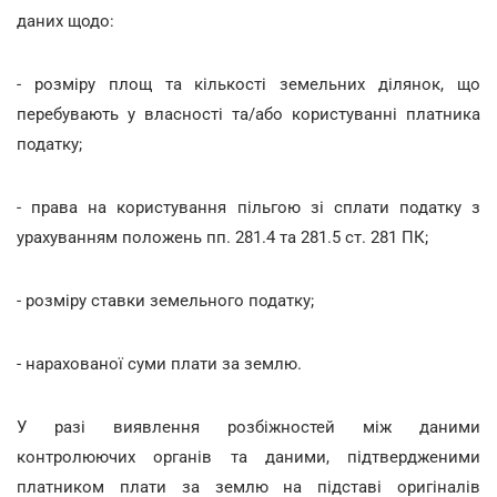
даних щодо:
- розміру площ та кількості земельних ділянок, що
перебувають у власності та/або користуванні платника
податку;
- права на користування пільгою зі сплати податку з
урахуванням положень пп. 281.4 та 281.5 ст. 281 ПК;
- розміру ставки земельного податку;
- нарахованої суми плати за землю.
У разі виявлення розбіжностей між даними
контролюючих органів та даними, підтвердженими
платником плати за землю на підставі оригіналів