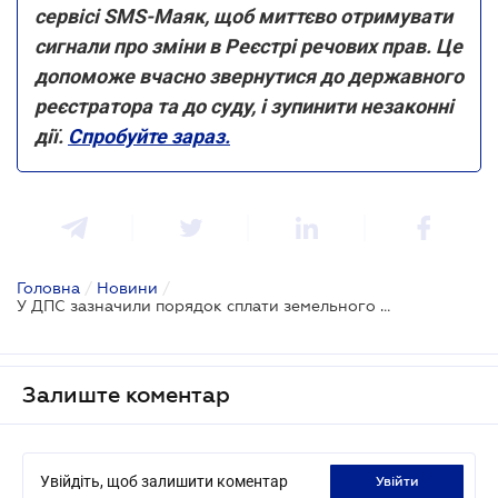
сервісі SMS-Маяк, щоб миттєво отримувати
сигнали про зміни в Реєстрі речових прав. Це
допоможе вчасно звернутися до державного
реєстратора та до суду, і зупинити незаконні
дії.
Спробуйте зараз.
Головна
/
Новини
/
У ДПС зазначили порядок сплати земельного податку фізособою у рік придбання земельної ділянки
Залиште коментар
Увійдіть, щоб залишити коментар
увійти