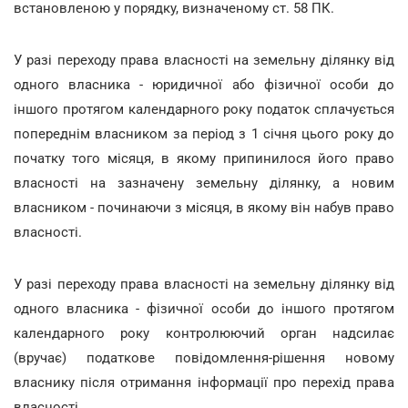
встановленою у порядку, визначеному ст. 58 ПК.
У разі переходу права власності на земельну ділянку від
одного власника - юридичної або фізичної особи до
іншого протягом календарного року податок сплачується
попереднім власником за період з 1 січня цього року до
початку того місяця, в якому припинилося його право
власності на зазначену земельну ділянку, а новим
власником - починаючи з місяця, в якому він набув право
власності.
У разі переходу права власності на земельну ділянку від
одного власника - фізичної особи до іншого протягом
календарного року контролюючий орган надсилає
(вручає) податкове повідомлення-рішення новому
власнику після отримання інформації про перехід права
власності.