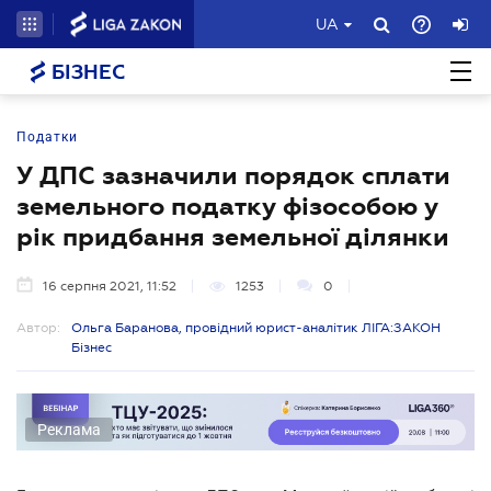
UA
БІЗНЕС
Податки
У ДПС зазначили порядок сплати
земельного податку фізособою у
рік придбання земельної ділянки
16 серпня 2021, 11:52
1253
0
Автор:
Ольга Баранова, провідний юрист-аналітик ЛІГА:ЗАКОН
Бізнес
Реклама