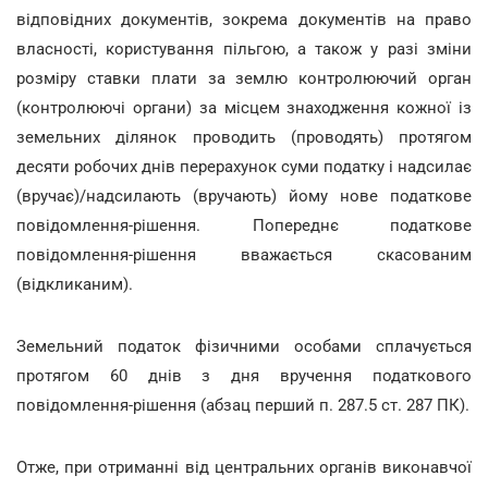
відповідних документів, зокрема документів на право
власності, користування пільгою, а також у разі зміни
розміру ставки плати за землю контролюючий орган
(контролюючі органи) за місцем знаходження кожної із
земельних ділянок проводить (проводять) протягом
десяти робочих днів перерахунок суми податку і надсилає
(вручає)/надсилають (вручають) йому нове податкове
повідомлення-рішення. Попереднє податкове
повідомлення-рішення вважається скасованим
(відкликаним).
Земельний податок фізичними особами сплачується
протягом 60 днів з дня вручення податкового
повідомлення-рішення (абзац перший п. 287.5 ст. 287 ПК).
Отже, при отриманні від центральних органів виконавчої