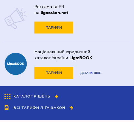
Реклама та PR
на
ligazakon.net
ТАРИФИ
Національний юридичний
каталог України
Liga:BOOK
ТАРИФИ
ДЕТАЛЬНІШЕ
КАТАЛОГ РІШЕНЬ
ВСІ ТАРИФИ ЛІГА:ЗАКОН
Співробітництво