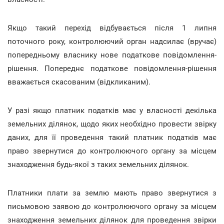
Якщо такий перехід відбувається після 1 липня
поточного року, контролюючий орган надсилає (вручає)
попередньому власнику нове податкове повідомлення-
рішення. Попереднє податкове повідомлення-рішення
вважається скасованим (відкликаним).
У разі якщо платник податків має у власності декілька
земельних ділянок, щодо яких необхідно провести звірку
даних, для її проведення такий платник податків має
право звернутися до контролюючого органу за місцем
знаходження будь-якої з таких земельних ділянок.
Платники плати за землю мають право звернутися з
письмовою заявою до контролюючого органу за місцем
знаходження земельних ділянок для проведення звірки