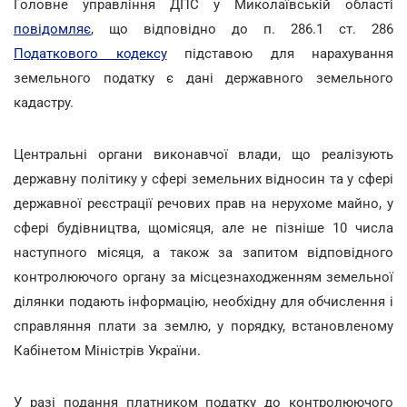
Головне управління ДПС у Миколаївській області
повідомляє
, що відповідно до п. 286.1 ст. 286
Податкового кодексу
підставою для нарахування
земельного податку є дані державного земельного
кадастру.
Центральні органи виконавчої влади, що реалізують
державну політику у сфері земельних відносин та у сфері
державної реєстрації речових прав на нерухоме майно, у
сфері будівництва, щомісяця, але не пізніше 10 числа
наступного місяця, а також за запитом відповідного
контролюючого органу за місцезнаходженням земельної
ділянки подають інформацію, необхідну для обчислення і
справляння плати за землю, у порядку, встановленому
Кабінетом Міністрів України.
У разі подання платником податку до контролюючого