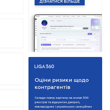
ДІЗНАТИСЯ БІЛЬШЕ
Оціни ризики щодо
контрагентів
Склади повну картину на основі 300
реєстрів та відкритих джерел,
міжнародних і українських санкційних