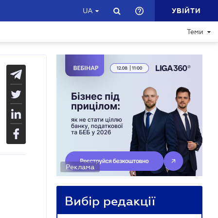
УВІЙТИ
UA
Теми
Реклама
Вибір редакції