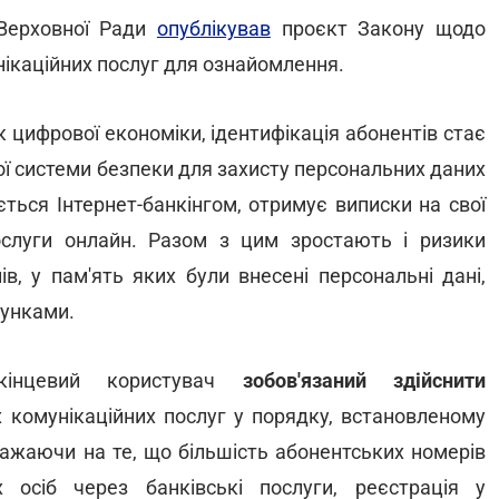
 Верховної Ради
опублікував
проєкт Закону щодо
нікаційних послуг для ознайомлення.
 цифрової економіки, ідентифікація абонентів стає
 системи безпеки для захисту персональних даних
ється Інтернет-банкінгом, отримує виписки на свої
ослуги онлайн. Разом з цим зростають і ризики
в, у пам'ять яких були внесені персональні дані,
хунками.
інцевий користувач
зобов'язаний здійснити
 комунікаційних послуг у порядку, встановленому
ажаючи на те, що більшість абонентських номерів
 осіб через банківські послуги, реєстрація у