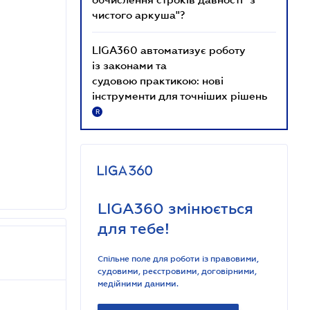
чистого аркуша"?
LIGA360 автоматизує роботу
із законами та
судовою практикою: нові
інструменти для точніших рішень
R
LIGA360 змінюється
для тебе!
Спільне поле для роботи із правовими,
судовими, реєстровими, договірними,
медійними даними.