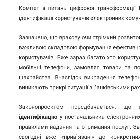
Комітет з питань цифрової трансформації
ідентифікації користувачів електронних кому
Зазначено, що враховуючи стрімкий розвиток
важливою складовою формування ефективної
користувачів. Вже зараз багато хто користу
мобільні телефони, замовляє товари та п
шахрайства. Внаслідок викрадення телефоні
виникають прикрі ситуації з банківськими ра
Законопроектом передбачається, що к
ідентифікацію
у постачальника електронних
правилами надання та отримання послуг. Зв
сьогодні вже «прив`язані» до конкретних