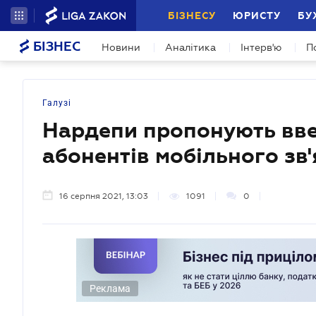
БІЗНЕСУ
ЮРИСТУ
БУ
БІЗНЕС
Новини
Аналітика
Інтерв'ю
П
Галузі
Нардепи пропонують вве
абонентів мобільного зв'
16 серпня 2021, 13:03
1091
0
Реклама