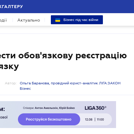
ХГАЛТЕРУ
одії
Актуально
Бізнес під час війни
сти обов'язкову реєстрацію
язку
Автор:
Ольга Баранова, провідний юрист-аналітик ЛІГА:ЗАКОН
Бізнес