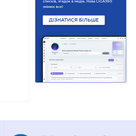
списків, згадок в медіа. Нова LIGA360
змінює все!
ДІЗНАТИСЯ БІЛЬШЕ