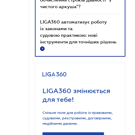
чистого аркуша"?
LIGA360 автоматизує роботу
із законами та
судовою практикою: нові
інструменти для точніших рішень
R
LIGA360 змінюється
для тебе!
Спільне поле для роботи із правовими,
судовими, реєстровими, договірними,
медійними даними.