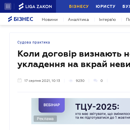
БІЗНЕСУ
ЮРИСТУ
БУ
БІЗНЕС
Новини
Аналітика
Інтерв'ю
П
Судова практика
Коли договір визнають н
укладення на вкрай неви
17 серпня 2021, 10:13
9230
0
Реклама