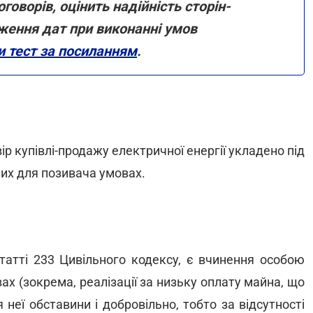
говорів, оцінить надійність сторін-
ження дат при виконанні умов
 тест за посиланням
.
р купівлі-продажу електричної енергії укладено під
них для позивача умовах.
татті 233 Цивільного кодексу, є вчинення особою
ах (зокрема, реалізації за низьку оплату майна, що
 неї обставини і добровільно, тобто за відсутності