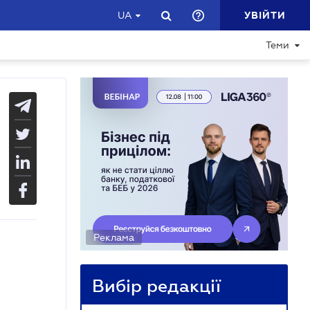
УВІЙТИ
UA
Теми
Реклама
Вибір редакції