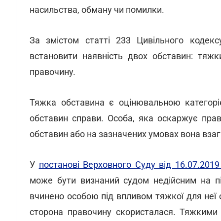
насильства, обману чи помилки.
За змістом статті 233 Цивільного кодекс
встановити наявність двох обставин: тяжк
правочину.
Тяжка обставина є оцінювальною категорі
обставин справи. Особа, яка оскаржує прав
обставин або на зазначених умовах вона взага
У
постанові Верховного Суду від 16.07.201
може бути визнаний судом недійсним на пі
вчинено особою під впливом тяжкої для неї 
сторона правочину скористалася. Тяжкими