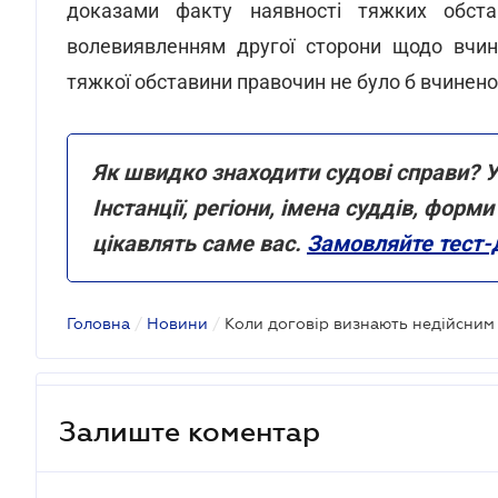
доказами факту наявності тяжких обстав
волевиявленням другої сторони щодо вчине
тяжкої обставини правочин не було б вчинено 
Як швидко знаходити судові справи? У
Інстанції, регіони, імена суддів, фор
цікавлять саме вас.
Замовляйте тест-
Головна
/
Новини
/
Залиште коментар