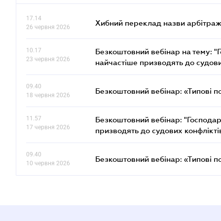
17.14
Хибний переклад назви арбітражн
26 червня 2026
10.17
Безкоштовний вебінар на тему: "Г
23 червня 2026
найчастіше призводять до судови
09.40
Безкоштовний вебінар: «Типові п
18 червня 2026
11.57
Безкоштовний вебінар: "Господарс
17 червня 2026
призводять до судових конфлікті
09.40
Безкоштовний вебінар: «Типові п
10 червня 2026