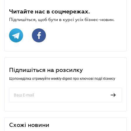
Читайте нас в соцмережах.
Підпишіться, щоб бути в курсі усіх бізнес-новин.
Підпишіться на розсилку
Щопонеділка отримуйте weekly-digest про ключові події бізнесу
Схожі новини