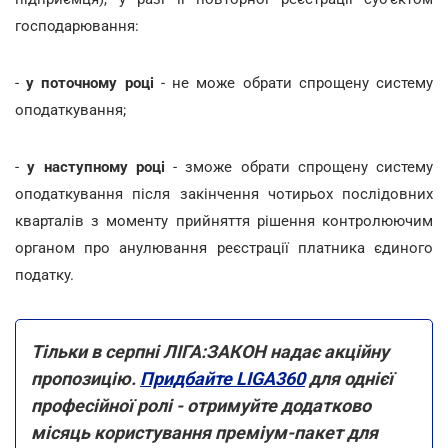
господарювання:
-
у поточному році
- не може обрати спрощену систему
оподаткування;
-
у наступному році
- зможе обрати спрощену систему
оподаткування після закінчення чотирьох послідовних
кварталів з моменту прийняття рішення контролюючим
органом про анулювання реєстрації платника єдиного
податку.
Тільки в серпні ЛІГА:ЗАКОН надає акційну
пропозицію.
Придбайте LIGA360
для однієї
професійної ролі - отримуйте додатково
місяць користування преміум-пакет для