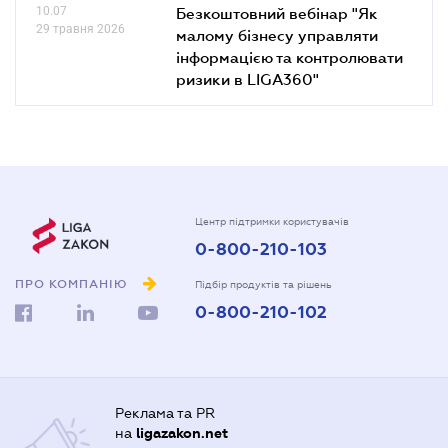
10.07
Безкоштовний вебінар "Як
29 травня 2026
малому бізнесу управляти
інформацією та контролювати
ризики в LIGA360"
Центр підтримки користувачів
0-800-210-103
ПРО КОМПАНІЮ
Підбір продуктів та рішень
0-800-210-102
Реклама та PR
на
ligazakon.net