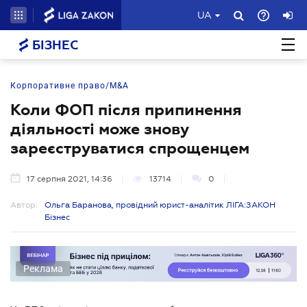
UA
БІЗНЕС
Корпоративне право/M&A
Коли ФОП після припинення
діяльності може знову
зареєструватися спрощенцем
17 серпня 2021, 14:36
13714
0
Автор:
Ольга Баранова, провідний юрист-аналітик ЛІГА:ЗАКОН
Бізнес
Реклама