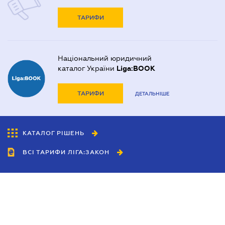
ТАРИФИ
Національний юридичний
каталог України
Liga:BOOK
ТАРИФИ
ДЕТАЛЬНІШЕ
КАТАЛОГ РІШЕНЬ
ВСІ ТАРИФИ ЛІГА:ЗАКОН
Співробітництво
Агенти
Дилери
Політика конфіденційності