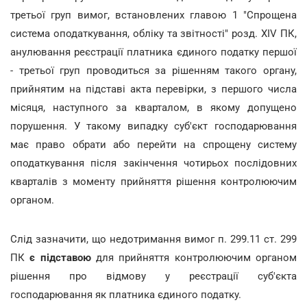
третьої груп вимог, встановлених главою 1 "Спрощена
система оподаткування, обліку та звітності" розд. XIV ПК,
анулювання реєстрації платника єдиного податку першої
- третьої груп проводиться за рішенням такого органу,
прийнятим на підставі акта перевірки, з першого числа
місяця, наступного за кварталом, в якому допущено
порушення. У такому випадку суб'єкт господарювання
має право обрати або перейти на спрощену систему
оподаткування після закінчення чотирьох послідовних
кварталів з моменту прийняття рішення контролюючим
органом.
Слід зазначити, що недотримання вимог п. 299.11 ст. 299
ПК
є підставою
для прийняття контролюючим органом
рішення про відмову у реєстрації суб'єкта
господарювання як платника єдиного податку.