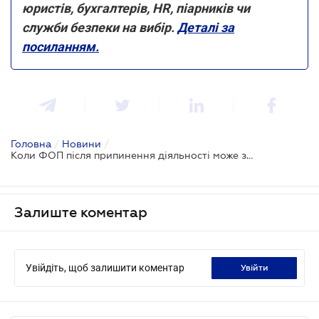
юристів, бухгалтерів, HR, піарників чи
служби безпеки на вибір.
Деталі за
посиланням.
Головна
/
Новини
/
Коли ФОП після припинення діяльності може знову зареєструватися спрощенцем
Залиште коментар
Увійдіть, щоб залишити коментар
увійти