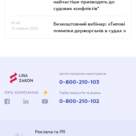
найчастіше призводять до
судових конфліктів"
09.40
Безкоштовний вебінар: «Типові
10 червня 2026
помилки держорганів в судах »
Центр підтримки користувачів
0-800-210-103
ПРО КОМПАНІЮ
Підбір продуктів та рішень
0-800-210-102
Реклама та PR