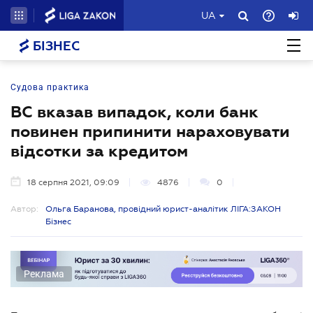
UA
БІЗНЕС
Судова практика
ВС вказав випадок, коли банк
повинен припинити нараховувати
відсотки за кредитом
18 серпня 2021, 09:09
4876
0
Автор:
Ольга Баранова, провідний юрист-аналітик ЛІГА:ЗАКОН
Бізнес
Реклама