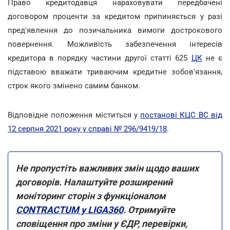
Право кредитодавця нараховувати передбачені
договором проценти за кредитом припиняється у разі
пред'явлення до позичальника вимоги дострокового
повернення. Можливість забезпечення інтересів
кредитора в порядку частини другої статті 625
ЦК
не є
підставою вважати триваючим кредитне зобов'язання,
строк якого змінено самим банком.
Відповідне положення міститься у
постанові КЦС ВС від
12 серпня 2021 року у справі № 296/9419/18
.
Не пропустіть важливих змін щодо ваших
договорів. Налаштуйте розширений
моніторинг сторін з функціоналом
CONTRACTUM у LIGA360
. Отримуйте
сповіщення про зміни у ЄДР, перевірки,