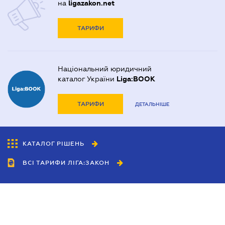
на
ligazakon.net
ТАРИФИ
Національний юридичний
каталог України
Liga:BOOK
ТАРИФИ
ДЕТАЛЬНІШЕ
КАТАЛОГ РІШЕНЬ
ВСІ ТАРИФИ ЛІГА:ЗАКОН
Співробітництво
Агенти
Дилери