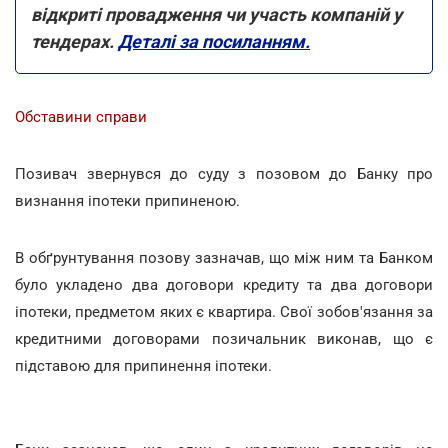
відкриті провадження чи участь компаній у
тендерах.
Деталі за посиланням.
Обставини справи
Позивач звернувся до суду з позовом до Банку про
визнання іпотеки припиненою.
В обґрунтування позову зазначав, що між ним та Банком
було укладено два договори кредиту та два договори
іпотеки, предметом яких є квартира. Свої зобов'язання за
кредитними договорами позичальник виконав, що є
підставою для припинення іпотеки.