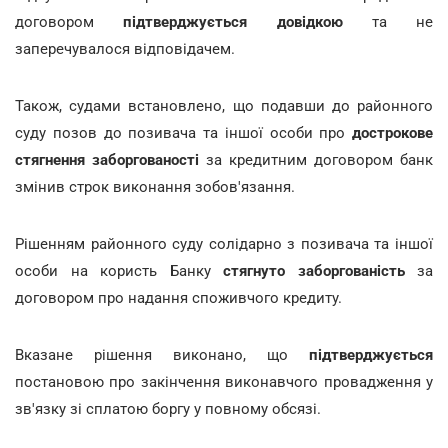
договором
підтверджується довідкою
та не
заперечувалося відповідачем.
Також, судами встановлено, що подавши до районного
суду позов до позивача та іншої особи про
дострокове
стягнення заборгованості
за кредитним договором банк
змінив строк виконання зобов'язання.
Рішенням районного суду солідарно з позивача та іншої
особи на користь Банку
стягнуто заборгованість
за
договором про надання споживчого кредиту.
Вказане рішення виконано, що
підтверджується
постановою про закінчення виконавчого провадження у
зв'язку зі сплатою боргу у повному обсязі.