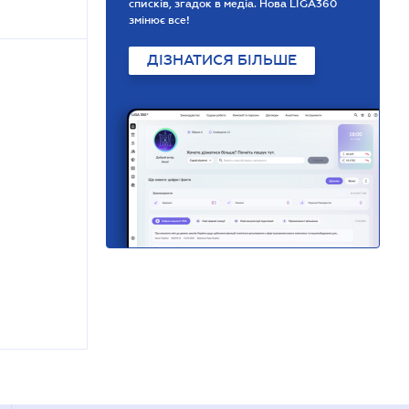
списків, згадок в медіа. Нова LIGA360
змінює все!
ДІЗНАТИСЯ БІЛЬШЕ