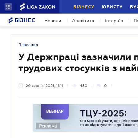
БІЗНЕСУ
ЮРИСТУ
БУ
БІЗНЕС
Новини
Аналітика
Інтерв'ю
П
Персонал
У Держпраці зазначили
трудових стосунків з н
20 серпня 2021, 11:11
480
0
Реклама