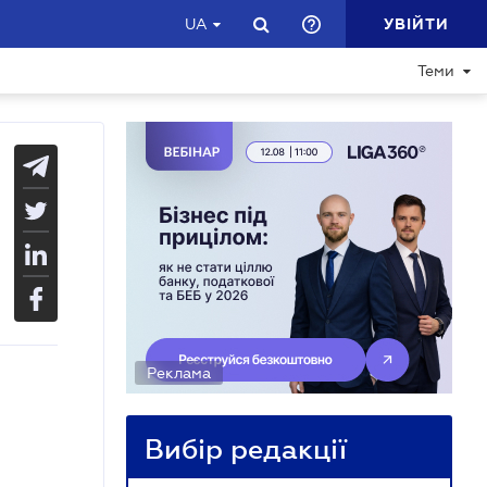
УВІЙТИ
UA
Теми
Реклама
Вибір редакції