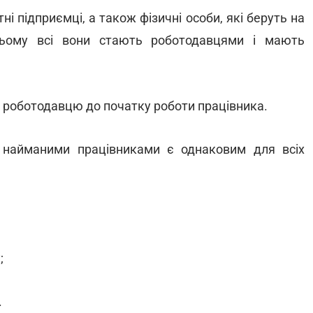
і підприємці, а також фізичні особи, які беруть на
 цьому всі вони стають роботодавцями і мають
и роботодавцю до початку роботи працівника.
 найманими працівниками є однаковим для всіх
;
.