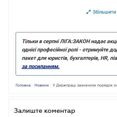
Збільшити
Тільки в серпні ЛІГА:ЗАКОН надає акц
однієї професійної ролі - отримуйте 
пакет для юристів, бухгалтерів, HR, пі
за посиланням.
Головна
/
Новини
/
Залиште коментар