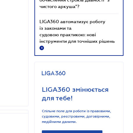
чистого аркуша"?
LIGA360 автоматизує роботу
із законами та
судовою практикою: нові
інструменти для точніших рішень
R
LIGA360 змінюється
для тебе!
Спільне поле для роботи із правовими,
судовими, реєстровими, договірними,
медійними даними.