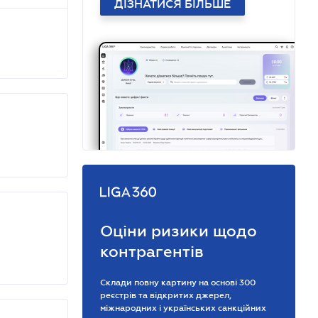
ДІЗНАТИСЯ БІЛЬШЕ
Оціни ризики щодо
контрагентів
Склади повну картину на основі 300
реєстрів та відкритих джерел,
міжнародних і українських санкційних