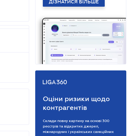
ДІЗНАТИСЯ БІЛЬШЕ
Оціни ризики щодо
контрагентів
Склади повну картину на основі 300
реєстрів та відкритих джерел,
міжнародних і українських санкційних