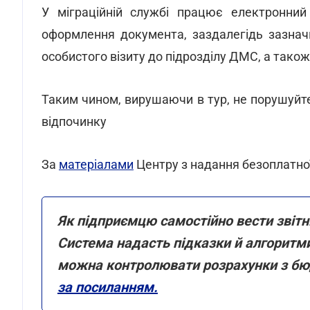
У міграційній службі працює електронний
оформлення документа, заздалегідь зазнач
особистого візиту до підрозділу ДМС, а також
Таким чином, вирушаючи в тур, не порушуйт
відпочинку
За
матеріалами
Центру з надання безоплатної
Як підприємцю самостійно вести звіт
Система надасть підказки й алгоритми
можна контролювати розрахунки з б
за посиланням.