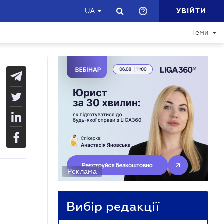
УВІЙТИ
UA
Теми
Реклама
Вибір редакції