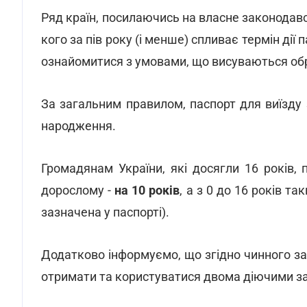
Ряд країн, посилаючись на власне законодавс
кого за пів року (і менше) спливає термін ді
ознайомитися з умовами, що висуваються обр
За загальним правилом, паспорт для виїзду
народження.
Громадянам України, які досягли 16 років,
дорослому -
на 10 років
, а з 0 до 16 років т
зазначена у паспорті).
Додатково інформуємо, що згідно чинного з
отримати та користуватися двома діючими з