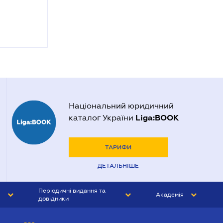
Національний юридичний
Liga:BOOK
каталог України
ТАРИФИ
ДЕТАЛЬНІШЕ
Періодичні видання та
Академія
довідники
ЮРИСТ&ЗАКОН
АКАДЕМІЯ ЛІГА:ЗАКОН