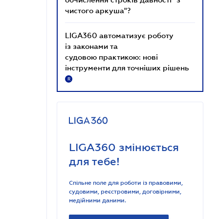
чистого аркуша"?
LIGA360 автоматизує роботу
із законами та
судовою практикою: нові
інструменти для точніших рішень
R
LIGA360 змінюється
для тебе!
Спільне поле для роботи із правовими,
судовими, реєстровими, договірними,
медійними даними.