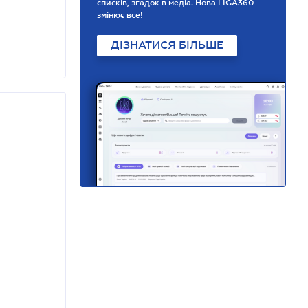
списків, згадок в медіа. Нова LIGA360
змінює все!
ДІЗНАТИСЯ БІЛЬШЕ