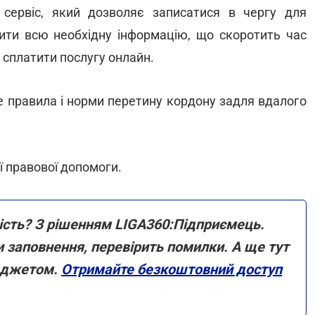
 сервіс, який дозволяє записатися в чергу для
ити всю необхідну інформацію, що скоротить час
 сплатити послугу онлайн.
е правила і норми перетину кордону задля вдалого
 правової допомоги.
ність? З рішенням LIGA360:Підприємець.
 заповнення, перевірить помилки. А ще тут
юджетом.
Отримайте безкоштовний доступ