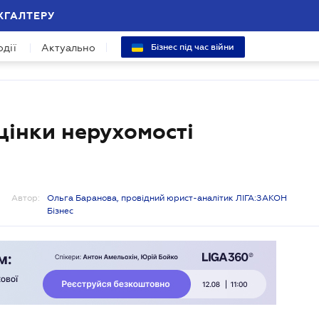
ХГАЛТЕРУ
одії
Актуально
Бізнес під час війни
цінки нерухомості
Автор:
Ольга Баранова, провідний юрист-аналітик ЛІГА:ЗАКОН
Бізнес