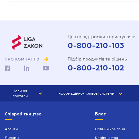
Центр підтримки користувачів
0-800-210-103
Підбір продуктів та рішень
ПРО КОМПАНІЮ
0-800-210-102
Новинні
Інформаційно-правові системи
портали
ЮРЛІГА
Право України
Співробітництво
Блог
БІЗНЕС
ГРАНД
БУХГАЛТЕР.ua
ПРАЙМ
Агенти
Новини компанії
Дилери
Керівництва
БУХГАЛТЕР ПРОФ