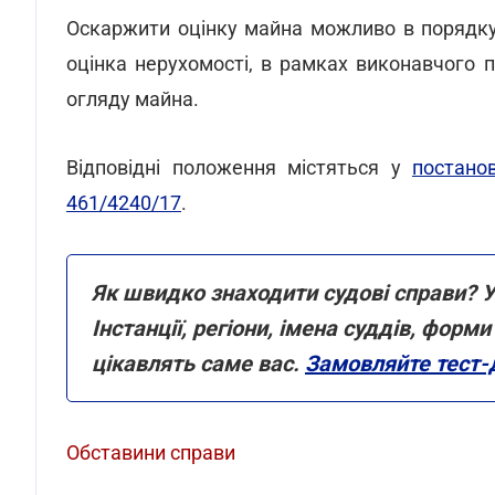
Оскаржити оцінку майна можливо в порядку 
оцінка нерухомості, в рамках виконавчого 
огляду майна.
Відповідні положення містяться у
постано
461/4240/17
.
Як швидко знаходити судові справи? У
Інстанції, регіони, імена суддів, фор
цікавлять саме вас.
Замовляйте тест-
Обставини справи