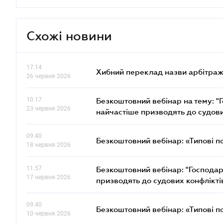
Схожі новини
17.14
Хибний переклад назви арбітражн
26 червня 2026
10.17
Безкоштовний вебінар на тему: "Г
23 червня 2026
найчастіше призводять до судови
09.40
Безкоштовний вебінар: «Типові п
18 червня 2026
11.57
Безкоштовний вебінар: "Господарс
17 червня 2026
призводять до судових конфлікті
09.40
Безкоштовний вебінар: «Типові п
10 червня 2026