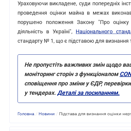
Ураховуючи викладене, суди попередніх інст
проведення оцінки майна в межах викона
порушено положення Закону "Про оцінку 
діяльність в Україні",
Національного стан
стандарту № 1, що є підставою для визнання 
Не пропустіть важливих змін щодо ва
моніторинг сторін з функціоналом
CON
сповіщення про зміни у ЄДР, перевірк
у тендерах.
Деталі за посиланням.
Головна
/
Новини
/
Підстава для визнання оцінки нер