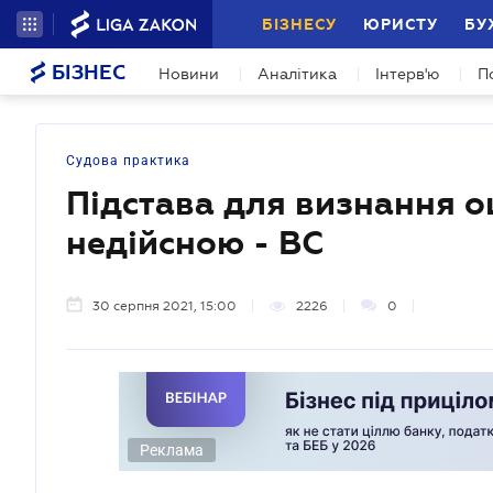
БІЗНЕСУ
ЮРИСТУ
БУ
БІЗНЕС
Новини
Аналітика
Інтерв'ю
П
Судова практика
Підстава для визнання о
недійсною - ВС
30 серпня 2021, 15:00
2226
0
Реклама