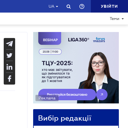
УВІЙТИ
UA
Теми
Реклама
Вибір редакції