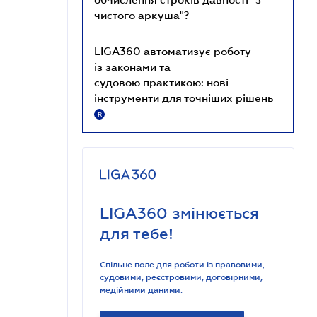
чистого аркуша"?
LIGA360 автоматизує роботу
із законами та
судовою практикою: нові
інструменти для точніших рішень
R
LIGA360 змінюється
для тебе!
Спільне поле для роботи із правовими,
судовими, реєстровими, договірними,
медійними даними.