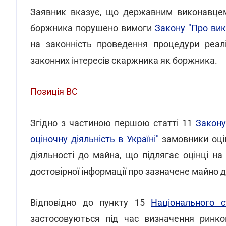
Заявник вказує, що державним виконавцем 
боржника порушено вимоги
Закону "Про ви
на законність проведення процедури реал
законних інтересів скаржника як боржника.
Позиція ВС
Згідно з частиною першою статті 11
Закону
оціночну діяльність в Україні"
замовники оцін
діяльності до майна, що підлягає оцінці на
достовірної інформації про зазначене майно 
Відповідно до пункту 15
Національного
застосовуються під час визначення ринков