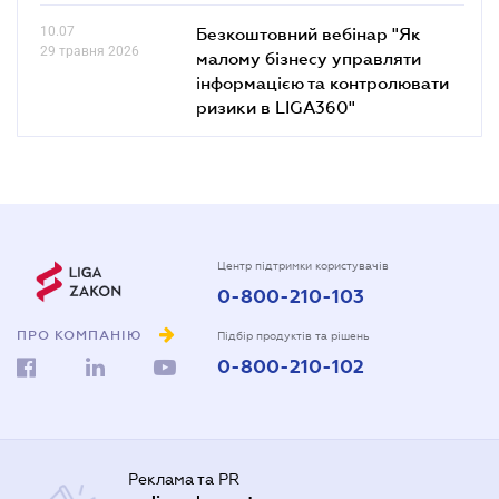
10.07
Безкоштовний вебінар "Як
29 травня 2026
малому бізнесу управляти
інформацією та контролювати
ризики в LIGA360"
Центр підтримки користувачів
0-800-210-103
ПРО КОМПАНІЮ
Підбір продуктів та рішень
0-800-210-102
Реклама та PR