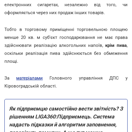
електронних сигаретах, незалежно від того, чи
оформляється через них продаж інших товарів.
Тобто в торговому приміщенні торговельною площею
менше 20 кв. м суб'єкт господарювання не має права
здійснювати реалізацію алкогольних напоїв,
крім пива
,
оскільки реалізація пива здійснюється без обмеження
площі.
За
матеріалами
Головного управління ДПС у
Кіровоградській області.
Як підприємцю самостійно вести звітність? З
рішенням LIGA360:Підприємець. Система
надасть підказки й алгоритми заповнення,