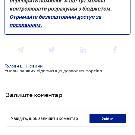
перевірить помилки. А ще тут можна
контролювати розрахунки з бюджетом.
Отримайте безкоштовний доступ за
посиланням.
Головна
/
Новини
/
Умови, за яких підприємцю дозволять торгівлю алкогольними напоями
Залиште коментар
Увійдіть, щоб залишити коментар
увійти