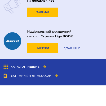
на
ligazakon.net
ТАРИФИ
Національний юридичний
каталог України
Liga:BOOK
ТАРИФИ
ДЕТАЛЬНІШЕ
КАТАЛОГ РІШЕНЬ
ВСІ ТАРИФИ ЛІГА:ЗАКОН
Співробітництво
Агенти
Дилери