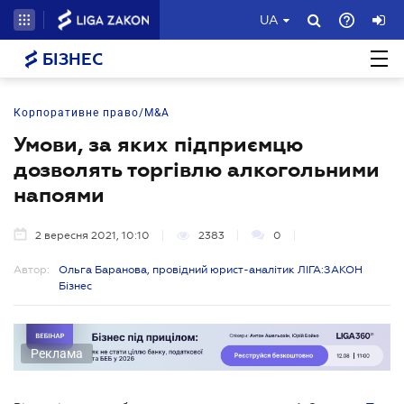
UA
БІЗНЕС
Корпоративне право/M&A
Умови, за яких підприємцю
дозволять торгівлю алкогольними
напоями
2 вересня 2021, 10:10
2383
0
Автор:
Ольга Баранова, провідний юрист-аналітик ЛІГА:ЗАКОН
Бізнес
Реклама