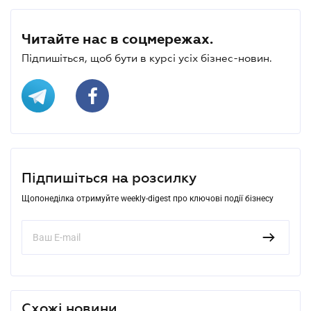
Читайте нас в соцмережах.
Підпишіться, щоб бути в курсі усіх бізнес-новин.
Підпишіться на розсилку
Щопонеділка отримуйте weekly-digest про ключові події бізнесу
Схожі новини