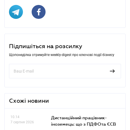
Підпишіться на розсилку
Щопонеділка отримуйте weekly-digest про ключові події бізнесу
Схожі новини
10.14
Дистанційний працівник-
7 серпня 2026
іноземець: що з ПДФОта ЄСВ