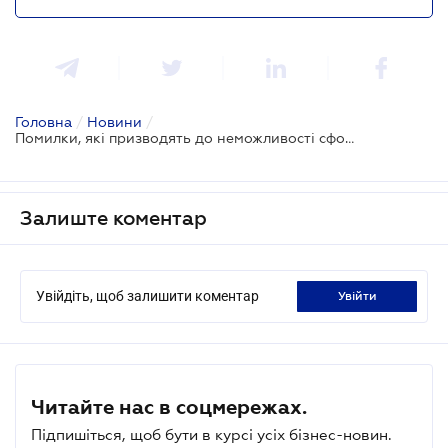
Головна
/
Новини
/
Помилки, які призводять до неможливості сформувати е-лікарняні - Пенсійний фонд
Залиште коментар
Увійдіть, щоб залишити коментар
увійти
Читайте нас в соцмережах.
Підпишіться, щоб бути в курсі усіх бізнес-новин.