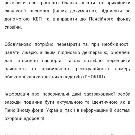
реквізити електронного бланка анкети та прикріпити
скан-копії паспорта (інших документів), підписати за
допомогою КЕП та відправити до Пенсійного фонду
України.
Обов'язково потрібно перевірити та, при необхідності,
надати лікарю, з яким підписано декларацію, оновлені
дані стосовно паспорта. Також потрібно перевірити
наявність та правильність реєстраційного номеру
облікової картки платника податків (РНОКПП).
Інформація про персональні дані застрахованої особи
завжди повинна бути актуальною та ідентичною як в
Пенсійному фонді України, так і в інформаційній системі
охорони здоров'я!