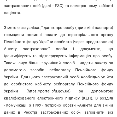
застрахованих осіб (далі - РЗО) та електронному кабінеті
пацієнта.
З метою актуалізації даних про особу (при зміні паспорта)
громадяни повинні подати до територіального органу
Пенсійного фонду України особисто (через представника)
Анкету застрахованої особи і документи, що
ідентифікують та підтверджують інформацію про особу.
Також існує більш зручніший спосіб - надати анкету за
допомогою засобів вебпорталу Пенсійного фонду
України. Для цього застрахованій особі необхідно увійти
до особистого кабінету вебпорталу Пенсійного фонду
України (https://portal.pfu.gov.ua) за допомогою
кваліфікованого електронного підпису (КЕП). В розділі
«Комунікації з ПФУ» потрібно обрати «Анкета для зміни
даних в Реєстрі застрахованих осіб», заповнити всі