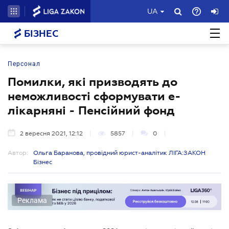
UA
БІЗНЕС
Персонал
Помилки, які призводять до
неможливості сформувати е-
лікарняні - Пенсійний фонд
2 вересня 2021, 12:12
5857
0
Автор:
Ольга Баранова, провідний юрист-аналітик ЛІГА:ЗАКОН
Бізнес
Реклама