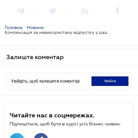
Головна
/
Новини
/
Компенсація за невикористану відпустку у разі звільнення - ДПС
Залиште коментар
Увійдіть, щоб залишити коментар
увійти
Читайте нас в соцмережах.
Підпишіться, щоб бути в курсі усіх бізнес-новин.