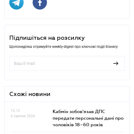
Підпишіться на розсилку
Щопонеділка отримуйте weekly-digest про ключові події бізнесу
Схожі новини
12.12
Кабмін зобов'язав ДПС
6 серпня 2026
передати персональні дані про
чоловіків 18–60 років