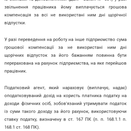
звільнення працівника йому виплачується грошова
компенсація за всі не використані ним дні щорічної
відпустки.
У разі переведення на роботу на інше підприємство сума
грошової компенсації за не використані ним дні
щорічних відпусток за його бажанням повинна бути
перерахована на рахунок підприємства, на яке перейшов
працівник.
Податковий агент, який нараховує (виплачує, надає)
оподатковуваний дохід на користь платника податку на
доходи фізичних осіб, зобов'язаний утримувати податок
із суми такого доходу за його рахунок, використовуючи
ставку податку, визначену в ст. 167 ПК (п. п. 168.1.1 п.
168.1 ст. 168 ПК).