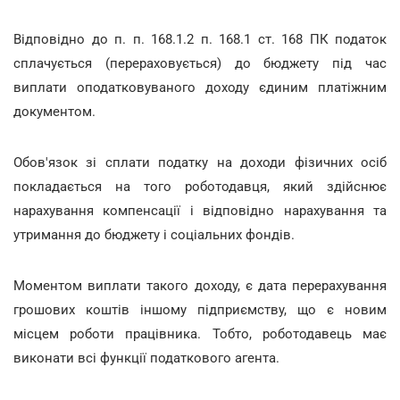
Відповідно до п. п. 168.1.2 п. 168.1 ст. 168 ПК податок
сплачується (перераховується) до бюджету під час
виплати оподатковуваного доходу єдиним платіжним
документом.
Обов'язок зі сплати податку на доходи фізичних осіб
покладається на того роботодавця, який здійснює
нарахування компенсації і відповідно нарахування та
утримання до бюджету і соціальних фондів.
Моментом виплати такого доходу, є дата перерахування
грошових коштів іншому підприємству, що є новим
місцем роботи працівника. Тобто, роботодавець має
виконати всі функції податкового агента.