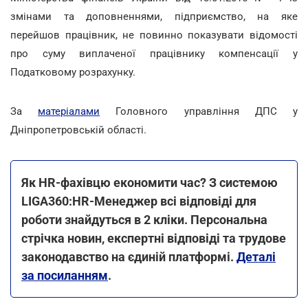
змінами та доповненнями, підприємство, на яке
перейшов працівник, не повинно показувати відомості
про суму виплаченої працівнику компенсації у
Податковому розрахунку.
За
матеріалами
Головного управління ДПС у
Дніпропетровській області.
Як HR-фахівцю економити час? З системою
LIGA360:HR-Менеджер всі відповіді для
роботи знайдуться в 2 кліки. Персональна
стрічка новин, експертні відповіді та трудове
законодавство на єдиній платформі.
Деталі
за посиланням
.