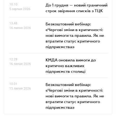
10.10
До 1 грудня — новий граничний
5 серпня 2026
строк звіряння списків з ТЦК
13.48
Безкоштовний вебінар:
16 липня 2026
«Чергові зміни в критичності:
нові вимоги та правила. Як не
втратити статус критичного
підприємства»
12.28
КМДА оновила вимоги до
16 липня 2026
критично важливих
підприємств столиці
10.01
Безкоштовний вебінар:
15 липня 2026
«Чергові зміни в критичності:
нові вимоги та правила. Як не
втратити статус критичного
підприємства»