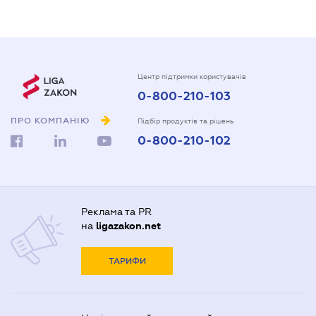
Центр підтримки користувачів
0-800-210-103
ПРО КОМПАНІЮ
Підбір продуктів та рішень
0-800-210-102
Реклама та PR
на
ligazakon.net
ТАРИФИ