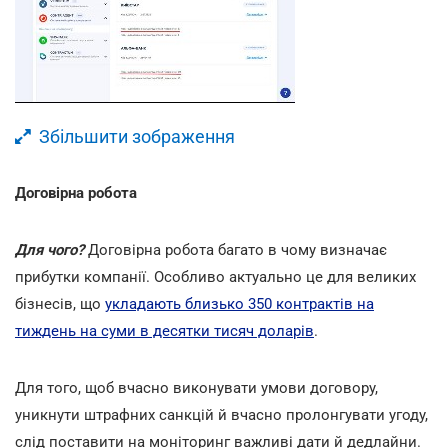
Збільшити зображення
Договірна робота
Для чого?
Договірна робота багато в чому визначає
прибутки компанії. Особливо актуально це для великих
бізнесів, що
укладають близько 350 контрактів на
тиждень на суми в десятки тисяч доларів
.
Для того, щоб вчасно виконувати умови договору,
уникнути штрафних санкцій й вчасно пролонгувати угоду,
слід поставити на моніторинг важливі дати й дедлайни.