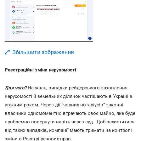
Збільшити зображення
Реєстраційні зміни нерухомості
Для чого?
На жаль, випадки рейдерського захоплення
нерухомості й земельних ділянок частішають в Україні з
кожним роком. Через дії “чорних нотаріусів” законні
власники одномоментно втрачають своє майно, яке буде
проблемно повернути навіть через суд. Щоб захиститися
від таких випадків, компанії мають тримати на контролі
зміни в Реєстрі речових прав.