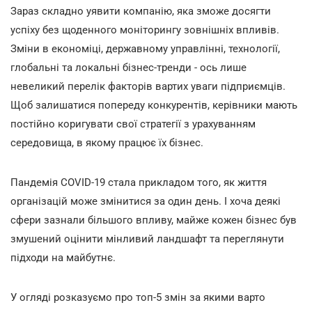
Зараз складно уявити компанію, яка зможе досягти
успіху без щоденного моніторингу зовнішніх впливів.
Зміни в економіці, державному управлінні, технології,
глобальні та локальні бізнес-тренди - ось лише
невеликий перелік факторів вартих уваги підприємців.
Щоб залишатися попереду конкурентів, керівники мають
постійно коригувати свої стратегії з урахуванням
середовища, в якому працює їх бізнес.
Пандемія COVID-19 стала прикладом того, як життя
організацій може змінитися за один день. І хоча деякі
сфери зазнали більшого впливу, майже кожен бізнес був
змушений оцінити мінливий ландшафт та переглянути
підходи на майбутнє.
У огляді розказуємо про топ-5 змін за якими варто