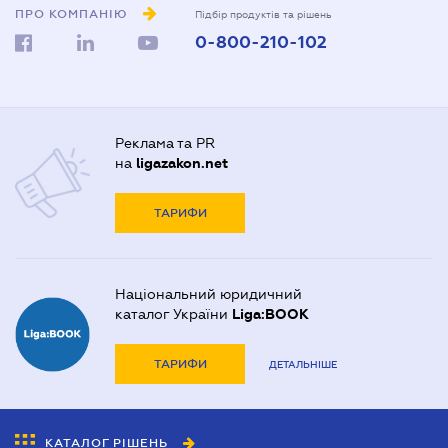
ПРО КОМПАНІЮ
Підбір продуктів та рішень
0-800-210-102
Реклама та PR
на
ligazakon.net
ТАРИФИ
Національний юридичний
каталог України
Liga:BOOK
ТАРИФИ
ДЕТАЛЬНІШЕ
КАТАЛОГ РІШЕНЬ