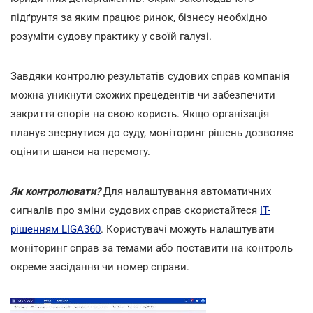
підґрунтя за яким працює ринок, бізнесу необхідно
розуміти судову практику у своїй галузі.
Завдяки контролю результатів судових справ компанія
можна уникнути схожих прецедентів чи забезпечити
закриття спорів на свою користь. Якщо організація
планує звернутися до суду, моніторинг рішень дозволяє
оцінити шанси на перемогу.
Як контролювати?
Для налаштування автоматичних
сигналів про зміни судових справ скористайтеся
ІТ-
рішенням LIGA360
. Користувачі можуть налаштувати
моніторинг справ за темами або поставити на контроль
окреме засідання чи номер справи.