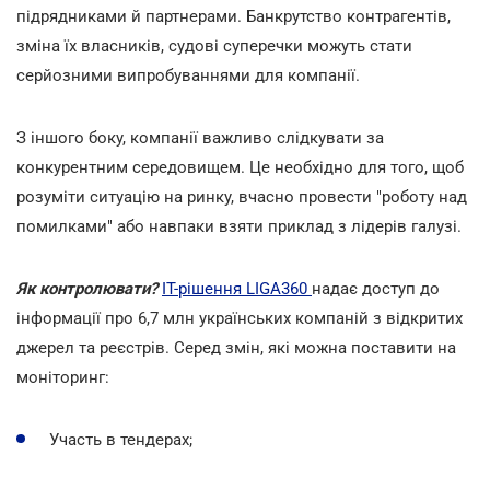
підрядниками й партнерами. Банкрутство контрагентів,
зміна їх власників, судові суперечки можуть стати
серйозними випробуваннями для компанії.
З іншого боку, компанії важливо слідкувати за
конкурентним середовищем. Це необхідно для того, щоб
розуміти ситуацію на ринку, вчасно провести "роботу над
помилками" або навпаки взяти приклад з лідерів галузі.
Як контролювати?
ІТ-рішення LIGA360
надає доступ до
інформації про 6,7 млн українських компаній з відкритих
джерел та реєстрів. Серед змін, які можна поставити на
моніторинг:
Участь в тендерах;