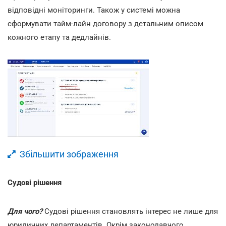
відповідні моніторинги. Також у системі можна
сформувати тайм-лайн договору з детальним описом
кожного етапу та дедлайнів.
Збільшити зображення
Судові рішення
Для чого?
Судові рішення становлять інтерес не лише для
юридичних департаментів. Окрім законодавчого