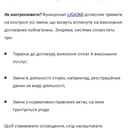
Як контролювати?
Функціонал
LIGA360
дозволяє тримати
на контролі усі зміни, що можуть вплинути на виконання
договірних зобов'язань. Зокрема, система сповістить
про:
Терміни дії договору, внесення оплат й виконання
послуг;
Зміни в діяльності сторін, наприклад, реєстраційних
даних чи виду діяльності;
Зміни у нормативно-правових актах, на яких
ґрунтується угода.
Щоб отримувати сповіщення, слід налаштувати