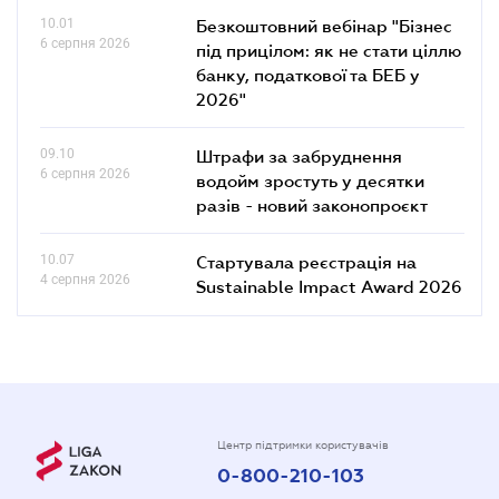
10.01
Безкоштовний вебінар "Бізнес
6 серпня 2026
під прицілом: як не стати ціллю
банку, податкової та БЕБ у
2026"
09.10
Штрафи за забруднення
6 серпня 2026
водойм зростуть у десятки
разів - новий законопроєкт
10.07
Стартувала реєстрація на
4 серпня 2026
Sustainable Impact Award 2026
Центр підтримки користувачів
0-800-210-103