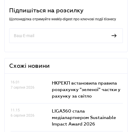
Підпишіться на розсилку
Щопонеділка отримуйте weekly-digest про ключові події бізнесу
Схожі новини
16.01
НКРЕКП встановила правила
7 серпня 2026
розрахунку "зеленої" частки у
рахунку за світло
11.15
LIGA360 стала
6 серпня 2026
медіапартнером Sustainable
Impact Award 2026