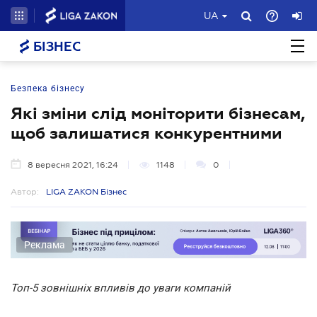
UA
БІЗНЕС
Безпека бізнесу
Які зміни слід моніторити бізнесам,
щоб залишатися конкурентними
8 вересня 2021, 16:24
1148
0
Автор:
LIGA ZAKON Бізнес
Реклама
Топ-5 зовнішніх впливів до уваги компаній