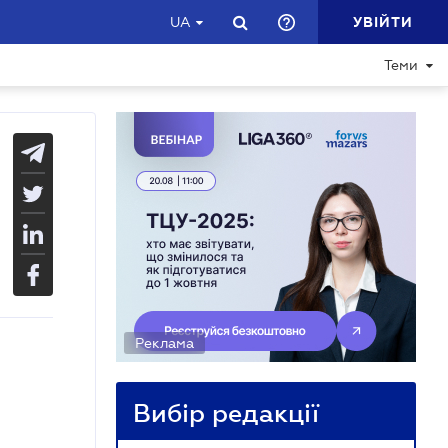
УВІЙТИ
UA
Теми
Реклама
Вибір редакції