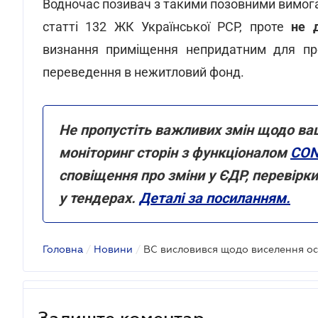
Водночас позивач з такими позовними вимогам
статті 132 ЖК Української РСР, проте
не 
визнання приміщення непридатним для пр
переведення в нежитловий фонд.
Не пропустіть важливих змін щодо ва
моніторинг сторін з функціоналом
CON
сповіщення про зміни у ЄДР, перевірк
у тендерах.
Деталі за посиланням.
Головна
/
Новини
/
Залиште коментар