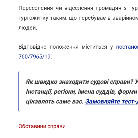
Переселення чи відселення громадян з гур
гуртожитку таким, що перебуває в аварійном
людей.
Відповідне положення міститься у
постано
760/7965/19
.
Як швидко знаходити судові справи? У
Інстанції, регіони, імена суддів, фор
цікавлять саме вас.
Замовляйте тест-
Обставини справи