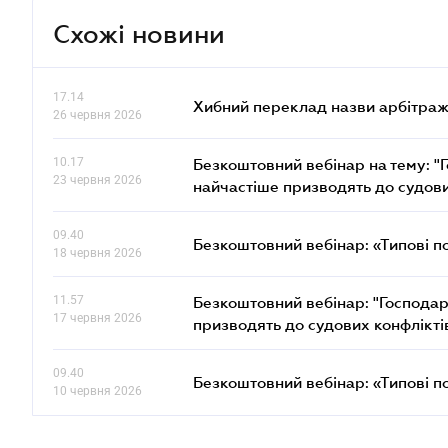
Схожі новини
17.14
Хибний переклад назви арбітражн
26 червня 2026
10.17
Безкоштовний вебінар на тему: "Г
23 червня 2026
найчастіше призводять до судови
09.40
Безкоштовний вебінар: «Типові п
18 червня 2026
11.57
Безкоштовний вебінар: "Господарс
17 червня 2026
призводять до судових конфлікті
09.40
Безкоштовний вебінар: «Типові п
10 червня 2026