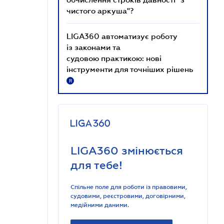
чистого аркуша"?
LIGA360 автоматизує роботу
із законами та
судовою практикою: нові
інструменти для точніших рішень
R
LIGA360 змінюється
для тебе!
Спільне поле для роботи із правовими,
судовими, реєстровими, договірними,
медійними даними.