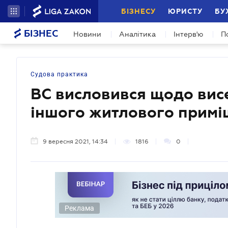
БІЗНЕСУ
ЮРИСТУ
БУ
БІЗНЕС
Новини
Аналітика
Інтерв'ю
П
Судова практика
ВС висловився щодо висе
іншого житлового прим
9 вересня 2021, 14:34
1816
0
Реклама