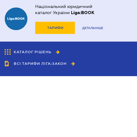
Національний юридичний
каталог України
Liga:BOOK
ТАРИФИ
ДЕТАЛЬНІШЕ
КАТАЛОГ РІШЕНЬ
ВСІ ТАРИФИ ЛІГА:ЗАКОН
Співробітництво
Агенти
Дилери
Політика конфіденційності
Умови використання сайту
Реклама