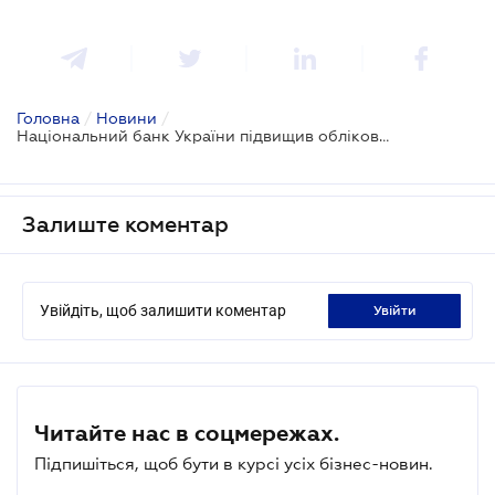
Головна
/
Новини
/
Національний банк України підвищив облікову ставку
Залиште коментар
Увійдіть, щоб залишити коментар
увійти
Читайте нас в соцмережах.
Підпишіться, щоб бути в курсі усіх бізнес-новин.