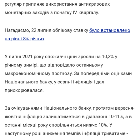
регуляр припиняє використання антикризових
монетарних заходів з початку IV кварталу.
Нагадаємо, 22 липня облікову ставку
було встановлено
на рівні 8% річних
.
У липні 2021 року споживчі ціни зросли на 10,2% у
річному вимірі, що відповідало останньому
макроекономічному прогнозу. За попередніми оцінками
Національного банку, у серпні інфляція і далі
прискорювалася.
За очікуваннями Національного банку, протягом вересня-
жовтня інфляція залишатиметься в діапазоні 10-11%, а в
останні місяці року сповільниться нижче 10%. У
наступному році зниження темпів інфляції триватиме -