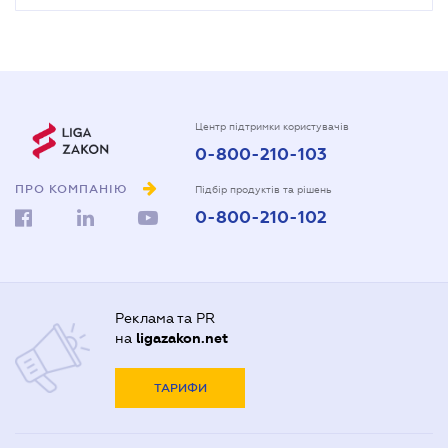
Центр підтримки користувачів
0-800-210-103
ПРО КОМПАНІЮ
Підбір продуктів та рішень
0-800-210-102
Реклама та PR
на
ligazakon.net
ТАРИФИ