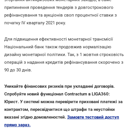
припинення проведення тендерів з довгострокового
рефінансування та аукціонів своп процентної ставки з
початку IV кварталу 2021 року.
Для підвищення ефективності монетарної трансмісії
Національний банк також продовжив нормалізацію
дизайну монетарної політики. Так, з 1 жовтня строковість
операцій з надання кредитів рефінансування скорочено з
90 до 30 днів.
Уникайте фінансових ризиків при укладанні договорів.
Спробуйте новий функціонал Contractum в LIGA360:
Юрист. У системі можна перевірити приховані платежі за
контрактом, пересвідчитися що штрафи та неустойки
вказані згідно домовленостей.
Замовте тестовий доступ
прямо зараз.