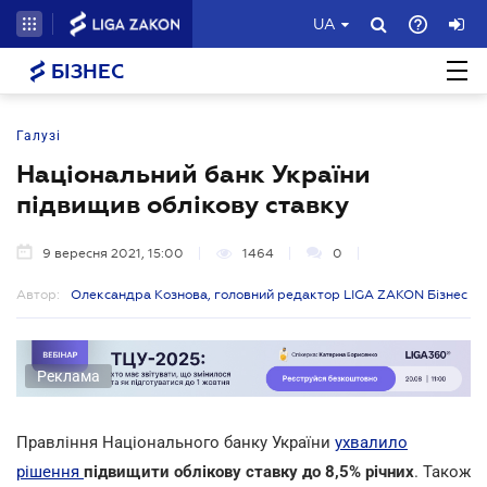
UA
БІЗНЕС
Галузі
Національний банк України
підвищив облікову ставку
9 вересня 2021, 15:00
1464
0
Автор:
Олександра Кознова, головний редактор LIGA ZAKON Бізнес
Реклама
Правління Національного банку України
ухвалило
рішення
підвищити облікову ставку до 8,5% річних
. Також