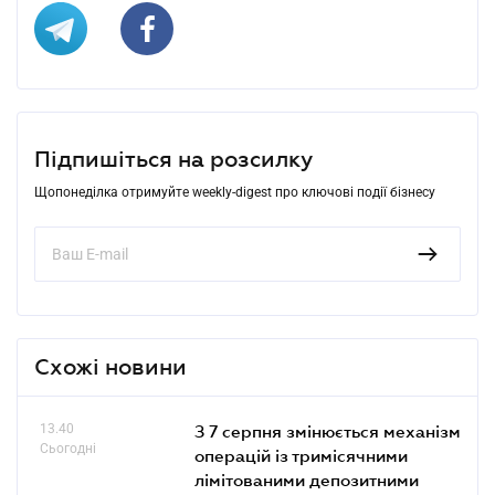
Підпишіться на розсилку
Щопонеділка отримуйте weekly-digest про ключові події бізнесу
Схожі новини
13.40
З 7 серпня змінюється механізм
Сьогодні
операцій із тримісячними
лімітованими депозитними