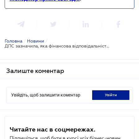
Головна
/
Новини
/
ДПС зазначила, яка фінансова відповідальність настає за порушення трудового законодавства
Залиште коментар
Увійдіть, щоб залишити коментар
увійти
Читайте нас в соцмережах.
Підпишіться, щоб бути в курсі усіх бізнес-новин.