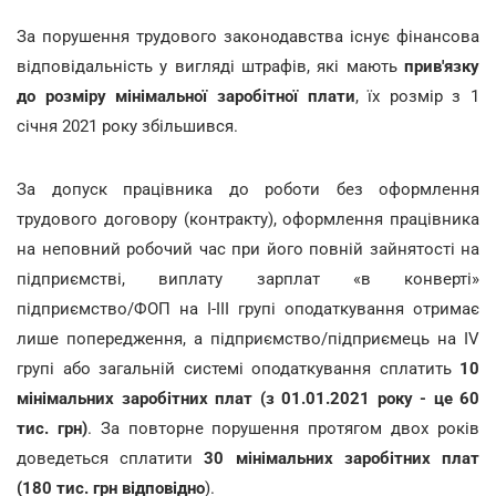
За порушення трудового законодавства існує фінансова
відповідальність у вигляді штрафів, які мають
прив'язку
до розміру мінімальної заробітної плати
, їх розмір з 1
січня 2021 року збільшився.
За допуск працівника до роботи без оформлення
трудового договору (контракту), оформлення працівника
на неповний робочий час при його повній зайнятості на
підприємстві, виплату зарплат «в конверті»
підприємство/ФОП на І-ІІІ групі оподаткування отримає
лише попередження, а підприємство/підприємець на ІV
групі або загальній системі оподаткування сплатить
10
мінімальних заробітних плат (з 01.01.2021 року - це 60
тис. грн)
. За повторне порушення протягом двох років
доведеться сплатити
30 мінімальних заробітних плат
(180 тис. грн відповідно
).