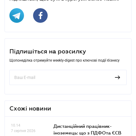
Підпишіться на розсилку
Щопонеділка отримуйте weekly-digest про ключові події бізнесу
Схожі новини
10.14
Дистанційний працівник-
7 серпня 2026
іноземець: що з ПДФОта ЄСВ