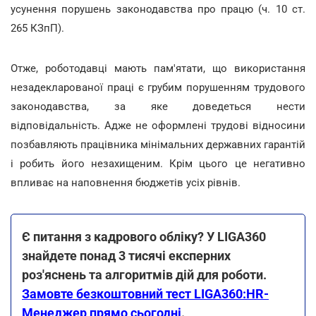
усунення порушень законодавства про працю (ч. 10 ст.
265 КЗпП).
Отже, роботодавці мають пам'ятати, що використання
незадекларованої праці є грубим порушенням трудового
законодавства, за яке доведеться нести
відповідальність. Адже не оформлені трудові відносини
позбавляють працівника мінімальних державних гарантій
і робить його незахищеним. Крім цього це негативно
впливає на наповнення бюджетів усіх рівнів.
Є питання з кадрового обліку? У LIGA360
знайдете понад 3 тисячі експерних
роз'яснень та алгоритмів дій для роботи.
Замовте безкоштовний тест LIGA360:HR-
Менеджер прямо сьогодні
.