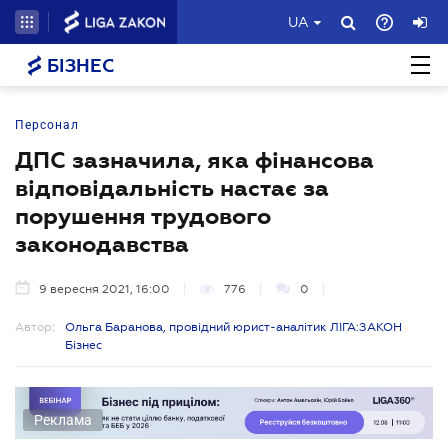
UA
БІЗНЕС
Персонал
ДПС зазначила, яка фінансова
відповідальність настає за
порушення трудового
законодавства
9 вересня 2021, 16:00
776
0
Автор:
Ольга Баранова, провідний юрист-аналітик ЛІГА:ЗАКОН
Бізнес
Реклама