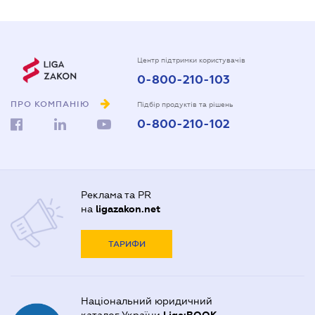
Центр підтримки користувачів
0-800-210-103
ПРО КОМПАНІЮ
Підбір продуктів та рішень
0-800-210-102
Реклама та PR
на
ligazakon.net
ТАРИФИ
Національний юридичний