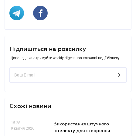
Підпишіться на розсилку
Щопонеділка отримуйте weekly-digest про ключові події бізнесу
Схожі новини
15.28
Використання штучного
9 квітня 2026
інтелекту для створення