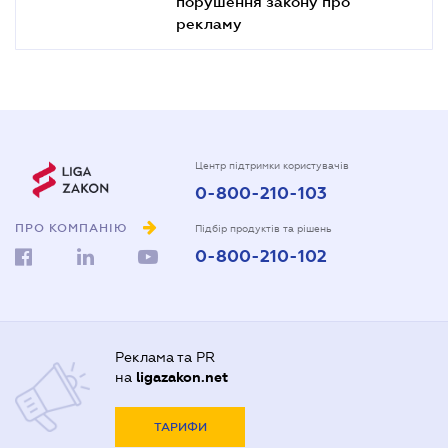
порушення закону про
рекламу
Центр підтримки користувачів
0-800-210-103
ПРО КОМПАНІЮ
Підбір продуктів та рішень
0-800-210-102
Реклама та PR
на
ligazakon.net
ТАРИФИ