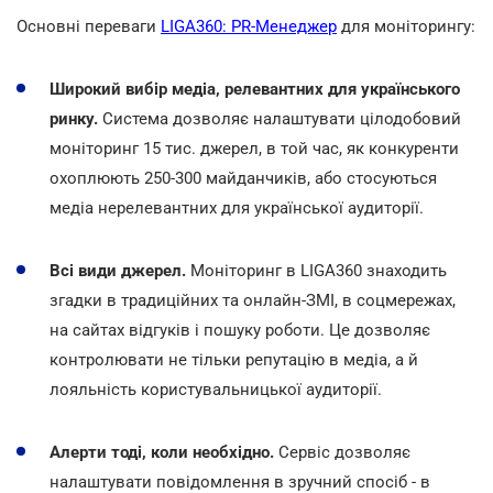
Основні переваги
LIGA360: PR-Менеджер
для моніторингу:
Широкий вибір медіа, релевантних для українського
ринку.
Система дозволяє налаштувати цілодобовий
моніторинг 15 тис. джерел, в той час, як конкуренти
охоплюють 250-300 майданчиків, або стосуються
медіа нерелевантних для української аудиторії.
Всі види джерел.
Моніторинг в LIGA360 знаходить
згадки в традиційних та онлайн-ЗМІ, в соцмережах,
на сайтах відгуків і пошуку роботи. Це дозволяє
контролювати не тільки репутацію в медіа, а й
лояльність користувальницької аудиторії.
Алерти тоді, коли необхідно.
Сервіс дозволяє
налаштувати повідомлення в зручний спосіб - в