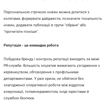
Персональною стрічкою новин можна ділитися з
колегами, формувати дайджести, позначати тональність
новин, додавати публікації в групи "обране" або
"прочитати пізніше".
Репутація - це командна робота
Побудова бренду і контроль репутації виходять за межі
PR-служби. Більшість ініціатив вимагають узгодження з
керівництвом, обговорення з профільними
департаментами. У разі кризи, не обійтися без
злагодженої оперативної роботи між відділом
комунікації, топменеджментом, іноді юристами й
службою безпеки.