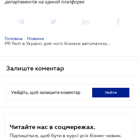
департаментів на єдиній платформі.
Головна
/
Новини
/
PR Tech в Україні: для чого бізнеси автоматизують зв'язки з громадськістю
Залиште коментар
Увійдіть, щоб залишити коментар
увійти
Читайте нас в соцмережах.
Підпишіться, щоб бути в курсі усіх бізнес-новин.