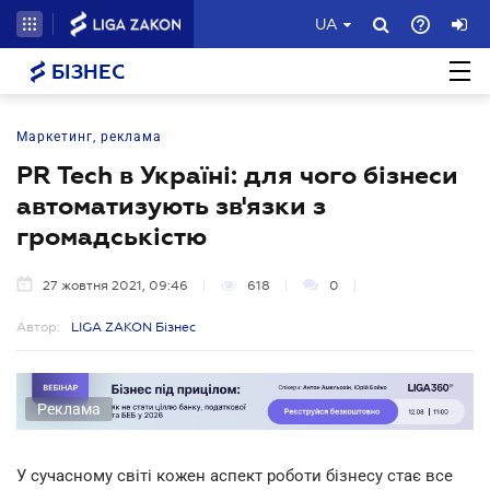
UA
БІЗНЕС
Маркетинг, реклама
PR Tech в Україні: для чого бізнеси
автоматизують зв'язки з
громадськістю
27 жовтня 2021, 09:46
618
0
Автор:
LIGA ZAKON Бізнес
Реклама
У сучасному світі кожен аспект роботи бізнесу стає все