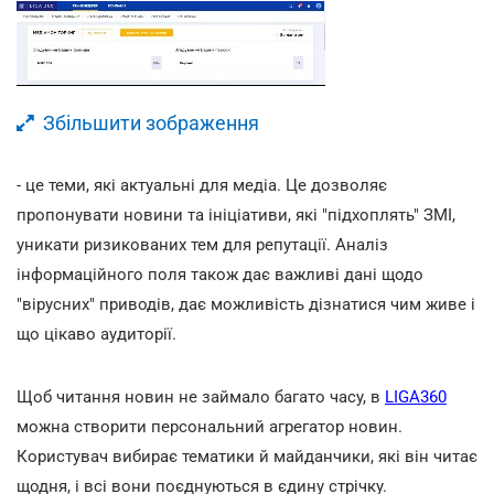
Збільшити зображення
- це теми, які актуальні для медіа. Це дозволяє
пропонувати новини та ініціативи, які "підхоплять" ЗМІ,
уникати ризикованих тем для репутації. Аналіз
інформаційного поля також дає важливі дані щодо
"вірусних" приводів, дає можливість дізнатися чим живе і
що цікаво аудиторії.
Щоб читання новин не займало багато часу, в
LIGA360
можна створити персональний агрегатор новин.
Користувач вибирає тематики й майданчики, які він читає
щодня, і всі вони поєднуються в єдину стрічку.