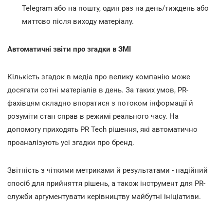
Telegram або на пошту, один раз на день/тиждень або
миттєво після виходу матеріалу.
Автоматичні звіти про згадки в ЗМІ
Кількість згадок в медіа про велику компанію може
досягати сотні матеріалів в день. За таких умов, PR-
фахівцям складно впоратися з потоком інформації й
розуміти стан справ в режимі реального часу. На
допомогу приходять PR Tech рішення, які автоматично
проаналізують усі згадки про бренд.
Звітність з чіткими метриками й результатами - надійний
спосіб для прийняття рішень, а також інструмент для PR-
служби аргументувати керівництву майбутні ініціативи.