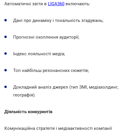
Автоматичні звіти в
LIGA360
включають:
Дані про динаміку і тональність згадувань;
Прогнозні охоплення аудиторії;
Індекс лояльності медіа;
Топ найбільш резонансних сюжетів;
Докладний аналіз джерел (тип ЗМІ, медіахолдинг,
географія).
Діяльність конкурентів
Комунікаційна стратегія і медіаактивності компанії