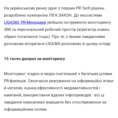
На українському ринку одне з перших PR Tech рішень
розроблено компанією ЛІГА:ЗАКОН. До екосистеми
LIGA360: PR-Менеджер
увійшли інструменти моніторингу
ЗМІ та персональний робочий простір (агрегатор новин,
обрані посилання тощо). Про те, з якими завданнями
допоможе впоратися LIGA360 розповімо в цьому огляді.
15 тисяч джерел на моніторингу
Моніторинг згадок в медіа пов'язаний з багатьма цілями
PR-фахівців. Своєчасне реагування на інформаційні атаки
й негатив, оцінка ефективності медіаактивностей і
кампаній, використання вдалих інфоприводів - всі ці
завдання неможливо вирішити без спостереження за
інформаційним полем.