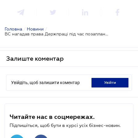
Головна
/
Новини
/
ВС нагадав права Держпраці під час позапланової перевірки
Залиште коментар
Увійдіть, щоб залишити коментар
увійти
Читайте нас в соцмережах.
Підпишіться, щоб бути в курсі усіх бізнес-новин.