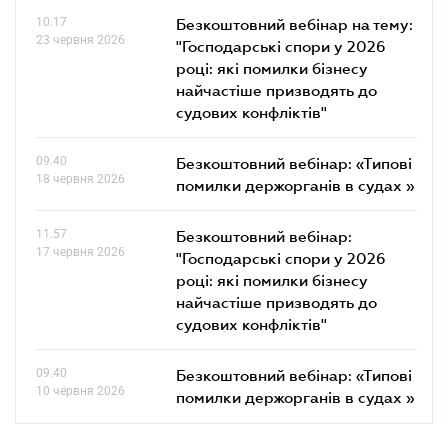
10.17
Безкоштовний вебінар на тему:
23 червня 2026
"Господарські спори у 2026
році: які помилки бізнесу
найчастіше призводять до
судових конфліктів"
09.40
Безкоштовний вебінар: «Типові
18 червня 2026
помилки держорганів в судах »
11.57
Безкоштовний вебінар:
17 червня 2026
"Господарські спори у 2026
році: які помилки бізнесу
найчастіше призводять до
судових конфліктів"
09.40
Безкоштовний вебінар: «Типові
10 червня 2026
помилки держорганів в судах »