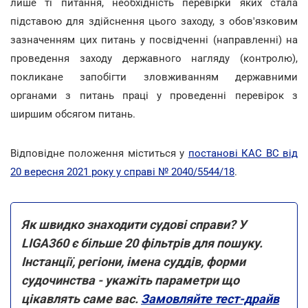
лише ті питання, необхідність перевірки яких стала
підставою для здійснення цього заходу, з обов'язковим
зазначенням цих питань у посвідченні (направленні) на
проведення заходу державного нагляду (контролю),
покликане запобігти зловживанням державними
органами з питань праці у проведенні перевірок з
ширшим обсягом питань.
Відповідне положення міститься у
постанові КАС ВС від
20 вересня 2021 року у справі № 2040/5544/18
.
Як швидко знаходити судові справи? У
LIGA360 є більше 20 фільтрів для пошуку.
Інстанції, регіони, імена суддів, форми
судочинства - укажіть параметри що
цікавлять саме вас.
Замовляйте тест-драйв