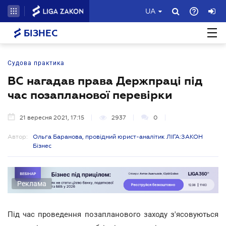
UA
БІЗНЕС
Судова практика
ВС нагадав права Держпраці під
час позапланової перевірки
21 вересня 2021, 17:15
2937
0
Автор:
Ольга Баранова, провідний юрист-аналітик ЛІГА:ЗАКОН
Бізнес
Реклама
Під час проведення позапланового заходу з'ясовуються