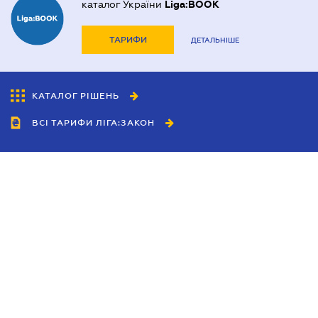
каталог України
Liga:BOOK
ТАРИФИ
ДЕТАЛЬНІШЕ
КАТАЛОГ РІШЕНЬ
ВСІ ТАРИФИ ЛІГА:ЗАКОН
Співробітництво
Агенти
Дилери
Політика конфіденційності
Умови використання сайту
Реклама
Блог