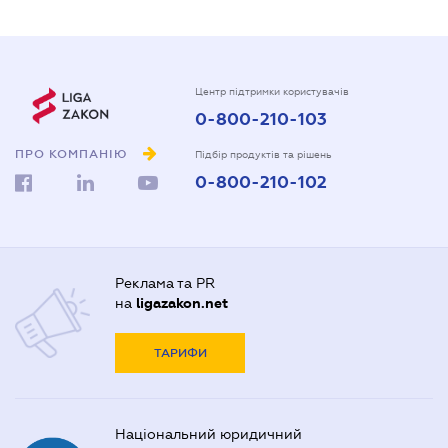
Центр підтримки користувачів
0-800-210-103
ПРО КОМПАНІЮ
Підбір продуктів та рішень
0-800-210-102
Реклама та PR
на
ligazakon.net
ТАРИФИ
Національний юридичний