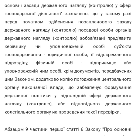
основні засади державного нагляду (контролю) у сфері
господарської діяльності" зазначено, що у такому разі
перед початком здійснення позапланового заходу
державного нагляду (контролю) посадові особи органів
державного нагляду (контролю) зобов'язані пред'явити
керівнику чи уповноваженій особі суб'єкта
господарювання - юридичної особи, її відокремленого
підрозділу, фізичній особі - підприємцю або
уповноваженій ним особі, крім документів, передбачених
цим Законом, додатково копію погодження центрального
органу виконавчої влади, що забезпечує формування
державної політики у відповідній сфері державного
нагляду (контролю), або відповідного державного
колегіального органу на проведення такої перевірки.
Абзацом 9 частини першої статті 6 Закону "Про основні