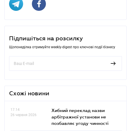
Підпишіться на розсилку
Щопонеділка отримуйте weekly-digest про ключові події бізнесу
Схожі новини
17.14
Хибний переклад назви
26 червня 2026
арбітражної установи не
позбавляє угоду чинності