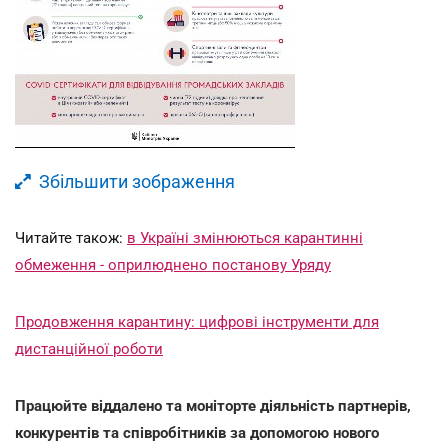
Збільшити зображення
Читайте також:
в Україні змінюються карантинні
обмеження - оприлюднено постанову Уряду
Продовження карантину: цифрові інструменти для
дистанційної роботи
Працюйте віддалено та моніторте діяльність партнерів,
конкурентів та співробітників за допомогою нового