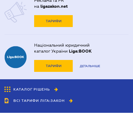
Реклама та PR
на
ligazakon.net
ТАРИФИ
Національний юридичний
каталог України
Liga:BOOK
ТАРИФИ
ДЕТАЛЬНІШЕ
КАТАЛОГ РІШЕНЬ
ВСІ ТАРИФИ ЛІГА:ЗАКОН
Співробітництво
Агенти