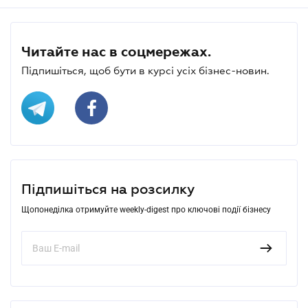
Читайте нас в соцмережах.
Підпишіться, щоб бути в курсі усіх бізнес-новин.
Підпишіться на розсилку
Щопонеділка отримуйте weekly-digest про ключові події бізнесу