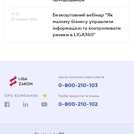
10.07
Безкоштовний вебінар "Як
29 травня 2026
малому бізнесу управляти
інформацією та контролювати
ризики в LIGA360"
Центр підтримки користувачів
0-800-210-103
ПРО КОМПАНІЮ
Підбір продуктів та рішень
0-800-210-102