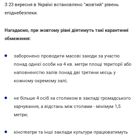
З 23 вересня в Україні встановлено "жовтий" рівень
епіднебезпеки
.
Нагадаємо, при жовтому рівні діятимуть такі карантинні
обмеження:
заборонено проводити масові заходи за участю
понад однієї особи на 4 кв. метри площі території або
наповненістю залів понад дві третини місць у
кожному окремому залі;
не більше 4 осіб за столиком в закладі громадського
харчування, а відстань між столами - мінімум 1,5
метри;
кінотеатри та інші заклади культури працюватимуть