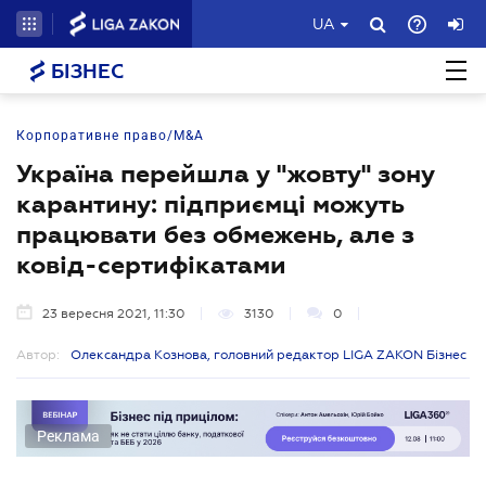
UA
БІЗНЕС
Корпоративне право/M&A
Україна перейшла у "жовту" зону
карантину: підприємці можуть
працювати без обмежень, але з
ковід-сертифікатами
23 вересня 2021, 11:30
3130
0
Автор:
Олександра Кознова, головний редактор LIGA ZAKON Бізнес
Реклама