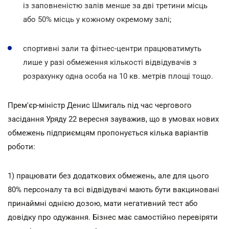
із заповненістю залів менше за дві третини місць
або 50% місць у кожному окремому залі;
спортивні зали та фітнес-центри працюватимуть
лише у разі обмеження кількості відвідувачів з
розрахунку одна особа на 10 кв. метрів площі тощо.
Прем'єр-міністр Денис Шмигаль під час чергового
засідання Уряду 22 вересня зауважив, що в умовах нових
обмежень підприємцям пропонується кілька варіантів
роботи:
1) працювати без додаткових обмежень, але для цього
80% персоналу та всі відвідувачі мають бути вакциновані
принаймні однією дозою, мати негативний тест або
довідку про одужання. Бізнес має самостійно перевіряти