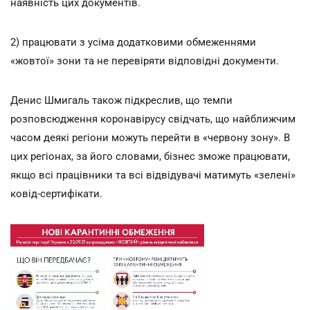
наявність цих документів.
2) працювати з усіма додатковими обмеженнями
«жовтої» зони та не перевіряти відповідні документи.
Денис Шмигаль також підкреслив, що темпи
розповсюдження коронавірусу свідчать, що найближчим
часом деякі регіони можуть перейти в «червону зону». В
цих регіонах, за його словами, бізнес зможе працювати,
якщо всі працівники та всі відвідувачі матимуть «зелені»
ковід-сертифікати.