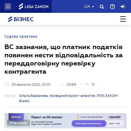
UA
БІЗНЕС
Судова практика
ВС зазначив, що платник податків
повинен нести відповідальність за
переддоговірну перевірку
контрагента
29 вересня 2021, 10:01
3089
0
Автор:
Ольга Баранова, провідний юрист-аналітик ЛІГА:ЗАКОН
Бізнес
Реклама