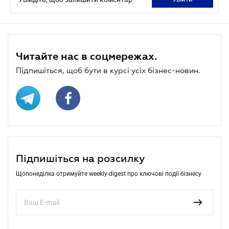
Читайте нас в соцмережах.
Підпишіться, щоб бути в курсі усіх бізнес-новин.
Підпишіться на розсилку
Щопонеділка отримуйте weekly-digest про ключові події бізнесу