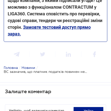
щодо компаній, з якими підписали угоди? Це
можливо з функціоналом CONTRACTUM у
LIGA360. Система сповістить про перевірки,
судові справи, тендери чи реєстраційні зміни
сторін.
Замовте тестовий доступ прямо
зараз.
Головна
/
Новини
/
ВС зазначив, що платник податків повинен нести відповідальність за переддоговірну перевірку контрагента
Залиште коментар
Увійдіть, щоб залишити коментар
увійти