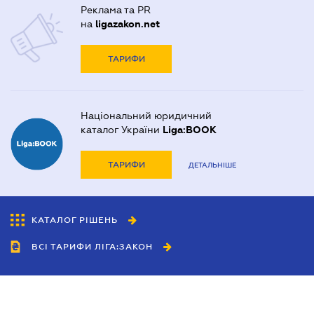
Реклама та PR
на
ligazakon.net
ТАРИФИ
Національний юридичний
каталог України
Liga:BOOK
ТАРИФИ
ДЕТАЛЬНІШЕ
КАТАЛОГ РІШЕНЬ
ВСІ ТАРИФИ ЛІГА:ЗАКОН
Співробітництво
Агенти