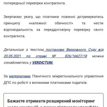
попередньої перевірки контрагента.
Звертаємо увагу, що платники повинні дотримуватись
принципу «належної обачності» та нести
відповідальність за переддоговірну перевірку свого
контрагента.
Детальніше з текстом
постанови Верховного Суду від
20.05.2021 по справі № 826/16627/18
можна
ознайомитись у
VERDICТUM.
За
матеріалами
Північного міжрегіонального управління
ДПС по роботі з великими платниками податків.
Бажаєте отримати розширений моніторинг