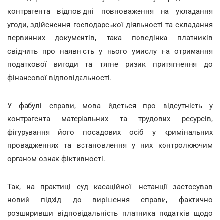
контрагента відповідні повноваження на укладання
угоди, здійснення господарської діяльності та складання
первинних документів, така поведінка платників
свідчить про наявність у нього умислу на отримання
податкової вигоди та тягне ризик притягнення до
фінансової відповідальності.
У фабулі справи, мова йдеться про відсутність у
контрагента матеріальних та трудових ресурсів,
фігурування його посадових осіб у кримінальних
провадженнях та встановлення у них контролюючим
органом ознак фіктивності.
Так, на практиці суд касаційної інстанції застосував
новий підхід до вирішення справи, фактично
розширивши відповідальність платника податків щодо