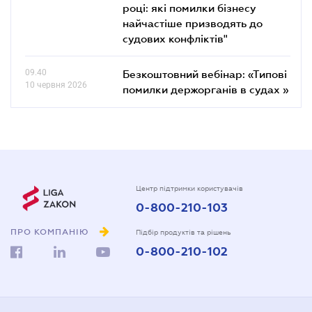
році: які помилки бізнесу
найчастіше призводять до
судових конфліктів"
09.40
Безкоштовний вебінар: «Типові
10 червня 2026
помилки держорганів в судах »
Центр підтримки користувачів
0-800-210-103
ПРО КОМПАНІЮ
Підбір продуктів та рішень
0-800-210-102