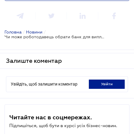
Головна
/
Новини
/
Чи може роботодавець обрати банк для виплати зарплати без згоди працівника
Залиште коментар
Увійдіть, щоб залишити коментар
увійти
Читайте нас в соцмережах.
Підпишіться, щоб бути в курсі усіх бізнес-новин.