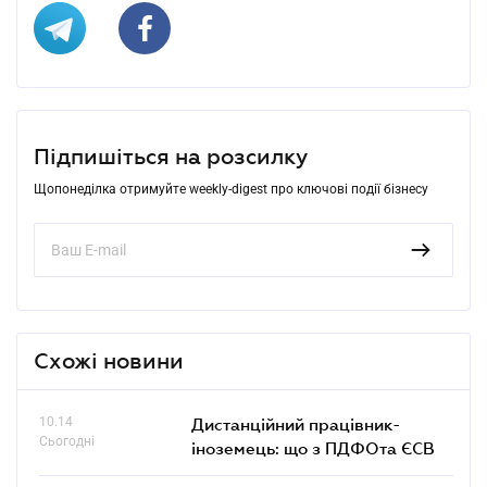
Підпишіться на розсилку
Щопонеділка отримуйте weekly-digest про ключові події бізнесу
Схожі новини
10.14
Дистанційний працівник-
Сьогодні
іноземець: що з ПДФОта ЄСВ