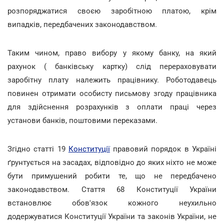
розпоряджатися своєю заробітною платою, крім
випадків, передбачених законодавством.
Таким чином, право вибору у якому банку, на який
рахунок ( банківську картку) слід перераховувати
заробітну плату належить працівнику. Роботодавець
повинен отримати особисту письмову згоду працівника
для здійснення розрахунків з оплати праці через
установи банків, поштовими переказами.
Згідно статті 19
Конституції
правовий порядок в Україні
ґрунтується на засадах, відповідно до яких ніхто не може
бути примушений робити те, що не передбачено
законодавством. Стаття 68 Конституції України
встановлює обов'язок кожного неухильно
додержуватися Конституції України та законів України, не