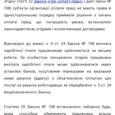
Згідно статті 22
Закону «Про оплату праці»
( далі Закон №
108) суб'єкти організації оплати праці не мають права в
односторонньому порядку приймати рішення з питань
оплати праці, що погіршують умови, встановлені
законодавством, угодами і колективними договорами.
Відповідно до вимог ч. 4 ст. 24 Закону № 108 виплата
заробітної плати працівникам здійснюється за місцем
роботи. За особистою письмовою згодою працівника
виплата заробітної плати може здійснюватися через
установи банків, поштовими переказами на вказаний
ними рахунок (адресу) з обов'язковою оплатою цих
послуг за рахунок роботодавця, як передбачено ч. 5 ст. 24
вищезазначеного Закону.
Статтею 25 Закону № 108 встановлено заборону будь-
яким способом обмежувати працівника вільно