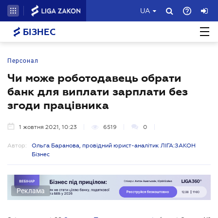
UA
БІЗНЕС
Персонал
Чи може роботодавець обрати
банк для виплати зарплати без
згоди працівника
1 жовтня 2021, 10:23
6519
0
Автор:
Ольга Баранова, провідний юрист-аналітик ЛІГА:ЗАКОН
Бізнес
Реклама