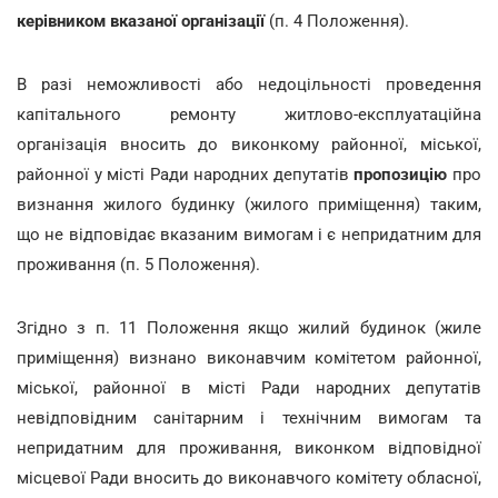
керівником вказаної організації
(п. 4 Положення).
В разі неможливості або недоцільності проведення
капітального ремонту житлово-експлуатаційна
організація вносить до виконкому районної, міської,
районної у місті Ради народних депутатів
пропозицію
про
визнання жилого будинку (жилого приміщення) таким,
що не відповідає вказаним вимогам і є непридатним для
проживання (п. 5 Положення).
Згідно з п. 11 Положення якщо жилий будинок (жиле
приміщення) визнано виконавчим комітетом районної,
міської, районної в місті Ради народних депутатів
невідповідним санітарним і технічним вимогам та
непридатним для проживання, виконком відповідної
місцевої Ради вносить до виконавчого комітету обласної,