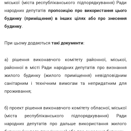
міської (міста республіканського підпорядкування) Ради
народних депутатів
пропозицію про використання цього
будинку (приміщення) в інших цілях або про знесення
будинку
.
При цьому додаються
такі документи
:
а) рішення виконавчого комітету районної, міської,
районної в місті Ради народних депутатів про визнання
жилого будинку (жилого приміщення) невідповідним
санітарним і технічним вимогам та непридатним для
проживання;
б) проект рішення виконавчого комітету обласної, міської
(міста республіканського підпорядкування) Ради
народних депутатів про дальше використання жилого