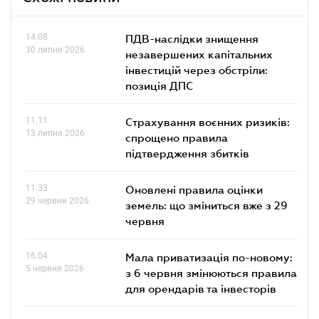
14.08
ПДВ-наслідки знищення
30 липня 2026
незавершених капітальних
інвестицій через обстріли:
позиція ДПС
11.11
Страхування воєнних ризиків:
13 липня 2026
спрощено правила
підтвердження збитків
11.33
Оновлені правила оцінки
29 червня 2026
земель: що зміниться вже з 29
червня
16.04
Мала приватизація по-новому:
5 червня 2026
з 6 червня змінюються правила
для орендарів та інвесторів