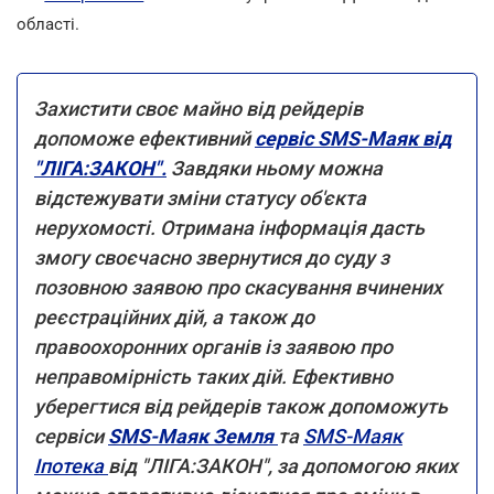
області.
Захистити своє майно від рейдерів
допоможе ефективний
сервіс SMS-Маяк від
"ЛІГА:ЗАКОН".
Завдяки ньому можна
відстежувати зміни статусу об'єкта
нерухомості. Отримана інформація дасть
змогу своєчасно звернутися до суду з
позовною заявою про скасування вчинених
реєстраційних дій, а також до
правоохоронних органів із заявою про
неправомірність таких дій. Ефективно
уберегтися від рейдерів також допоможуть
сервіси
SMS-Маяк Земля
та
SMS-Маяк
Іпотека
від "ЛІГА:ЗАКОН", за допомогою яких