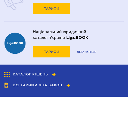
ТАРИФИ
Національний юридичний
каталог України
Liga:BOOK
ТАРИФИ
ДЕТАЛЬНІШЕ
КАТАЛОГ РІШЕНЬ
ВСІ ТАРИФИ ЛІГА:ЗАКОН
Співробітництво
Агенти
Дилери
Політика конфіденційності