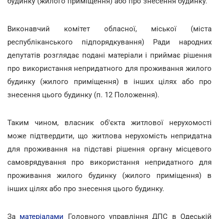
будинку (жилого приміщення) або про знесення будинку.
Виконавчий комітет обласної, міської (міста
республіканського підпорядкування) Ради народних
депутатів розглядає подані матеріали і приймає рішення
про використання непридатного для проживання жилого
будинку (жилого приміщення) в інших цілях або про
знесення цього будинку (п. 12 Положення).
Таким чином, власник об'єкта житлової нерухомості
може підтвердити, що житлова нерухомість непридатна
для проживання на підставі рішення органу місцевого
самоврядування про використання непридатного для
проживання жилого будинку (жилого приміщення) в
інших цілях або про знесення цього будинку.
За
матеріалами
Головного управління ДПС в Одеській