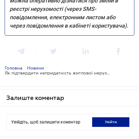
можна оперативно дізнатися про зміни в
реєстрі нерухомості (через SMS-
повідомлення, електронним листом або
через повідомлення в кабінеті користувача).
Головна
/
Новини
/
Як підтвердити непридатність житлової нерухомості для проживання
Залиште коментар
Увійдіть, щоб залишити коментар
увійти