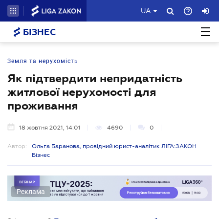
UA
БІЗНЕС
Земля та нерухомість
Як підтвердити непридатність
житлової нерухомості для
проживання
18 жовтня 2021, 14:01
4690
0
Автор:
Ольга Баранова, провідний юрист-аналітик ЛІГА:ЗАКОН
Бізнес
Реклама