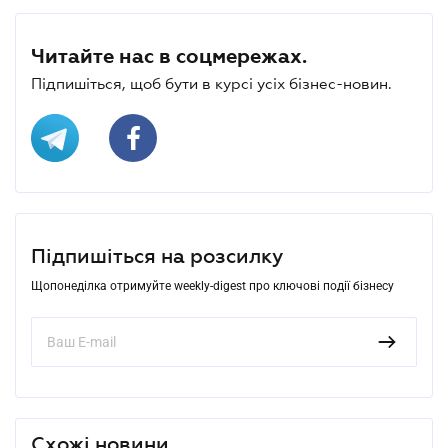
Читайте нас в соцмережах.
Підпишіться, щоб бути в курсі усіх бізнес-новин.
Підпишіться на розсилку
Щопонеділка отримуйте weekly-digest про ключові події бізнесу
Схожі новини