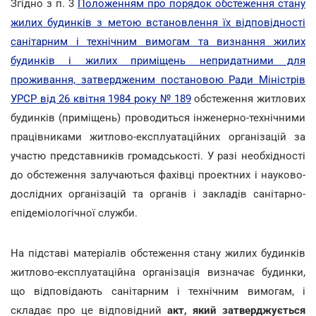
Згідно з п. 3
Положенням про порядок обстеження стану
жилих будинків з метою встановлення їх відповідності
санітарним і технічним вимогам та визнання жилих
будинків і жилих приміщень непридатними для
проживання, затвердженим постановою Ради Міністрів
УРСР від 26 квітня 1984 року № 189
обстеження житлових
будинків (приміщень) проводиться інженерно-технічними
працівниками житлово-експлуатаційних організацій за
участю представників громадськості. У разі необхідності
до обстеження залучаються фахівці проектних і науково-
дослідних організацій та органів і закладів санітарно-
епідеміологічної служби.
На підставі матеріалів обстеження стану жилих будинків
житлово-експлуатаційна організація визначає будинки,
що відповідають санітарним і технічним вимогам, і
складає про це відповідний
акт, який затверджується