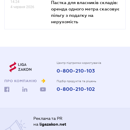
14.24
Пастка для власників складів:
4 червня 2026
оренда одного метра скасовує
пільгу з податку на
нерухомість
Центр підтримки користувачів
0-800-210-103
ПРО КОМПАНІЮ
Підбір продуктів та рішень
0-800-210-102
Реклама та PR
на
ligazakon.net