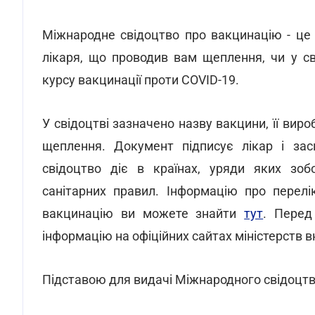
Міжнародне свідоцтво про вакцинацію - це
лікаря, що проводив вам щеплення, чи у св
курсу вакцинації проти COVID-19.
У свідоцтві зазначено назву вакцини, її виро
щеплення. Документ підписує лікар і за
свідоцтво діє в країнах, уряди яких зоб
санітарних правил. Інформацію про перелі
вакцинацію ви можете знайти
тут
. Перед
інформацію на офіційних сайтах міністерств вн
Підставою для видачі Міжнародного свідоцтва