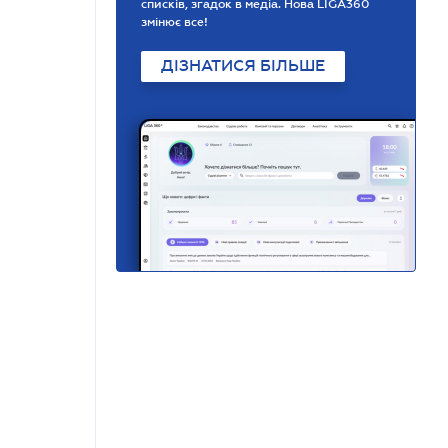
списків, згадок в медіа. Нова LIGA360
змінює все!
ДІЗНАТИСЯ БІЛЬШЕ