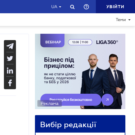
УВІЙТИ
UA
Теми
Реклама
Вибір редакції