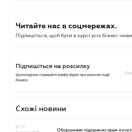
Читайте нас в соцмережах.
Підпишіться, щоб бути в курсі усіх бізнес-нови
Підпишіться на розсилку
Щопонеділка отримуйте weekly-digest про ключові події
бізнесу
Схожі новини
09.15
Оборонним підприємствам хочуть