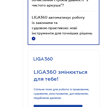
чистого аркуша"?
LIGA360 автоматизує роботу
із законами та
судовою практикою: нові
інструменти для точніших рішень
R
LIGA360 змінюється
для тебе!
Спільне поле для роботи із правовими,
судовими, реєстровими, договірними,
медійними даними.