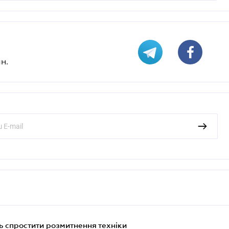
н.
 спростити розмитнення техніки