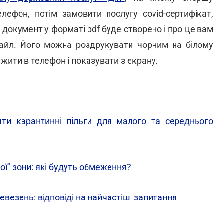
лефон, потім замовити послугу covid-сертифікат,
и документ у форматі pdf буде створено і про це вам
айл. Його можна роздрукувати чорним на білому
ажити в телефон і показувати з екрану.
яти карантинні пільги для малого та середнього
ої" зони: які будуть обмеження?
евезень: відповіді на найчастіші запитання