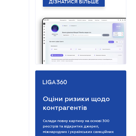
ДІЗНАТИСЯ БІЛЬШЕ
Оціни ризики щодо
контрагентів
Склади повну картину на основі 300
реєстрів та відкритих джерел,
міжнародних і українських санкційних