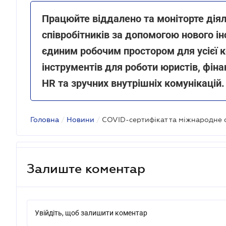
Працюйте віддалено та моніторте діяль
співробітників за допомогою нового і
єдиним робочим простором для усієї к
інструментів для роботи юристів, фіна
HR та зручних внутрішніх комунікацій
Головна
/
Новини
/
Залиште коментар
Увійдіть, щоб залишити коментар