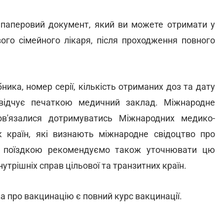
 паперовий документ, який ви можете отримати у
ого сімейного лікаря, після проходження повного
бника, номер серії, кількість отриманих доз та дату
свідчує печаткою медичний заклад. Міжнародне
ов'язалися дотримуватись Міжнародних медико-
к країн, які визнають міжнародне свідоцтво про
 поїздкою рекомендуємо також уточнювати цю
утрішніх справ цільової та транзитних країн.
 про вакцинацію є повний курс вакцинації.