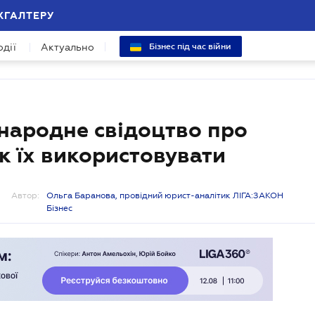
ХГАЛТЕРУ
одії
Актуально
Бізнес під час війни
народне свідоцтво про
к їх використовувати
Автор:
Ольга Баранова, провідний юрист-аналітик ЛІГА:ЗАКОН
Бізнес