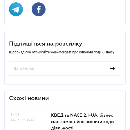
Підпишіться на розсилку
Щопонеділка отримуйте weekly-digest про ключові події бізнесу
Схожі новини
10.01
КВЕД та NACE 2.1-UA: бізнес
22 липня 2026
має самостійно змінити коди
діяльності