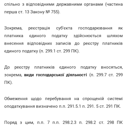
спільно з відповідними державними органами (частина
перша ст. 13 Закону № 755).
Зокрема, реєстрація суб'єкта господарювання як
платника єдиного податку здійснюється шляхом
внесення відповідних записів до реєстру платників
єдиного податку (п. 299.1 ст. 299 ПК).
До реєстру платників єдиного податку вносяться,
зокрема,
види господарської діяльності
(п. 299.7 ст. 299
ПК).
Обмеження щодо перебування на спрощеній системі
оподаткування визначено п.п. 291.5.1 п. 291. 5 ст. 291 ПК.
Поряд з цим, п.п. 7 п.п. 298.2.3 п. 298.2 ст. 298 ПК