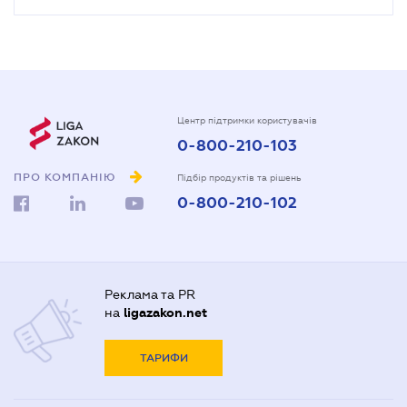
Центр підтримки користувачів
0-800-210-103
ПРО КОМПАНІЮ
Підбір продуктів та рішень
0-800-210-102
Реклама та PR
на
ligazakon.net
ТАРИФИ