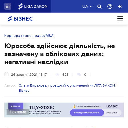
UA
БІЗНЕС
Корпоративне право/M&A
Юрособа здійснює діяльність, не
зазначену в облікових даних:
негативні наслідки
26 жовтня 2021, 15:17
623
0
Автор:
Ольга Баранова, провідний юрист-аналітик ЛІГА:ЗАКОН
Бізнес
Реклама