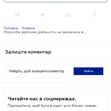
Головна
/
Новини
/
Юрособа здійснює діяльність, не зазначену в облікових даних: негативні наслідки
Залиште коментар
Увійдіть, щоб залишити коментар
увійти
Читайте нас в соцмережах.
Підпишіться, щоб бути в курсі усіх бізнес-новин.