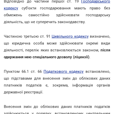
Відповідно до частини першої ст. 19
Господарського
кодексу
суб'єкти господарювання мають право без
обмежень самостійно здійснювати господарську
діяльність, що не суперечить законодавству.
Частиною третьою ст. 91
Цивільного кодексу
визначено,
що юридична особа може здійснювати окремі види
діяльності, перелік яких встановлюється законом,
після
одержання нею спеціального дозволу (ліцензії)
.
Пунктом 66.1 ст. 66
Податкового кодексу
встановлено,
що підставами для внесення змін до облікових даних
платників податків є, зокрема, інформація органів
державної реєстрації.
Внесення змін до облікових даних платників податків
здійснюється у порядку, встановленому центральним