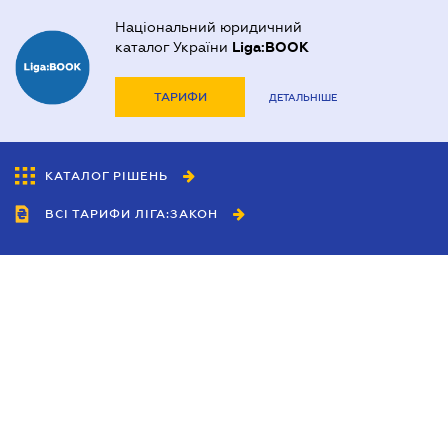
Національний юридичний
каталог України
Liga:BOOK
ТАРИФИ
ДЕТАЛЬНІШЕ
КАТАЛОГ РІШЕНЬ
ВСІ ТАРИФИ ЛІГА:ЗАКОН
Співробітництво
Агенти
Дилери
Політика конфіденційності
Умови використання сайту
Реклама