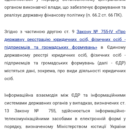
органом виконавчої влади, що забезпечує формування та
реалізує державну фінансову політику (п. 66.2 ст. 66 ПК).
Згідно з частиною другою ст. 9
Закону № 755-IV «Про
державну реєстрацію юридичних осіб, фізичних осіб -
підприємців та громадських формувань»
в Єдиному
державному реєстрі юридичних осіб, фізичних осіб -
підприємців та громадських формувань (далі - ЄДР)
містяться дані, зокрема, про види діяльності юридичних
осіб.
Інформаційна взаємодія між ЄДР та інформаційними
системами державних органів у випадках, визначених ст.
13 Закону № 755, здійснюється інформаційно-
телекомунікаційними засобами в електронній формі у
порядку, визначеному Міністерством юстиції України