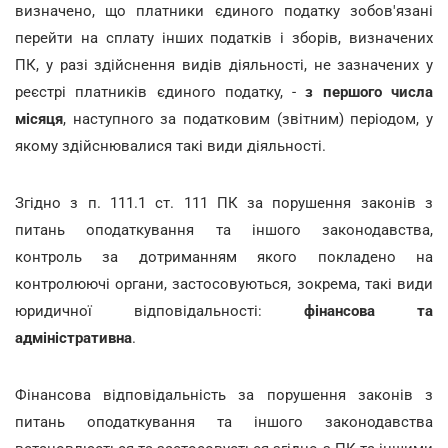
визначено, що платники єдиного податку зобов'язані
перейти на сплату інших податків і зборів, визначених
ПК, у разі здійснення видів діяльності, не зазначених у
реєстрі платників єдиного податку, -
з першого числа
місяця
, наступного за податковим (звітним) періодом, у
якому здійснювалися такі види діяльності.
Згідно з п. 111.1 ст. 111 ПК за порушення законів з
питань оподаткування та іншого законодавства,
контроль за дотриманням якого покладено на
контролюючі органи, застосовуються, зокрема, такі види
юридичної відповідальності:
фінансова та
адміністративна
.
Фінансова відповідальність за порушення законів з
питань оподаткування та іншого законодавства