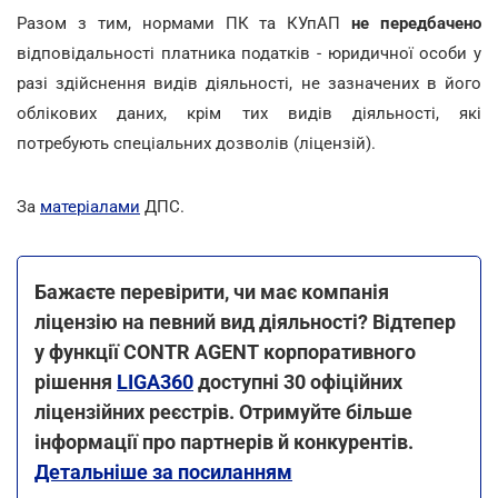
Разом з тим, нормами ПК та КУпАП
не передбачено
відповідальності платника податків - юридичної особи у
разі здійснення видів діяльності, не зазначених в його
облікових даних, крім тих видів діяльності, які
потребують спеціальних дозволів (ліцензій).
За
матеріалами
ДПС.
Бажаєте перевірити, чи має компанія
ліцензію на певний вид діяльності? Відтепер
у функції CONTR AGENT корпоративного
рішення
LIGA360
доступні 30 офіційних
ліцензійних реєстрів. Отримуйте більше
інформації про партнерів й конкурентів.
Детальніше за посиланням