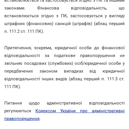
встановлюється та застосовується згідно з ПК та іншими
законами. Фінансова відповідальність, що
встановлюється згідно з ПК, застосовується у вигляді
штрафних (фінансових) санкцій (штрафів) (абзац перший
п. 111.2 ст. 111 ПК).
Притягнення, зокрема, юридичної особи до фінансової
відповідальності за податкове правопорушення не
звільняє посадових (службових) осіб/юридичної особи у
передбачених законом випадках від юридичної
відповідальності інших видів (абзац перший п. 111.3 ст.
111 ПК).
Питання щодо адміністративної відповідальності
регулюються
Кодексом України про адміністративні
правопорушення
.