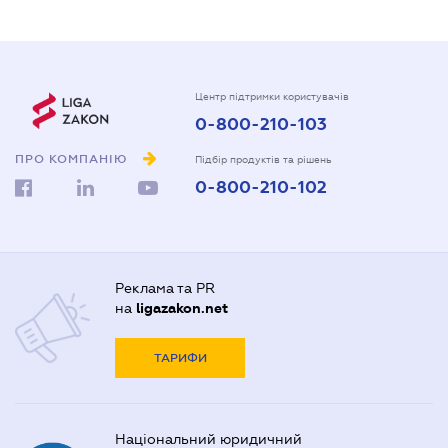
Центр підтримки користувачів
0-800-210-103
ПРО КОМПАНІЮ
Підбір продуктів та рішень
0-800-210-102
Реклама та PR
на
ligazakon.net
ТАРИФИ
Національний юридичний