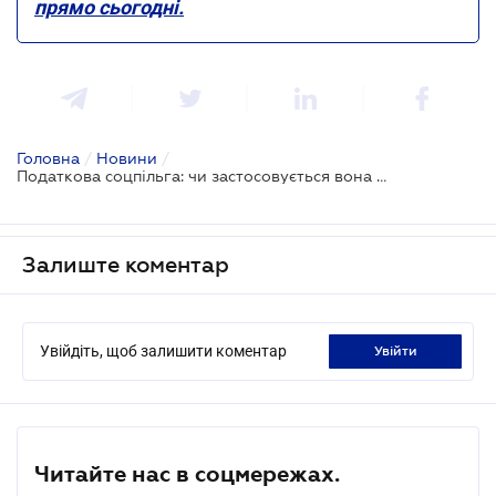
прямо сьогодні.
Головна
/
Новини
/
Податкова соцпільга: чи застосовується вона до лікарняних
Залиште коментар
Увійдіть, щоб залишити коментар
увійти
Читайте нас в соцмережах.