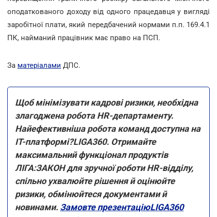
оподаткованого доходу від одного працедавця у вигляді
заробітної плати, який передбачений нормами п.п. 169.4.1
ПК, найманий працівник має право на ПСП.
За
матеріалами
ДПС.
Щоб мінімізувати кадрові ризики, необхідна
злагоджена робота HR-департаменту.
Найефективніша робота команд доступна на
ІТ-платформі?LIGA360. Отримайте
максимальний функціонал продуктів
ЛІГА:ЗАКОН для зручної роботи HR-відділу,
спільно ухвалюйте рішення й оцінюйте
ризики, обмінюйтеся документами й
новинами.
Замовте презентаціюLIGA360