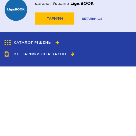
каталог України
Liga:BOOK
ТАРИФИ
ДЕТАЛЬНІШЕ
КАТАЛОГ РІШЕНЬ
ВСІ ТАРИФИ ЛІГА:ЗАКОН
Співробітництво
Агенти
Дилери
Політика конфіденційності
Умови використання сайту
Реклама
Блог