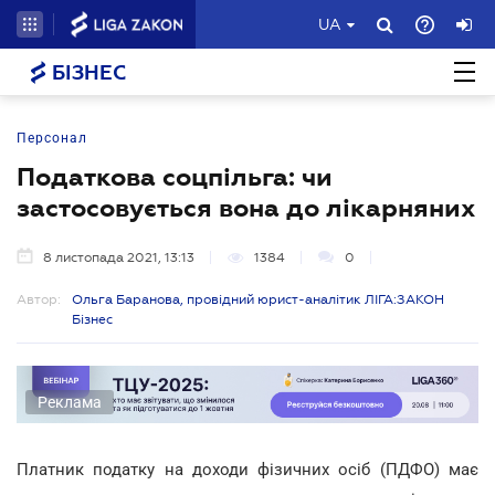
UA
БІЗНЕС
Персонал
Податкова соцпільга: чи
застосовується вона до лікарняних
8 листопада 2021, 13:13
1384
0
Автор:
Ольга Баранова, провідний юрист-аналітик ЛІГА:ЗАКОН
Бізнес
Реклама
Платник податку на доходи фізичних осіб (ПДФО) має