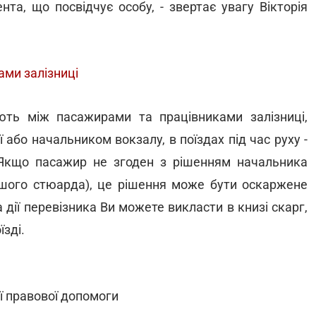
нта, що посвідчує особу, - звертає увагу Вікторія
ами залізниці
ають між пасажирами та працівниками залізниці,
 або начальником вокзалу, в поїздах під час руху -
Якщо пасажир не згоден з рішенням начальника
аршого стюарда), це рішення може бути оскаржене
 дії перевізника Ви можете викласти в книзі скарг,
їзді.
ї правової допомоги