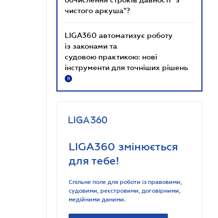
чистого аркуша"?
LIGA360 автоматизує роботу
із законами та
судовою практикою: нові
інструменти для точніших рішень
R
LIGA360 змінюється
для тебе!
Спільне поле для роботи із правовими,
судовими, реєстровими, договірними,
медійними даними.