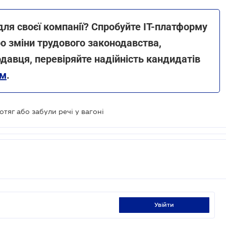
для своєї компанії? Спробуйте ІТ-платформу
о зміни трудового законодавства,
давця, перевіряйте надійність кандидатів
ям
.
тяг або забули речі у вагоні
увійти