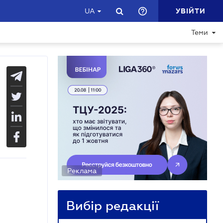
УВІЙТИ
UA
Теми
Реклама
Вибір редакції