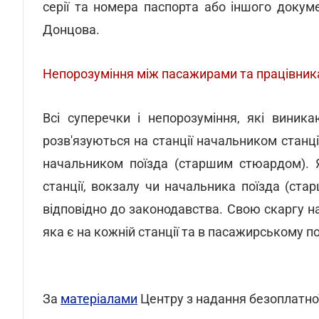
серії та номера паспорта або іншого докуме
Донцова.
Непорозуміння між пасажирами та працівник
Всі суперечки і непорозуміння, які виник
розв'язуються на станції начальником станції
начальником поїзда (старшим стюардом). 
станції, вокзалу чи начальника поїзда (ст
відповідно до законодавства. Свою скаргу на
яка є на кожній станції та в пасажирському по
За
матеріалами
Центру з надання безоплатно