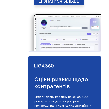
ДІЗНАТИСЯ БІЛЬШЕ
Оціни ризики щодо
контрагентів
Склади повну картину на основі 300
реєстрів та відкритих джерел,
міжнародних і українських санкційних