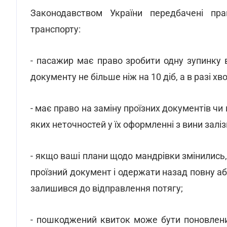
Законодавством України передбачені пра
транспорту:
- пасажир має право зробити одну зупинку 
документу не більше ніж на 10 діб, а в разі хв
- має право на заміну проїзних документів чи 
яких неточностей у їх оформленні з вини заліз
- якщо ваші плани щодо мандрівки змінились
проїзний документ і одержати назад повну або
залишився до відправлення потягу;
- пошкоджений квиток може бути поновлени