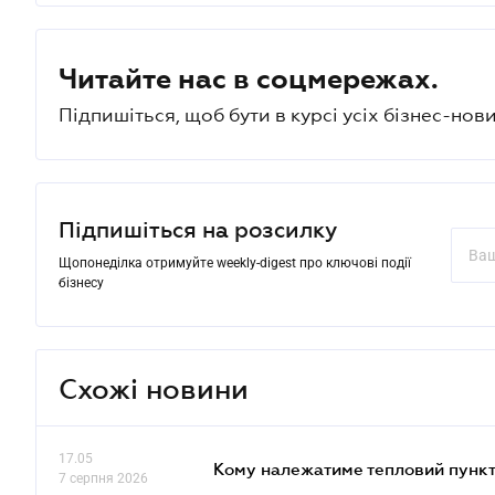
Читайте нас в соцмережах.
Підпишіться, щоб бути в курсі усіх бізнес-нови
Підпишіться на розсилку
Щопонеділка отримуйте weekly-digest про ключові події
бізнесу
Схожі новини
17.05
Кому належатиме тепловий пункт
7 серпня 2026