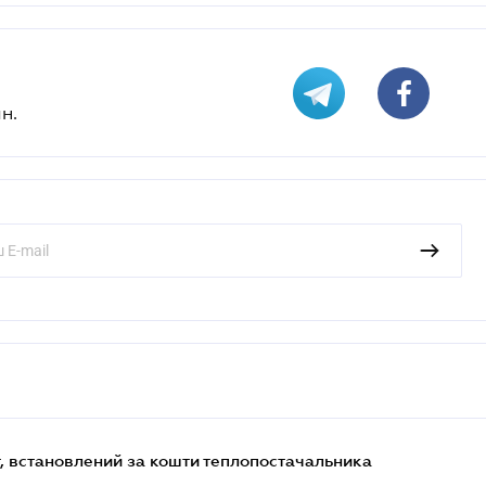
н.
, встановлений за кошти теплопостачальника