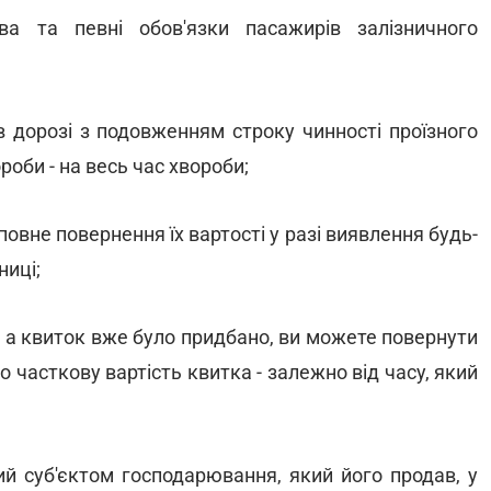
ва та певні обов'язки пасажирів залізничного
в дорозі з подовженням строку чинності проїзного
ороби - на весь час хвороби;
повне повернення їх вартості у разі виявлення будь-
ниці;
, а квиток вже було придбано, ви можете повернути
 часткову вартість квитка - залежно від часу, який
й суб'єктом господарювання, який його продав, у