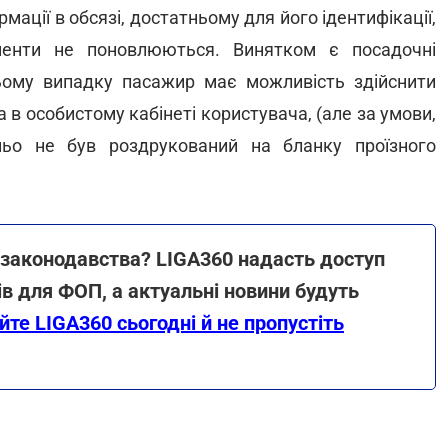
мації в обсязі, достатньому для його ідентифікації,
ументи не поновлюються. Винятком є посадочні
ьому випадку пасажир має можливість здійснити
в особистому кабінеті користувача, (але за умови,
ьо не був роздрукований на бланку проїзного
 законодавства? LIGA360 надасть доступ
в для ФОП, а актуальні новини будуть
те LIGA360 сьогодні й не пропустіть