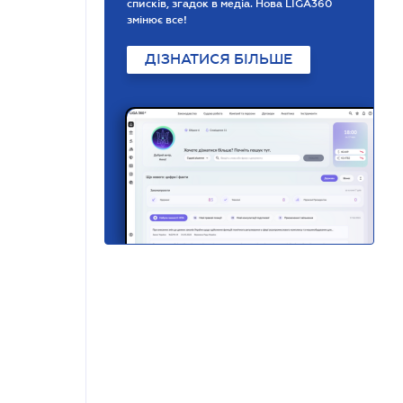
списків, згадок в медіа. Нова LIGA360
змінює все!
ДІЗНАТИСЯ БІЛЬШЕ