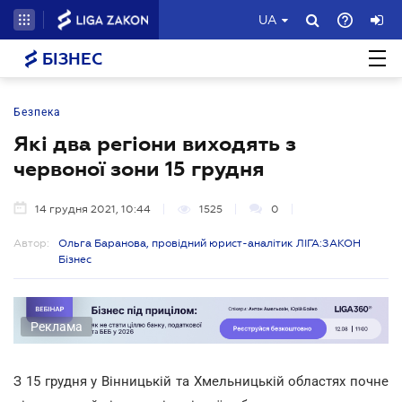
UA
БІЗНЕС
Безпека
Які два регіони виходять з
червоної зони 15 грудня
14 грудня 2021, 10:44
1525
0
Автор:
Ольга Баранова, провідний юрист-аналітик ЛІГА:ЗАКОН
Бізнес
Реклама
З 15 грудня у Вінницькій та Хмельницькій областях почне