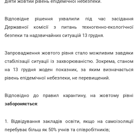
діяти жовтий рівень епідемічної небезпеки.
Відповідне рішення ухвалили під час засідання
Державної комісії з питань техногенно-екологічної
безпеки та надзвичайних ситуацій 13 грудня.
Запровадження жовтого рівня стало можливим завдяки
стабілізації ситуації із захворюваністю. Зокрема, станом
на 13 грудня жоден показник, за яким визначається
рівень епідемічної небезпеки, не перевищений.
Відповідно до правил карантину, на жовтому рівні
забороняється
:
1. Відвідування закладів освіти, якщо на самоізоляції
перебуває більш як 50% учнів та співробітників;