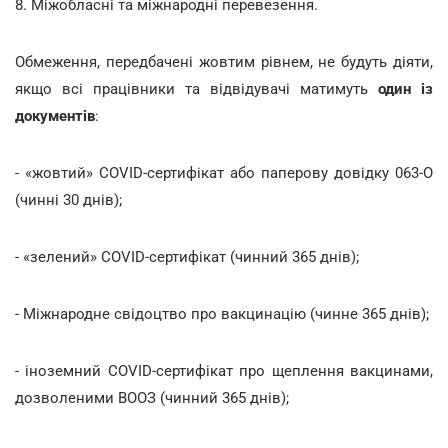
8. Міжобласні та міжнародні перевезення.
Обмеження, передбачені жовтим рівнем, не будуть діяти,
якщо всі працівники та відвідувачі матимуть
один із
документів
:
- «жовтий» COVID-сертифікат або паперову довідку 063-О
(чинні 30 днів);
- «зелений» COVID-сертифікат (чинний 365 днів);
- Міжнародне свідоцтво про вакцинацію (чинне 365 днів);
- іноземний COVID-сертифікат про щеплення вакцинами,
дозволеними ВООЗ (чинний 365 днів);