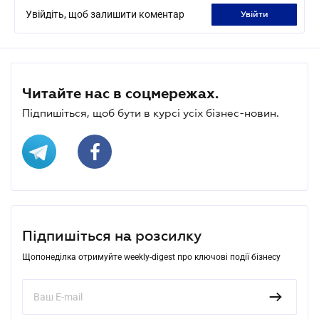
Увійдіть, щоб залишити коментар
увійти
Читайте нас в соцмережах.
Підпишіться, щоб бути в курсі усіх бізнес-новин.
Підпишіться на розсилку
Щопонеділка отримуйте weekly-digest про ключові події бізнесу