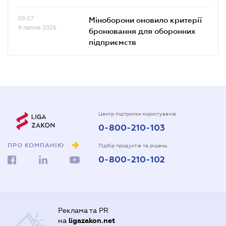
09.07
Міноборони оновило критерії
9 липня 2026
бронювання для оборонних
підприємств
Центр підтримки користувачів
0-800-210-103
ПРО КОМПАНІЮ
Підбір продуктів та рішень
0-800-210-102
Реклама та PR
на
ligazakon.net