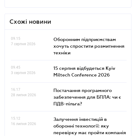
Схожі новини
09.15
Оборонним підприємствам
7 серпня 2026
хочуть спростити розмитнення
техніки
09.45
15 серпня відбудеться Kyiv
3 серпня 2026
Miltech Conference 2026
16.17
Постачання програмного
28 липня 2026
забезпечення для БПЛА: чи є
ПДВ-пільга?
15.12
Залучення інвестицій в
16 липня 2026
оборонні технології: яку
перевірку має пройти компанія