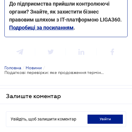
До підприємства прийшли контролюючі
органи? Знайте, як захистити бізнес
правовим шляхом з ІТ-платформою LIGA360.
Подробиці за посиланням
.
Головна
/
Новини
/
Податкові перевірки: яке продовження термінів законне
Залиште коментар
Увійдіть, щоб залишити коментар
увійти