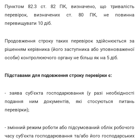
Пунктом 82.3 ст. 82 ПК, визначено, що тривалість
перевірок, визначених ст. 80 ПК, не повинна
перевищувати 10 діб.
Продовження строку таких перевірок здійснюється за
рішенням керівника (його заступника або уповноваженої
особи) контролюючого органу не більш як на 5 діб.
Підставами для подовження строку перевірки є:
- заява суб'єкта господарювання (у разі необхідності
подання ним документів, які стосуються питань
перевірки);
- змінний режим роботи або підсумований облік робочого
часу суб'єкта господарювання та/або його господарських