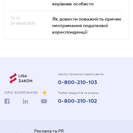
керівник особисто
14.15
Як довести поважність причин
29 липня 2026
неотримання податкової
кореспонденції
Центр підтримки користувачів
0-800-210-103
ПРО КОМПАНІЮ
Підбір продуктів та рішень
0-800-210-102
Реклама та PR