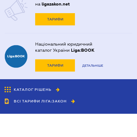
на
ligazakon.net
ТАРИФИ
Національний юридичний
каталог України
Liga:BOOK
ТАРИФИ
ДЕТАЛЬНІШЕ
КАТАЛОГ РІШЕНЬ
ВСІ ТАРИФИ ЛІГА:ЗАКОН
Співробітництво
Агенти
Дилери