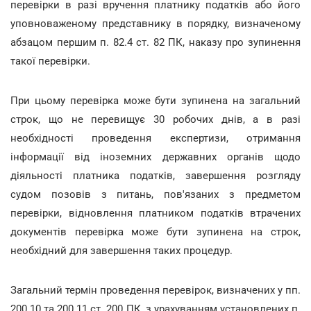
перевірки в разі вручення платнику податків або його
уповноваженому представнику в порядку, визначеному
абзацом першим п. 82.4 ст. 82 ПК, наказу про зупинення
такої перевірки.
При цьому перевірка може бути зупинена на загальний
строк, що не перевищує 30 робочих днів, а в разі
необхідності проведення експертизи, отримання
інформації від іноземних державних органів щодо
діяльності платника податків, завершення розгляду
судом позовів з питань, пов'язаних з предметом
перевірки, відновлення платником податків втрачених
документів перевірка може бути зупинена на строк,
необхідний для завершення таких процедур.
Загальний термін проведення перевірок, визначених у пп.
200.10 та 200.11 ст. 200 ПК, з урахуванням установлених п.