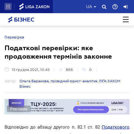
UA
БІЗНЕС
Перевірки
Податкові перевірки: яке
продовження термінів законне
15 грудня 2021, 10:45
866
0
Автор:
Ольга Баранова, провідний юрист-аналітик ЛІГА:ЗАКОН
Бізнес
Реклама
Відповідно до абзацу другого п. 82.1 ст. 82
Податкового