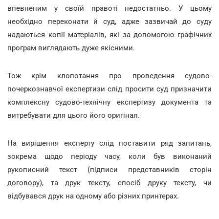
впевненим у своїй правоті недостатньо. У цьому
необхідно переконати й суд, адже зазвичай до суду
надаються копії матеріалів, які за допомогою графічних
програм виглядають дуже якісними.
Тож крім клопотання про проведення судово-
почеркознавчої експертизи слід просити суд призначити
комплексну судово-технічну експертизу документа та
витребувати для цього його оригінал.
На вирішення експерту слід поставити ряд запитань,
зокрема щодо періоду часу, коли був виконаний
рукописний текст (підписи представників сторін
договору), та друк тексту, спосіб друку тексту, чи
відбувався друк на одному або різних принтерах.