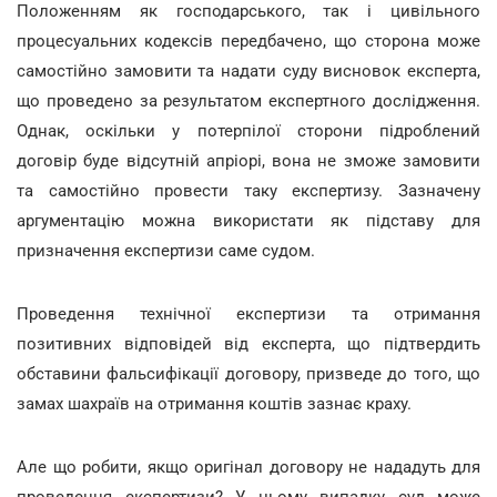
Положенням як господарського, так і цивільного
процесуальних кодексів передбачено, що сторона може
самостійно замовити та надати суду висновок експерта,
що проведено за результатом експертного дослідження.
Однак, оскільки у потерпілої сторони підроблений
договір буде відсутній апріорі, вона не зможе замовити
та самостійно провести таку експертизу. Зазначену
аргументацію можна використати як підставу для
призначення експертизи саме судом.
Проведення технічної експертизи та отримання
позитивних відповідей від експерта, що підтвердить
обставини фальсифікації договору, призведе до того, що
замах шахраїв на отримання коштів зазнає краху.
Але що робити, якщо оригінал договору не нададуть для
проведення експертизи? У цьому випадку суд може