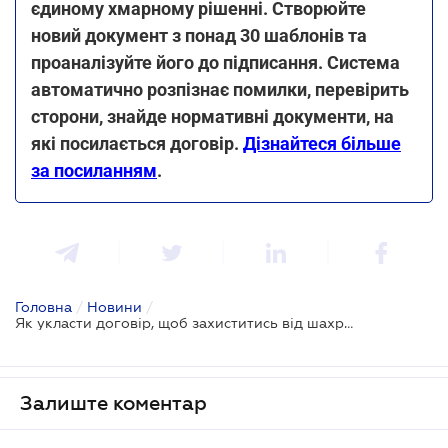
єдиному хмарному рішенні. Створюйте
новий документ з понад 30 шаблонів та
проаналізуйте його до підписання. Система
автоматично розпізнає помилки, перевірить
сторони, знайде нормативні документи, на
які посилається договір.
Дізнайтеся більше
за посиланням
.
Головна
/
Новини
/
Як укласти договір, щоб захиститись від шахраїв та не втратити кошти?
Залиште коментар