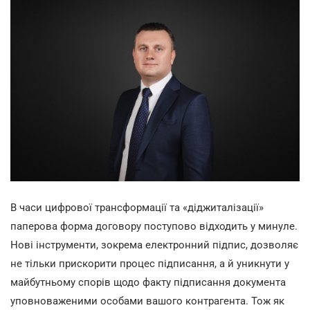
В часи цифрової трансформації та «діджиталізації»
паперова форма договору поступово відходить у минуле.
Нові інструменти, зокрема електронний підпис, дозволяє
не тільки прискорити процес підписання, а й уникнути у
майбутньому спорів щодо факту підписання документа
уповноваженими особами вашого контрагента. Тож як