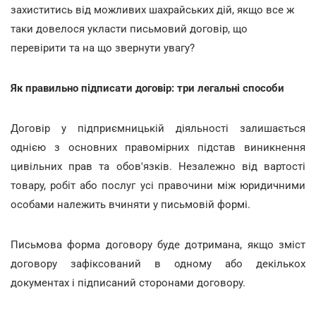
захиститись від можливих шахрайських дій, якщо все ж
таки довелося укласти письмовий договір, що
перевірити та на що звернути увагу?
Як правильно підписати договір: три легальні способи
Договір у підприємницькій діяльності залишається
однією з основних правомірних підстав виникнення
цивільних прав та обов'язків. Незалежно від вартості
товару, робіт або послуг усі правочини між юридичними
особами належить вчиняти у письмовій формі.
Письмова форма договору буде дотримана, якщо зміст
договору зафіксований в одному або декількох
документах і підписаний сторонами договору.