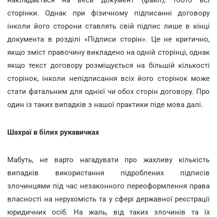
сторінки. Однак при фізичному підписанні договору
інколи його сторони ставлять свій підпис лише в кінці
документа в розділі «Підписи сторін». Це не критично,
якщо зміст правочину викладено на одній сторінці, однак
якщо текст договору розміщується на більшій кількості
сторінок, інколи непідписання всіх його сторінок може
стати фатальним для однієї чи обох сторін договору. Про
один із таких випадків з нашої практики піде мова далі.
Шахраї в білих рукавичках
Мабуть, не варто нагадувати про жахливу кількість
випадків використання підроблених підписів
злочинцями під час незаконного переоформлення права
власності на нерухомість та у сфері державної реєстрації
юридичних осіб. На жаль, від таких злочинів та їх