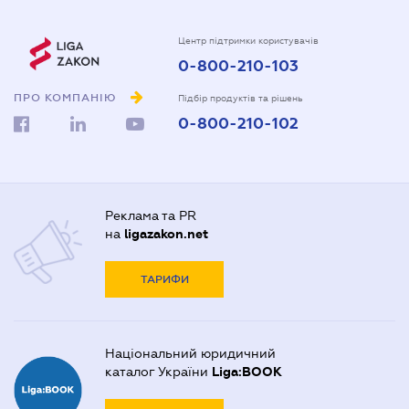
Центр підтримки користувачів
0-800-210-103
ПРО КОМПАНІЮ
Підбір продуктів та рішень
0-800-210-102
Реклама та PR
на
ligazakon.net
ТАРИФИ
Національний юридичний
каталог України
Liga:BOOK