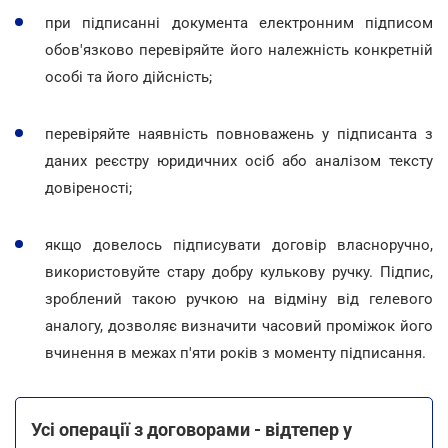
при підписанні документа електронним підписом
обов'язково перевіряйте його належність конкретній
особі та його дійсність;
перевіряйте наявність повноважень у підписанта з
даних реєстру юридичних осіб або аналізом тексту
довіреності;
якщо довелось підписувати договір власноручно,
використовуйте стару добру кулькову ручку. Підпис,
зроблений такою ручкою на відміну від гелевого
аналогу, дозволяє визначити часовий проміжок його
вчинення в межах п'яти років з моменту підписання.
Усі операції з договорами - відтепер у