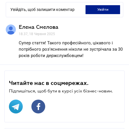
Увійдіть, щоб залишити коментар
увійти
Елена Смелова
18.37, 18 Червня 2025
Супер стаття! Такого професійного, цікавого і
потрібного роз'яснення ніколи не зустрічала за 30
років роботи держслужбовцем!
Читайте нас в соцмережах.
Підпишіться, щоб бути в курсі усіх бізнес-новин.