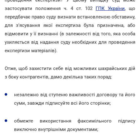
застосувати положення ч. 4 ст. 102
ГПК України
, що
передбачає право суду визнати встановленою обставину,
для з'ясування якої експертиза була призначена, або
відмовити у її визнанні (в залежності від того, яка особа
ухиляється від надання суду необхідних для проведення
експертизи матеріалів).
Отже, щоб захистити себе від можливих шахрайських дій
з боку контрагентів, дамо декілька таких порад:
незалежно від ступеню важливості договору та його
суми, завжди підписуйте всі його сторінки;
обмежте використання факсимільного підпису
виключно внутрішніми документами;