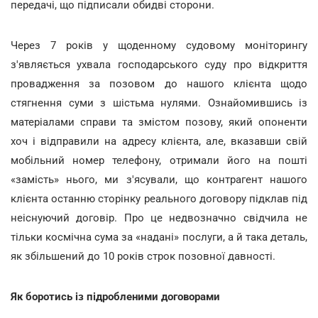
передачі, що підписали обидві сторони.
Через 7 років у щоденному судовому моніторингу
з'являється ухвала господарського суду про відкриття
провадження за позовом до нашого клієнта щодо
стягнення суми з шістьма нулями. Ознайомившись із
матеріалами справи та змістом позову, який опоненти
хоч і відправили на адресу клієнта, але, вказавши свій
мобільний номер телефону, отримали його на пошті
«замість» нього, ми з'ясували, що контрагент нашого
клієнта останню сторінку реального договору підклав під
неіснуючий договір. Про це недвозначно свідчила не
тільки космічна сума за «надані» послуги, а й така деталь,
як збільшений до 10 років строк позовної давності.
Як боротись із підробленими договорами