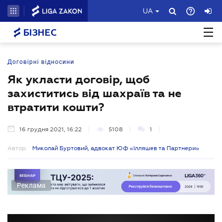
UA
БІЗНЕС
Договірні відносини
Як укласти договір, щоб
захиститись від шахраїв та не
втратити кошти?
16 грудня 2021, 16:22
5108
1
Автор:
Миколай Буртовий, адвокат ЮФ «Ілляшев та Партнери»
Реклама