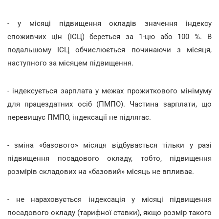
- у місяці підвищення окладів значення індексу
споживчих цін (ІСЦ) береться за 1-цю або 100 %. В
подальшому ІСЦ обчислюється починаючи з місяця,
наступного за місяцем підвищення.
- індексується зарплата у межах прожиткового мінімуму
для працездатних осіб (ПМПО). Частина зарплати, що
перевищує ПМПО, індексації не підлягає.
- зміна «базового» місяця відбувається тільки у разі
підвищення посадового окладу, тобто, підвищення
розмірів складових на «базовий» місяць не впливає.
- не нараховується індексація у місяці підвищення
посадового окладу (тарифної ставки), якщо розмір такого