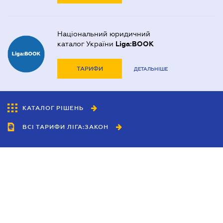
Національний юридичний
каталог України
Liga:BOOK
ТАРИФИ
ДЕТАЛЬНІШЕ
КАТАЛОГ РІШЕНЬ
ВСІ ТАРИФИ ЛІГА:ЗАКОН
Співробітництво
Агенти
Дилери
Політика конфіденційності
Умови використання сайту