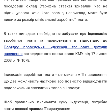
посадовий оклад (тарифна ставка) тривалий час не
підвищувався, хоча його розмір, наприклад, може бути
вищим за розмір мінімальної заробітної плати.
В таких випадках необхідно
не забувати про індексацію
заробітної плати та нараховувати її відповідно до
Порядку проведення індексації грошових доходів
населення
затвердженого постановою КМУ від 17 липня
2003 р. № 1078.
Індексація заробітної плати - це механізм її підвищення,
що дає можливість частково або повністю відшкодувати
подорожчання споживчих товарів і послуг.
Щоб правильно визначити суму індексації, потрібно
знати
основні правила її нарахування
: