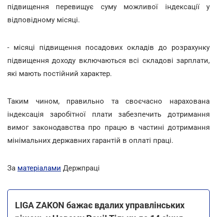
підвищення перевищує суму можливої індексації у
відповідному місяці.
- місяці підвищення посадових окладів до розрахунку
підвищення доходу включаються всі складові зарплати,
які мають постійний характер.
Таким чином, правильно та своєчасно нарахована
індексація заробітної плати забезпечить дотримання
вимог законодавства про працю в частині дотримання
мінімальних державних гарантій в оплаті праці.
За
матеріалами
Держпраці
LIGA ZAKON бажає вдалих управлінських