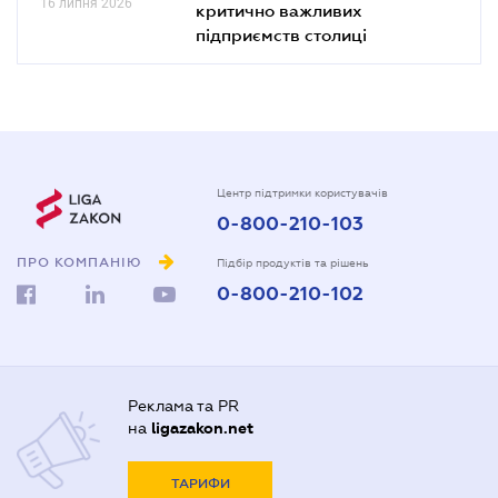
16 липня 2026
критично важливих
підприємств столиці
Центр підтримки користувачів
0-800-210-103
ПРО КОМПАНІЮ
Підбір продуктів та рішень
0-800-210-102
Реклама та PR
на
ligazakon.net
ТАРИФИ