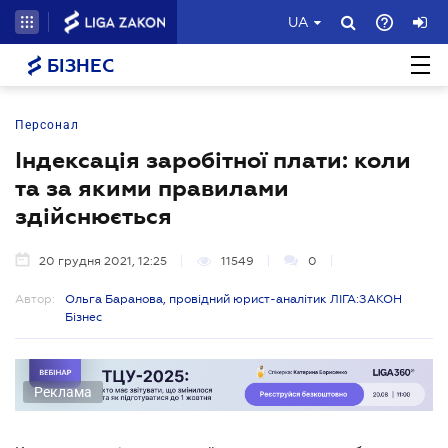
UA
БІЗНЕС
Персонал
Індексація заробітної плати: коли
та за якими правилами
здійснюється
20 грудня 2021, 12:25
11549
0
Автор:
Ольга Баранова, провідний юрист-аналітик ЛІГА:ЗАКОН
Бізнес
Реклама