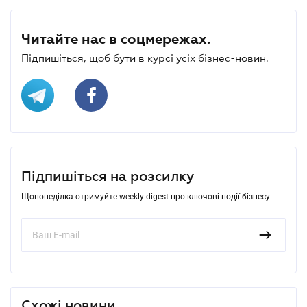
Читайте нас в соцмережах.
Підпишіться, щоб бути в курсі усіх бізнес-новин.
Підпишіться на розсилку
Щопонеділка отримуйте weekly-digest про ключові події бізнесу
Схожі новини